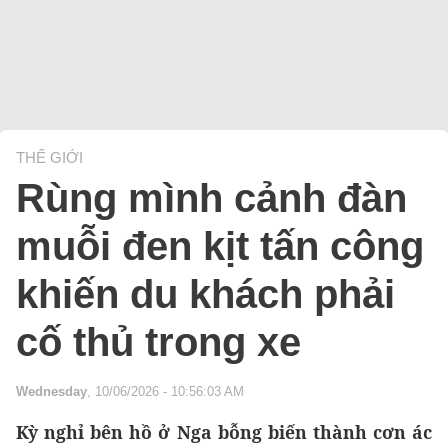
THẾ GIỚI
Rùng mình cảnh đàn
muỗi đen kịt tấn công
khiến du khách phải
cố thủ trong xe
Wednesday
, 10/06/2026 - 10:56:03 AM
Kỳ nghỉ bên hồ ở Nga bỗng biến thành cơn ác