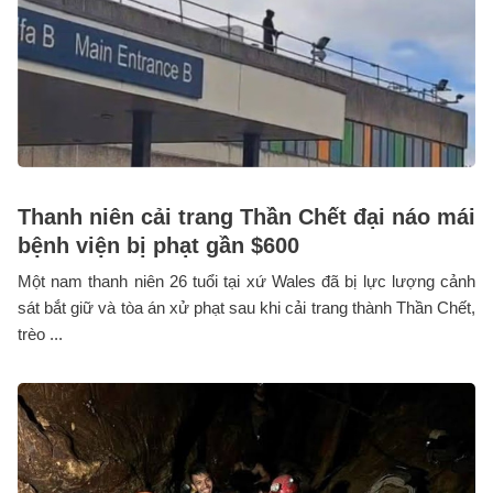
Thanh niên cải trang Thần Chết đại náo mái
bệnh viện bị phạt gần $600
Một nam thanh niên 26 tuổi tại xứ Wales đã bị lực lượng cảnh
sát bắt giữ và tòa án xử phạt sau khi cải trang thành Thần Chết,
trèo ...