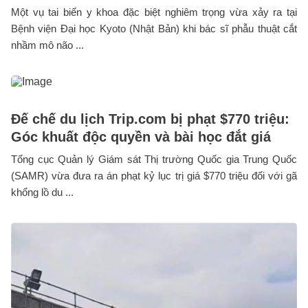
Một vụ tai biến y khoa đặc biệt nghiêm trọng vừa xảy ra tại
Bệnh viện Đại học Kyoto (Nhật Bản) khi bác sĩ phẫu thuật cắt
nhầm mô não ...
Đế chế du lịch Trip.com bị phạt $770 triệu:
Góc khuất độc quyền và bài học đắt giá
Tổng cục Quản lý Giám sát Thị trường Quốc gia Trung Quốc
(SAMR) vừa đưa ra án phạt kỷ lục trị giá $770 triệu đối với gã
khổng lồ du ...