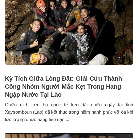
Kỳ Tích Giữa Lòng Đất: Giải Cứu Thành
Công Nhóm Người Mắc Kẹt Trong Hang
Ngập Nước Tại Lào
Chiến dịch cứu hộ quốc tế kéo dài nhiều ngày tại tỉnh
Xaysomboun (Lào) đã kết thúc trong niềm hạnh phúc vỡ òa khi
lực lượng chức năng tiếp cận ...