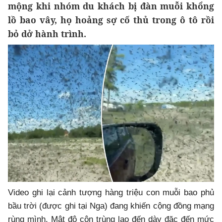
mộng khi nhóm du khách bị đàn muỗi khổng
lồ bao vây, họ hoảng sợ cố thủ trong ô tô rồi
bỏ dở hành trình.
Video ghi lại cảnh tượng hàng triệu con muỗi bao phủ
bầu trời (được ghi tại Nga) đang khiến cộng đồng mạng
rùng mình. Mật độ côn trùng lao đến dày đặc đến mức