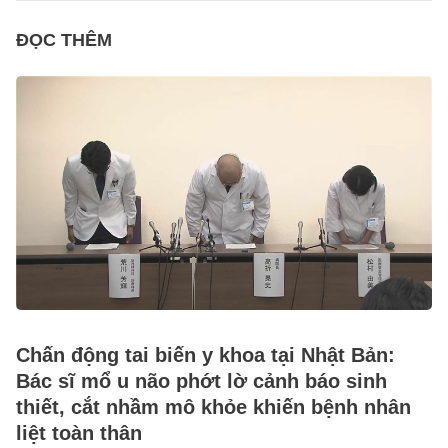
ĐỌC THÊM
Chấn động tai biến y khoa tại Nhật Bản:
Bác sĩ mổ u não phớt lờ cảnh báo sinh
thiết, cắt nhầm mô khỏe khiến bệnh nhân
liệt toàn thân