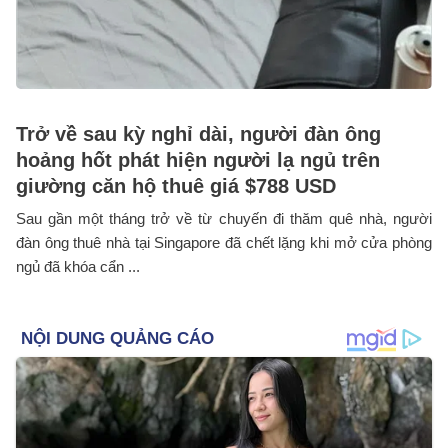
Trở về sau kỳ nghỉ dài, người đàn ông
hoảng hốt phát hiện người lạ ngủ trên
giường căn hộ thuê giá $788 USD
Sau gần một tháng trở về từ chuyến đi thăm quê nhà, người
đàn ông thuê nhà tại Singapore đã chết lặng khi mở cửa phòng
ngủ đã khóa cẩn ...