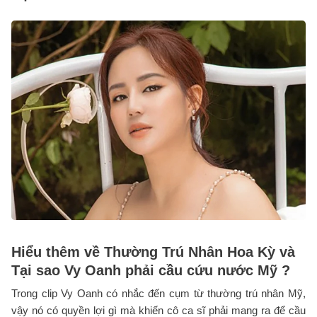
Hiểu thêm về Thường Trú Nhân Hoa Kỳ và
Tại sao Vy Oanh phải cầu cứu nước Mỹ ?
Trong clip Vy Oanh có nhắc đến cụm từ thường trú nhân Mỹ,
vậy nó có quyền lợi gì mà khiến cô ca sĩ phải mang ra để cầu