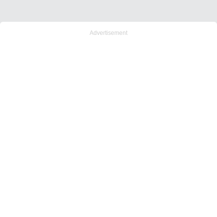
Advertisement