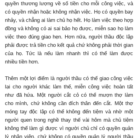
quyền thương lượng về số tiền cho mỗi công việc, và
có quyền nhận hoặc không nhận việc. Họ có quyền bay
nhảy, và chẳng ai làm chủ họ hết. Họ làm việc theo hợp
đồng và không có ai sai bảo họ được, miễn sao họ làm
việc theo đúng giao hẹn. Hơn nữa, người thầu độc lập
phải được trả tiền cho kết quả chứ không phải thời gian
của họ. Tức là nếu làm nhanh thì có thể làm được
nhiều tiền hơn.
Thêm một lợi điểm là người thầu có thể giao công việc
lại cho người khác làm thế, miễn công việc hoàn tất
như đã hứa. Một người cắt cỏ có thể mượn thợ làm
cho mình, chứ không cần đích thân đến cắt. Một thợ
móng tay độc lập có thể không đến tiệm và nhờ một
người quen trong nghề thay thế vài hôm mà chủ tiệm
không thể làm gì được vì người chủ chỉ có quyền quản
lý nhân viên, chứ không có quyền quản lý người thầu