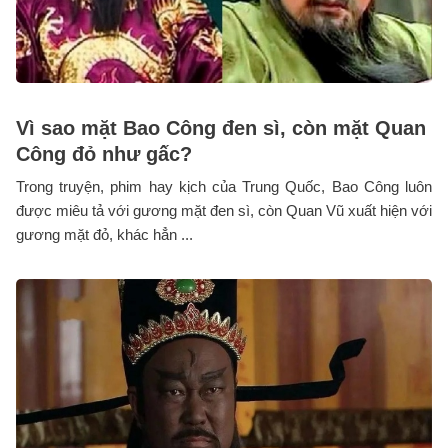
Vì sao mặt Bao Công đen sì, còn mặt Quan
Công đỏ như gấc?
Trong truyện, phim hay kịch của Trung Quốc, Bao Công luôn
được miêu tả với gương mặt đen sì, còn Quan Vũ xuất hiện với
gương mặt đỏ, khác hẳn ...