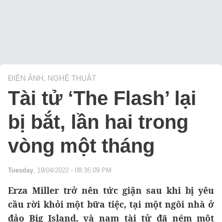
ĐIỆN ẢNH, NGHỆ THUẬT
Tài tử ‘The Flash’ lại
bị bắt, lần hai trong
vòng một tháng
Tuesday
, 19/04/2022 - 08:35:09 PM
Erza Miller trở nên tức giận sau khi bị yêu
cầu rời khỏi một bữa tiệc, tại một ngôi nhà ở
đảo Big Island, và nam tài tử đã ném một