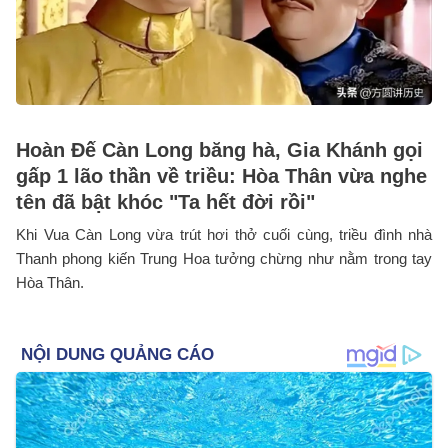
Hoàn Đế Càn Long băng hà, Gia Khánh gọi
gấp 1 lão thần về triều: Hòa Thân vừa nghe
tên đã bật khóc "Ta hết đời rồi"
Khi Vua Càn Long vừa trút hơi thở cuối cùng, triều đình nhà
Thanh phong kiến Trung Hoa tưởng chừng như nằm trong tay
Hòa Thân.