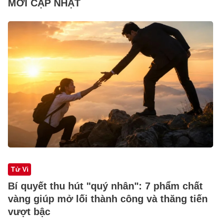
MỚI CẬP NHẬT
Tử Vi
Bí quyết thu hút "quý nhân": 7 phẩm chất
vàng giúp mở lối thành công và thăng tiến
vượt bậc