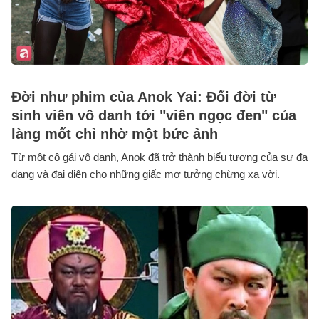
Đời như phim của Anok Yai: Đổi đời từ
sinh viên vô danh tới "viên ngọc đen" của
làng mốt chỉ nhờ một bức ảnh
Từ một cô gái vô danh, Anok đã trở thành biểu tượng của sự đa
dạng và đại diện cho những giấc mơ tưởng chừng xa vời.