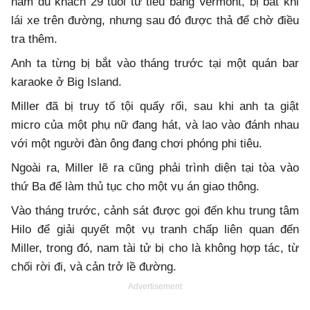
nam du khách 29 tuổi từ tiểu bang Vermont, bị bắt khi
lái xe trên đường, nhưng sau đó được thả để chờ điều
tra thêm.
Anh ta từng bị bắt vào tháng trước tại một quán bar
karaoke ở Big Island.
Miller đã bị truy tố tội quấy rối, sau khi anh ta giật
micro của một phụ nữ đang hát, và lao vào đánh nhau
với một người đàn ông đang chơi phóng phi tiêu.
Ngoài ra, Miller lẽ ra cũng phải trình diện tại tòa vào
thứ Ba để làm thủ tục cho một vụ án giao thông.
Vào tháng trước, cảnh sát được gọi đến khu trung tâm
Hilo để giải quyết một vụ tranh chấp liên quan đến
Miller, trong đó, nam tài tử bị cho là không hợp tác, từ
chối rời đi, và cản trở lề đường.
Advertisement