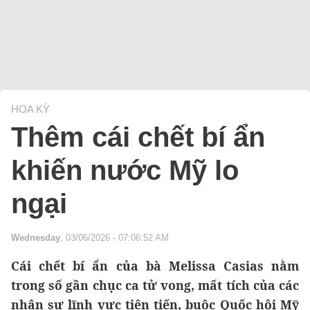
HOA KỲ
Thêm cái chết bí ẩn
khiến nước Mỹ lo
ngại
Wednesday
, 03/06/2026 - 07:06:52 AM
Cái chết bí ẩn của bà Melissa Casias nằm
trong số gần chục ca tử vong, mất tích của các
nhân sự lĩnh vực tiên tiến, buộc Quốc hội Mỹ