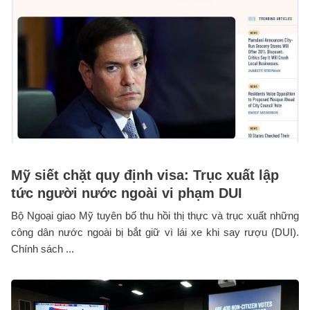
Mỹ siết chặt quy định visa: Trục xuất lập
tức người nước ngoài vi phạm DUI
Bộ Ngoại giao Mỹ tuyên bố thu hồi thị thực và trục xuất những
công dân nước ngoài bị bắt giữ vì lái xe khi say rượu (DUI).
Chính sách ...