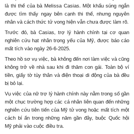
là thi thể của bà Melissa Casias. Một khẩu súng ngắn
được tìm thấy ngay bên cạnh thi thể, nhưng nguyên
nhân và cách thức tử vong hiện vẫn chưa được làm rõ.
Trước đó, bà Casias, trợ lý hành chính tại cơ quan
nghiên cứu hạt nhân trọng yếu của Mỹ, được báo cáo
mất tích vào ngày 26-6-2025.
Theo hồ sơ vụ việc, bà không đến nơi làm việc và cũng
không trở về nhà sau khi đi thăm con gái. Toàn bộ ví
tiền, giấy tờ tùy thân và điện thoại di động của bà đều
bị bỏ lại.
Vụ việc của nữ trợ lý hành chính này nằm trong số gần
một chục trường hợp các cá nhân liên quan đến những
nghiên cứu tiên tiến của Mỹ tử vong hoặc mất tích một
cách bí ẩn trong những năm gần đây, buộc Quốc hội
Mỹ phải vào cuộc điều tra.