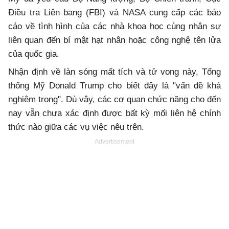
Điều tra Liên bang (FBI) và NASA cung cấp các báo
cáo về tình hình của các nhà khoa học cùng nhân sự
liên quan đến bí mật hạt nhân hoặc công nghệ tên lửa
của quốc gia.
Nhận định về làn sóng mất tích và tử vong này, Tổng
thống Mỹ Donald Trump cho biết đây là "vấn đề khá
nghiêm trọng". Dù vậy, các cơ quan chức năng cho đến
nay vẫn chưa xác định được bất kỳ mối liên hệ chính
thức nào giữa các vụ việc nêu trên.
Advertisement