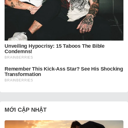
MỚI CẬP NHẬT