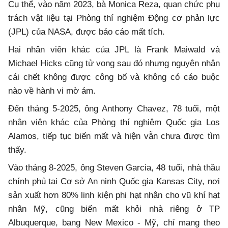
Cụ thể, vào năm 2023, bà Monica Reza, quan chức phụ
trách vật liệu tại Phòng thí nghiệm Động cơ phản lực
(JPL) của NASA, được báo cáo mất tích.
Hai nhân viên khác của JPL là Frank Maiwald và
Michael Hicks cũng tử vong sau đó nhưng nguyên nhân
cái chết không được công bố và không có cáo buộc
nào về hành vi mờ ám.
Đến tháng 5-2025, ông Anthony Chavez, 78 tuổi, một
nhân viên khác của Phòng thí nghiệm Quốc gia Los
Alamos, tiếp tục biến mất và hiện vẫn chưa được tìm
thấy.
Vào tháng 8-2025, ông Steven Garcia, 48 tuổi, nhà thầu
chính phủ tại Cơ sở An ninh Quốc gia Kansas City, nơi
sản xuất hơn 80% linh kiện phi hạt nhân cho vũ khí hạt
nhân Mỹ, cũng biến mất khỏi nhà riêng ở TP
Albuquerque, bang New Mexico - Mỹ, chỉ mang theo