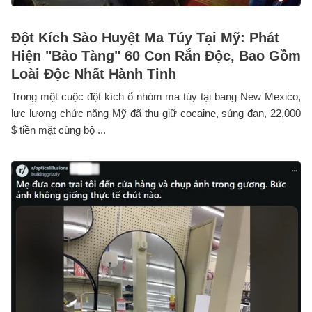
Đột Kích Sào Huyệt Ma Túy Tại Mỹ: Phát
Hiện "Bảo Tàng" 60 Con Rắn Độc, Bao Gồm
Loài Độc Nhất Hành Tinh
Trong một cuộc đột kích ổ nhóm ma túy tại bang New Mexico,
lực lượng chức năng Mỹ đã thu giữ cocaine, súng đạn, 22,000
$ tiền mặt cùng bộ ...