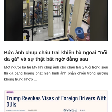
Bức ảnh chụp cháu trai khiến bà ngoại "nổi
da gà" và sự thật bất ngờ đằng sau
Một người bà tại Mỹ khi chụp ảnh cho cháu trai 2 tuổi trong siêu
thị đã bàng hoàng phát hiện hình ảnh phản chiếu trong gương
không trùng khớp ...