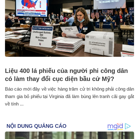
Liệu 400 lá phiếu của người phi công dân
có làm thay đổi cục diện bầu cử Mỹ?
Báo cáo mới đây về việc hàng trăm cử tri không phải công dân
tham gia bỏ phiếu tại Virginia đã làm bùng lên tranh cãi gay gắt
về tính ...