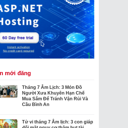
in mới đăng
Tháng 7 Âm Lịch: 3 Món Đồ
Người Xưa Khuyên Hạn Chế
Mua Sắm Để Tránh Vận Rủi Và
Cầu Bình An
Tử vi tháng 7 Âm lịch: 3 con giáp
đối mặt nguy cơ thâm hụt tài