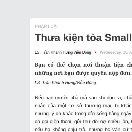
PHÁP LUẬT
Thưa kiện tòa Small
•
LS. Trần Khánh Hưng/Viễn Đông
Wednesday
, 18/0
Bạn có thể chọn nơi thuận tiện c
những nơi bạn được quyền nộp đơn.
LS. Trần Khánh Hưng/Viễn Đông
Nếu bạn mướn nhà mà sau khi dọn ra, chủ n
nhân của một cơ sở thương mại, bị khác
những lý do khác trong đời sống hàng ngày 
đã gọi điện thoại, gửi thư đòi nợ nhiều lần,
nếu họ không chịu trả, nhưng họ vẫn cứ 