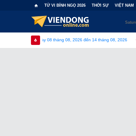
TỬ VI BÍNH NGỌ 2026
THỜI SỰ
VIỆT NAM
gày 08 tháng 08, 2026 đến 14 tháng 08, 2026
•
Bi kịch "6 lần 