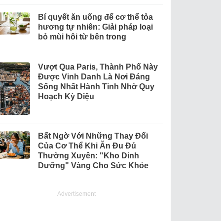
Bí quyết ăn uống để cơ thể tỏa
hương tự nhiên: Giải pháp loại
bỏ mùi hôi từ bên trong
Vượt Qua Paris, Thành Phố Này
Được Vinh Danh Là Nơi Đáng
Sống Nhất Hành Tinh Nhờ Quy
Hoạch Kỳ Diệu
Bất Ngờ Với Những Thay Đổi
Của Cơ Thể Khi Ăn Đu Đủ
Thường Xuyên: "Kho Dinh
Dưỡng" Vàng Cho Sức Khỏe
Advertisement