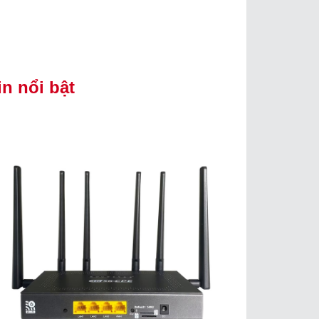
in nổi bật