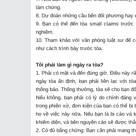
làm chứng.
8. Dự đoán những câu bên đối phương hay qu
9. Bạn có thể đến tòa small claims trước
nghiệm.
10. Tham khảo với văn phòng luật sư để c
như cách trình bày trước tòa.
Tôi phải làm gì ngày ra tòa?
1. Phải có mặt và đến đúng giờ. Điều này rấ
ngày tòa ấn định, bạn phải liên lạc với t
thông báo. Thông thường, tòa sẽ cho bạn đổ
Nếu không, bạn phải có lý do chính đáng 
trong phiên xử, đơn kiện của bạn có thể bị
họ về việc này nữa. Nếu bạn là bị cáo và 
khiếm diện, và bên nguyên cáo sẽ được thắ
2. Có đủ bằng chứng: Bạn cần phải mang th