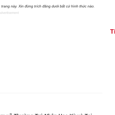
 trang này. Xin đừng trích đăng dưới bất cứ hình thức nào.
Advertisement
T