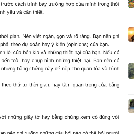
 trước cách trình bày trường hợp của mình trong thời
ính yếu và cần thiết.
thời gian. Nên viết ngắn, gọn và rõ ràng. Bạn nên ghi
phải theo dự đoán hay ý kiến (opinions) của bạn.
 lỗi của bên kia và những thiệt hại của bạn. Nếu có
ến toà, hay chụp hình những thiệt hại. Bạn nên có
a những bằng chứng này để nộp cho quan tòa và trình
theo thứ tự thời gian, hay tầm quan trọng của bằng
 với những giấy tờ hay bằng chứng xem có đúng với
ạn nên ghi xuống những câu hỏi nào có thể hỏi người