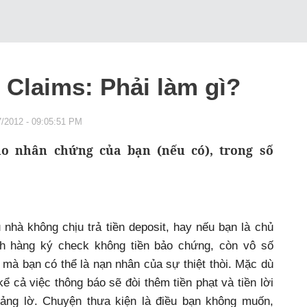
 Claims: Phải làm gì?
7/2012 - 09:05:51 PM
ho nhân chứng của bạn (nếu có), trong số
hà không chịu trả tiền deposit, hay nếu bạn là chủ
h hàng ký check không tiền bảo chứng, còn vô số
mà bạn có thể là nạn nhân của sự thiệt thòi. Mặc dù
 kể cả việc thông báo sẽ đòi thêm tiền phạt và tiền lời
tảng lờ. Chuyện thưa kiện là điều bạn không muốn,