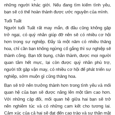
những người khác giới. Nếu đang tìm kiếm tình yêu,
bạn sẽ có thể hoàn thành được ước nguyện của mình.
Tuổi Tuất
Người tuổi Tuất rất may mắn, đi đâu cũng không gặp
trở ngại, có quý nhân giúp đỡ nên sẽ có nhiều cơ hội
hơn trong sự nghiệp. Đây là một năm có nhiều thăng
hoa, chỉ cần bạn không ngừng cố gắng thì sự nghiệp sẽ
thành công. Bạn tốt bụng, chân thành, được mọi người
quan tâm hết mực, lại còn được quý nhân phù trợ,
người tốt gặp vận may, có nhiều cơ hội để phát triển sự
nghiệp, sớm muộn gì cũng thăng hoa.
Bạn sẽ trở nên trưởng thành hơn trong tình yêu và mối
quan hệ của bạn sẽ được nâng lên một tầm cao hơn.
Với những cặp đôi, mối quan hệ giữa hai bạn sẽ trở
nên nghiêm túc và có những cam kết cho tương lai.
Cảm xúc của cả hai sẽ đạt đến cao trào và sự thân mật