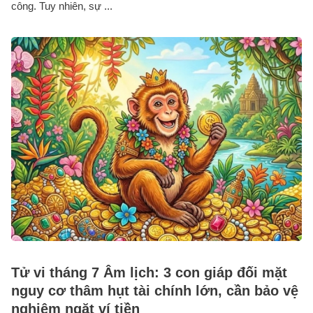
công. Tuy nhiên, sự ...
Tử vi tháng 7 Âm lịch: 3 con giáp đối mặt
nguy cơ thâm hụt tài chính lớn, cần bảo vệ
nghiêm ngặt ví tiền