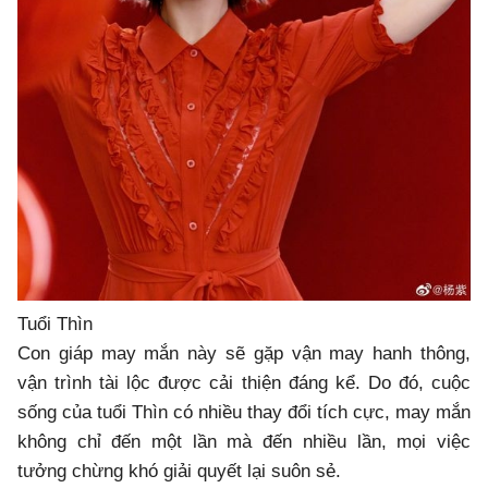
Tuổi Thìn
Con giáp may mắn này sẽ gặp vận may hanh thông,
vận trình tài lộc được cải thiện đáng kể. Do đó, cuộc
sống của tuổi Thìn có nhiều thay đổi tích cực, may mắn
không chỉ đến một lần mà đến nhiều lần, mọi việc
tưởng chừng khó giải quyết lại suôn sẻ.