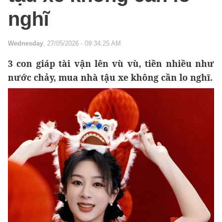
nghĩ
Wednesday
, 27/05/2026 - 09:34:25 AM
3 con giáp tài vận lên vù vù, tiền nhiều như
nước chảy, mua nhà tậu xe không cần lo nghĩ.