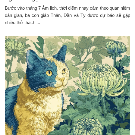
Bước vào tháng 7 Âm lịch, thời điểm nhạy cảm theo quan niệm
dân gian, ba con giáp Thân, Dần và Tỵ được dự báo sẽ gặp
nhiều thử thách ...