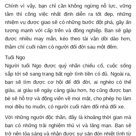
Chính vì vậy, bạn chỉ cần không ngừng nỗ lực, vững
tâm thì công việc nhất định diễn ra tốt đẹp, những
nhiệm vụ được giao sẽ có những bước đột phá, gây ấn
tượng mạnh với cấp trên và đồng nghiệp. Bạn sẽ gặp
được nhiều may mắn, kéo theo tài vận dồi dào hơn,
thậm chí cuối năm có người đổi đời sau một đêm.
Tuổi Ngọ
Người tuổi Ngọ được quý nhân chiếu cố, cuộc sống
sắp tới sẽ sang trang bất ngờ tình tiền có đủ. Ngoài ra,
bạn sẽ tìm được cơ hội để đổi đời, ai nghèo có thể
giàu, ai giàu sẽ ngày càng giàu hơn, họ cũng được bạn
bè sẽ hỗ trợ và động viên về mọi mặt, cho phép họ làm
mọi điều họ muốn, có người cuối năm đổi nhà đổi xe.
Với những người độc thân, đây là khoảng thời gian mà
bạn có những trải nghiệm thú vị và lãng mạn. Bạn sẽ
trở nên tỏa sáng và nhận được sự săn đón nhiệt tình từ