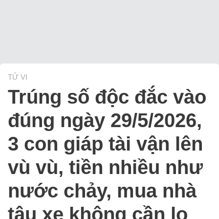
TỬ VI
Trúng số độc đắc vào
đúng ngày 29/5/2026,
3 con giáp tài vận lên
vù vù, tiền nhiều như
nước chảy, mua nhà
tậu xe không cần lo