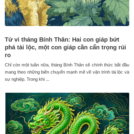
Tử vi tháng Bính Thân: Hai con giáp bứt
phá tài lộc, một con giáp cần cẩn trọng rủi
ro
Chỉ còn một tuần nữa, tháng Bính Thân sẽ chính thức bắt đầu
mang theo những biến chuyển mạnh mẽ về vận trình tài lộc và
sự nghiệp. Trong khi ...