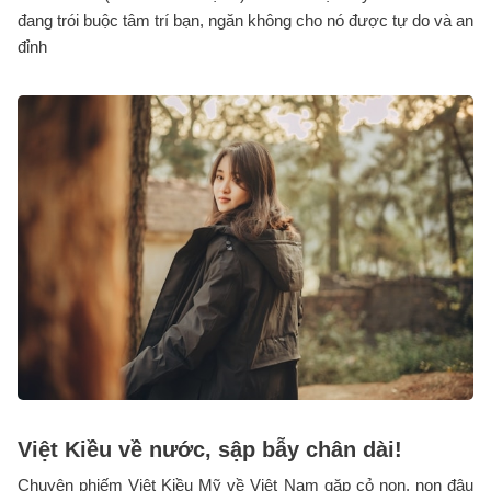
đang trói buộc tâm trí bạn, ngăn không cho nó được tự do và an
đỉnh
Việt Kiều về nước, sập bẫy chân dài!
Chuyện phiếm Việt Kiều Mỹ về Việt Nam gặp cỏ non, non đâu