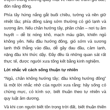
đón nắng đông.
Phía tây hứng nắng gắt buổi chiều, tường và nền giữ
nhiệt lâu; phía đông sáng sớm thường có gió lạnh và
sương ẩm. Nếu chân hướng tây, phần chân – nơi tụ âm
huyết – dễ bị nóng khô, mạch máu giãn, khiến ngủ
không yên. Nếu đầu hướng đông, gió sớm và sương
lạnh thổi thẳng vào đầu, dễ gây đau đầu, cảm lạnh,
nặng đầu khi thức dậy. Đây đều là những quan sát rất
thực tế, được người xưa tổng kết bằng kinh nghiệm.
Lời nhắc về cách sống thuận tự nhiên
“Ngủ, chân không hướng tây; đầu không hướng đông”
là một lời nhắc nhở của người xưa rằng: hãy sống có
chừng mực, có kính sợ, biết thuận theo tự nhiên và
quy luật âm dương.
Và khi con người biết tôn trọng trời đất, biết thuận thiên