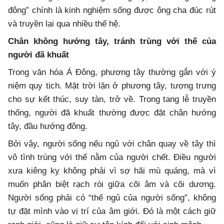
đông” chính là kinh nghiệm sống được ông cha đúc rút
và truyền lại qua nhiều thế hệ.
Chân không hướng tây, tránh trùng với thế của
người đã khuất
Trong văn hóa Á Đông, phương tây thường gắn với ý
niệm quy tịch. Mặt trời lặn ở phương tây, tượng trưng
cho sự kết thúc, suy tàn, trở về. Trong tang lễ truyền
thống, người đã khuất thường được đặt chân hướng
tây, đầu hướng đông.
Bởi vậy, người sống nếu ngủ với chân quay về tây thì
vô tình trùng với thế nằm của người chết. Điều người
xưa kiêng kỵ không phải vì sợ hãi mù quáng, mà vì
muốn phân biệt rạch ròi giữa cõi âm và cõi dương.
Người sống phải có “thế ngủ của người sống”, không
tự đặt mình vào vị trí của âm giới. Đó là một cách giữ