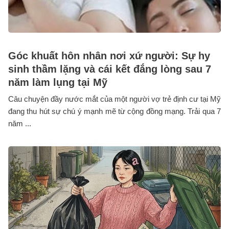
Góc khuất hôn nhân nơi xứ người: Sự hy
sinh thầm lặng và cái kết đắng lòng sau 7
năm làm lụng tại Mỹ
Câu chuyện đầy nước mắt của một người vợ trẻ định cư tại Mỹ
đang thu hút sự chú ý mạnh mẽ từ cộng đồng mạng. Trải qua 7
năm ...