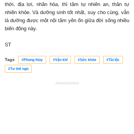
thời, địa lợi, nhân hòa, thì tâm tự nhiên an, thân tự
nhiên khỏe. Và dưỡng sinh tốt nhất, suy cho cùng, vẫn
là dưỡng được một nội tâm yên ổn giữa đời sống nhiều
biến động này.
ST
Tags
#Phong thủy
#Vận khí
#Sức khỏe
#Tài lộc
#Tư thế ngủ
Advertisement