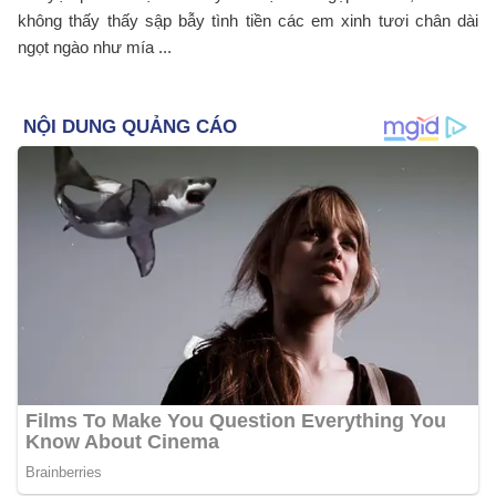
không thấy thấy sập bẫy tình tiền các em xinh tươi chân dài
ngọt ngào như mía ...