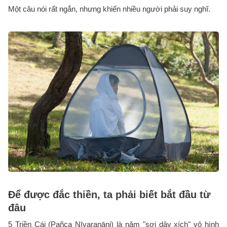
Một câu nói rất ngắn, nhưng khiến nhiều người phải suy nghĩ.
Để được đắc thiền, ta phải biết bắt đầu từ
đâu
5 Triền Cái (Pañca Nīvaraṇāni) là năm "sợi dây xích" vô hình