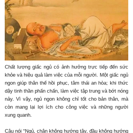
Chất lượng giấc ngủ có ảnh hưởng trực tiếp đến sức
khỏe và hiệu quả làm việc của mỗi người. Một giấc ngủ
ngon giúp thân thể hồi phục, tâm thái an hòa; khi thức
dậy tinh thần phấn chấn, làm việc tập trung và bớt nóng
nảy. Vì vậy, ngủ ngon không chỉ tốt cho bản thân, mà
còn mang lại lợi ích cho công việc và những người
xung quanh.
Câu nói “Ngủ, chân không hướng tây, đầu không hướng