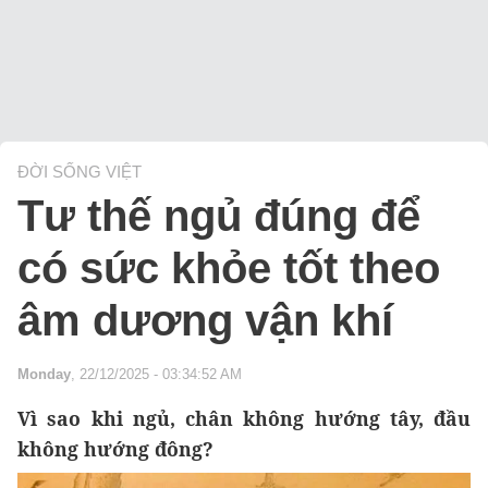
ĐỜI SỐNG VIỆT
Tư thế ngủ đúng để
có sức khỏe tốt theo
âm dương vận khí
Monday
, 22/12/2025 - 03:34:52 AM
Vì sao khi ngủ, chân không hướng tây, đầu
không hướng đông?