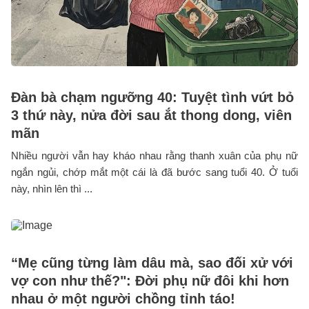
Đàn bà chạm ngưỡng 40: Tuyệt tình vứt bỏ
3 thứ này, nửa đời sau ắt thong dong, viên
mãn
Nhiều người vẫn hay kháo nhau rằng thanh xuân của phụ nữ
ngắn ngủi, chớp mắt một cái là đã bước sang tuổi 40. Ở tuổi
này, nhìn lên thì ...
“Mẹ cũng từng làm dâu mà, sao đối xử với
vợ con như thế?": Đời phụ nữ đôi khi hơn
nhau ở một người chồng tỉnh táo!