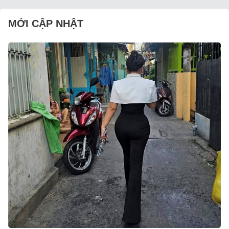
MỚI CẬP NHẬT