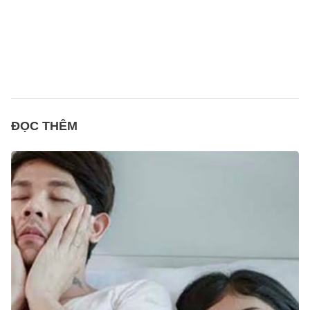
ĐỌC THÊM