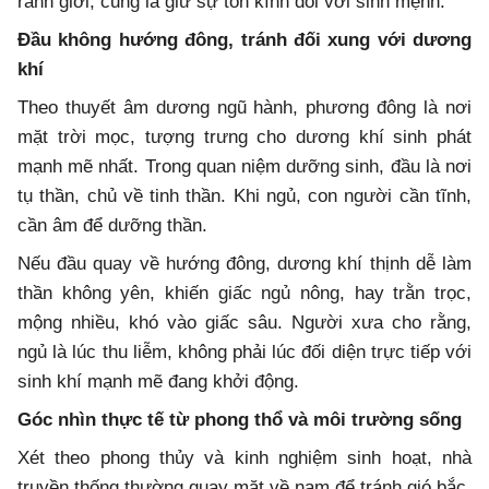
ranh giới, cũng là giữ sự tôn kính đối với sinh mệnh.
Đầu không hướng đông, tránh đối xung với dương
khí
Theo thuyết âm dương ngũ hành, phương đông là nơi
mặt trời mọc, tượng trưng cho dương khí sinh phát
mạnh mẽ nhất. Trong quan niệm dưỡng sinh, đầu là nơi
tụ thần, chủ về tinh thần. Khi ngủ, con người cần tĩnh,
cần âm để dưỡng thần.
Nếu đầu quay về hướng đông, dương khí thịnh dễ làm
thần không yên, khiến giấc ngủ nông, hay trằn trọc,
mộng nhiều, khó vào giấc sâu. Người xưa cho rằng,
ngủ là lúc thu liễm, không phải lúc đối diện trực tiếp với
sinh khí mạnh mẽ đang khởi động.
Góc nhìn thực tế từ phong thổ và môi trường sống
Xét theo phong thủy và kinh nghiệm sinh hoạt, nhà
truyền thống thường quay mặt về nam để tránh gió bắc,