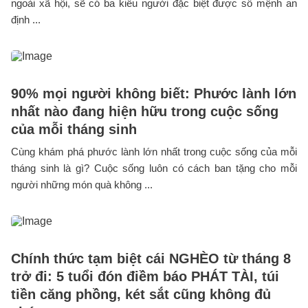
ngoài xã hội, sẽ có ba kiểu người đặc biệt được số mệnh an
định ...
90% mọi người không biết: Phước lành lớn
nhất nào đang hiện hữu trong cuộc sống
của mỗi tháng sinh
Cùng khám phá phước lành lớn nhất trong cuộc sống của mỗi
tháng sinh là gì? Cuộc sống luôn có cách ban tặng cho mỗi
người những món quà không ...
Chính thức tạm biệt cái NGHÈO từ tháng 8
trở đi: 5 tuổi đón điềm báo PHÁT TÀI, túi
tiền căng phồng, két sắt cũng không đủ