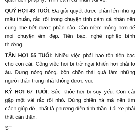
QUÝ HỢI 43 TUỔI
: Đã giải quyết được phần lớn những
mâu thuẫn, rắc rối trong chuyện tình cảm cá nhân nên
cũng nhẹ bớt được phần nào. Cần mềm mỏng hơn để
mọi chuyện êm đẹp. Tiền bạc, nghề nghiệp bình
thường.
TÂN HỢI 55 TUỔI
: Nhiều việc phải hao tốn tiền bạc
cho con cái. Công việc hơi bị trở ngại khiến hơi phải lo
âu. Đừng nóng nỏng, bồn chồn thái quá làm những
người thân trong nhà không được vui.
KỶ HỢI 67 TUỔI
: Sức khỏe hơi bị suy yếu. Con cái
gặp một vài rắc rối nhỏ. Đừng phiền hà mà nên tìm
cách giúp đỡ, nhất là phương diện tinh thần. Lái xe phải
thật cẩn thận.
ST