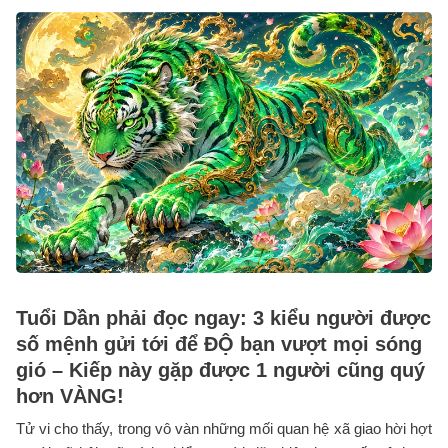
Tuổi Dần phải đọc ngay: 3 kiểu người được
số mệnh gửi tới để ĐỘ bạn vượt mọi sóng
gió – Kiếp này gặp được 1 người cũng quý
hơn VÀNG!
Tử vi cho thấy, trong vô vàn những mối quan hệ xã giao hời hợt