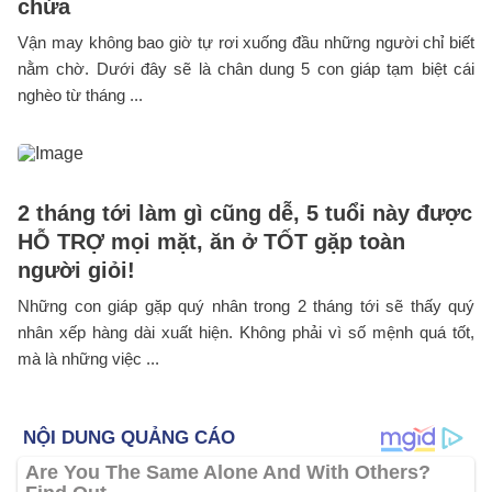
chứa
Vận may không bao giờ tự rơi xuống đầu những người chỉ biết
nằm chờ. Dưới đây sẽ là chân dung 5 con giáp tạm biệt cái
nghèo từ tháng ...
2 tháng tới làm gì cũng dễ, 5 tuổi này được
HỖ TRỢ mọi mặt, ăn ở TỐT gặp toàn
người giỏi!
Những con giáp gặp quý nhân trong 2 tháng tới sẽ thấy quý
nhân xếp hàng dài xuất hiện. Không phải vì số mệnh quá tốt,
mà là những việc ...