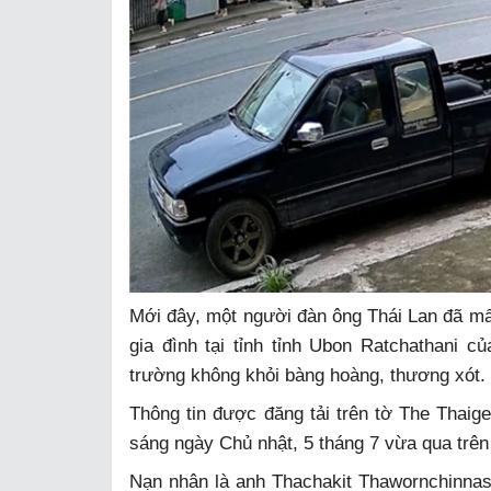
Mới đây, một người đàn ông Thái Lan đã mấ
gia đình tại tỉnh tỉnh Ubon Ratchathani 
trường không khỏi bàng hoàng, thương xót.
Thông tin được đăng tải trên tờ The Thaige
sáng ngày Chủ nhật, 5 tháng 7 vừa qua tr
Nạn nhân là anh Thachakit Thawornchinnas