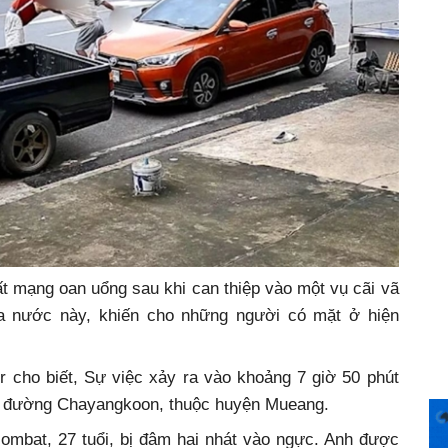
t mạng oan uổng sau khi can thiệp vào một vụ cãi vã
của nước này, khiến cho những người có mặt ở hiện
r cho biết, Sự việc xảy ra vào khoảng 7 giờ 50 phút
ên đường Chayangkoon, thuộc huyện Mueang.
ombat, 27 tuổi, bị đâm hai nhát vào ngực. Anh được