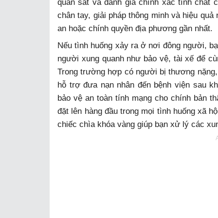
quan sát và đánh giá chính xác tính chất c
chân tay, giải pháp thông minh và hiệu quả 
an hoặc chính quyền địa phương gần nhất.
Nếu tình huống xảy ra ở nơi đông người, bạ
người xung quanh như bảo vệ, tài xế để cù
Trong trường hợp có người bị thương nặng, 
hỗ trợ đưa nạn nhân đến bệnh viện sau kh
bảo vệ an toàn tính mạng cho chính bản t
đặt lên hàng đầu trong mọi tình huống xã hội
chiếc chìa khóa vàng giúp bạn xử lý các xu