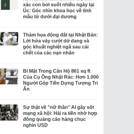
xác con bơi suốt nhiều ngày tại
Úc: Góc nhìn khoa học về tình
mẫu tử dưới đại dương
Thảm họa động đất tại Nhật Bản:
Lời hứa váy cưới dở dang và
góc khuất nghiệt ngã sau cái
chết của các nạn nhân
Bí Mật Trong Căn Hộ 861 sq ft
Của Cụ Ông Nhặt Rác: Hơn 1.000
Người Góp Tiền Dựng Tượng Tri
Ân
Sự thật về "nữ thần" AI gây sốt
mạng xã hội: Hái ra tiền nhờ hợp
đồng quảng cáo hàng chục
nghìn USD