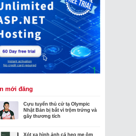
in mới đăng
Cựu tuyển thủ cử tạ Olympic
Nhật Bản bị bắt vì trộm trứng và
gây thương tích
Xót xa hình ảnh cá heo mẹ ôm