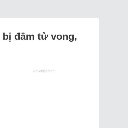
 bị đâm tử vong,
Advertisement