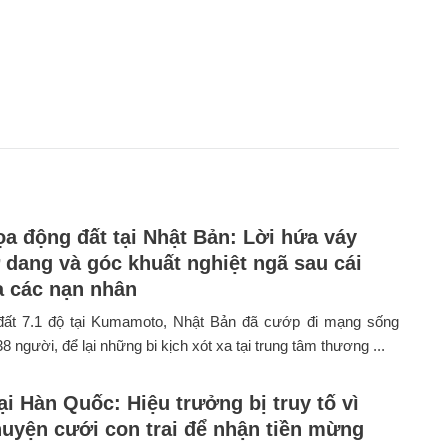
a động đất tại Nhật Bản: Lời hứa váy
 dang và góc khuất nghiệt ngã sau cái
a các nạn nhân
đất 7.1 độ tại Kumamoto, Nhật Bản đã cướp đi mạng sống
38 người, để lại những bi kịch xót xa tại trung tâm thương ...
ại Hàn Quốc: Hiệu trưởng bị truy tố vì
uyện cưới con trai để nhận tiền mừng