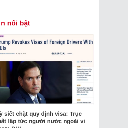
in nổi bật
 siết chặt quy định visa: Trục
uất lập tức người nước ngoài vi