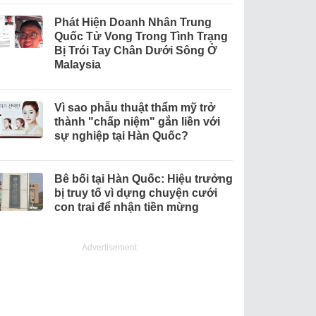
Phát Hiện Doanh Nhân Trung
Quốc Tử Vong Trong Tình Trạng
Bị Trói Tay Chân Dưới Sông Ở
Malaysia
Vì sao phẫu thuật thẩm mỹ trở
thành "chấp niệm" gắn liền với
sự nghiệp tại Hàn Quốc?
Bê bối tại Hàn Quốc: Hiệu trưởng
bị truy tố vì dựng chuyện cưới
con trai để nhận tiền mừng
Advertisement