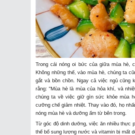
Trong cái nóng oi bức của giữa mùa hè, c
Không những thế, vào mùa hè, chúng ta cũn
gắt và bồn chồn. Ngay cả việc ngủ cũng 
rằng: "Mùa hè là mùa của hỏa khí, và nhiệt
chúng ta về việc giữ gìn sức khỏe mùa h
cưỡng chế giảm nhiệt. Thay vào đó, họ nhấn
nóng mùa hè và dưỡng ẩm từ bên trong.
Từ góc độ dinh dưỡng, việc ăn nhiều thực
thể bổ sung lượng nước và vitamin bị mất d