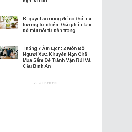
ngặt ví tiền
Bí quyết ăn uống để cơ thể tỏa
hương tự nhiên: Giải pháp loại
bỏ mùi hôi từ bên trong
Tháng 7 Âm Lịch: 3 Món Đồ
Người Xưa Khuyên Hạn Chế
Mua Sắm Để Tránh Vận Rủi Và
Cầu Bình An
Advertisement