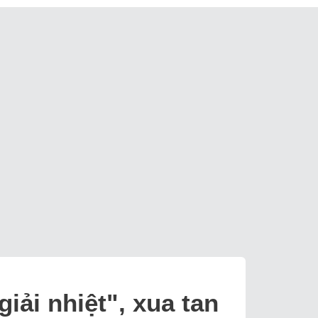
ải nhiệt", xua tan