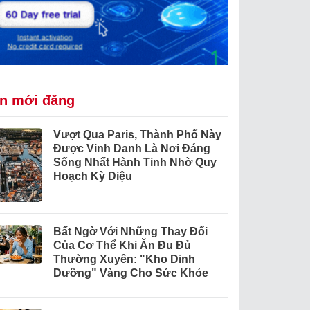
in mới đăng
Vượt Qua Paris, Thành Phố Này
Được Vinh Danh Là Nơi Đáng
Sống Nhất Hành Tinh Nhờ Quy
Hoạch Kỳ Diệu
Bất Ngờ Với Những Thay Đổi
Của Cơ Thể Khi Ăn Đu Đủ
Thường Xuyên: "Kho Dinh
Dưỡng" Vàng Cho Sức Khỏe