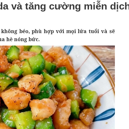
a và tăng cường miễn dịc
 không béo, phù hợp với mọi lứa tuổi và sẽ
ùa hè nóng bức.