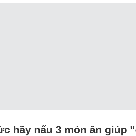
 hãy nấu 3 món ăn giúp "gi