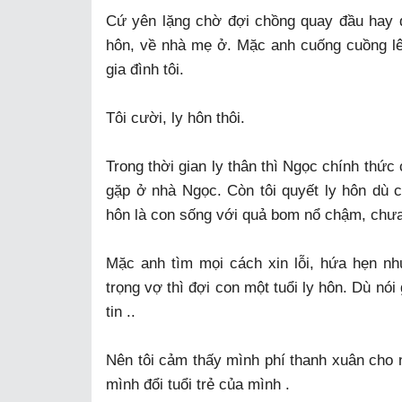
Cứ yên lặng chờ đợi chồng quay đầu hay dứ
hôn, về nhà mẹ ở. Mặc anh cuống cuồng lê
gia đình tôi.
Tôi cười, ly hôn thôi.
Trong thời gian ly thân thì Ngọc chính thức
gặp ở nhà Ngọc. Còn tôi quyết ly hôn dù c
hôn là con sống với quả bom nổ chậm, chưa 
Mặc anh tìm mọi cách xin lỗi, hứa hẹn như
trọng vợ thì đợi con một tuổi ly hôn. Dù nói 
tin ..
Nên tôi cảm thấy mình phí thanh xuân cho 
mình đổi tuổi trẻ của mình .