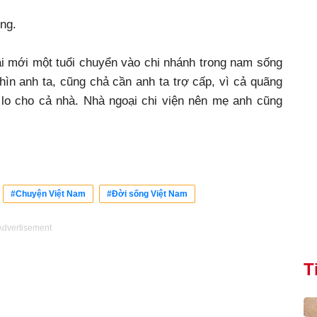
ng.
ai mới một tuổi chuyển vào chi nhánh trong nam sống
hìn anh ta, cũng chả cần anh ta trợ cấp, vì cả quãng
 lo cho cả nhà. Nhà ngoại chi viện nên mẹ anh cũng
#Chuyện Việt Nam
#Đời sống Việt Nam
Advertisement
T