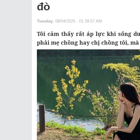
đò
Tuesday
, 08/04/2025 - 01:39:57 AM
Tôi cảm thấy rất áp lực khi sống 
phải mẹ chồng hay chị chồng tôi, mà 