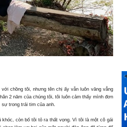
với chồng tôi, nhưng tên chị ấy vẫn luôn văng vẳng
hân 2 năm của chúng tôi, tôi luôn cảm thấy mình đơn
sự trong trái tim của anh.
 khóc, còn bố tôi tỏ ra thất vọng. Vì tôi là một cô gái