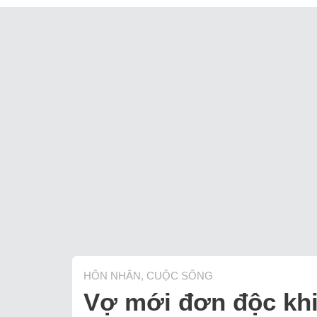
HÔN NHÂN, CUỘC SỐNG
Vợ mới đơn độc khi