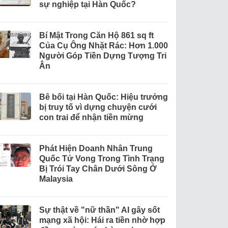
sự nghiệp tại Hàn Quốc?
Bí Mật Trong Căn Hộ 861 sq ft
Của Cụ Ông Nhặt Rác: Hơn 1.000
Người Góp Tiền Dựng Tượng Tri
Ân
Bê bối tại Hàn Quốc: Hiệu trưởng
bị truy tố vì dựng chuyện cưới
con trai để nhận tiền mừng
Phát Hiện Doanh Nhân Trung
Quốc Tử Vong Trong Tình Trạng
Bị Trói Tay Chân Dưới Sông Ở
Malaysia
Sự thật về "nữ thần" AI gây sốt
mạng xã hội: Hái ra tiền nhờ hợp