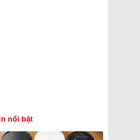
in nổi bật