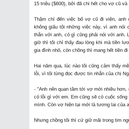
15 triệu ($600), bởi đã chi hết cho vợ cũ và 
Thậm chí đến việc bố vợ cũ đi viện, anh 
không giấu tôi những việc này, vì anh nói 
thắn với anh, có gì cũng phải nói với anh. 
giờ thì tôi chỉ thấy đau lòng khi mà tiền l
gia đình nhỏ, còn chồng thì mang hết tiền đi
Hai năm qua, lúc nào tôi cũng cảm thấy mệ
lỗi, vì tôi từng đọc được tin nhắn của chị N
- "Anh nên quan tâm tới vợ mới nhiều hơn,
có lỗi gì với em. Em cũng sẽ có cuộc sống
mình. Còn vợ hiện tại mới là tương lai của a
Nhưng chồng tôi thì cứ giữ mãi trong tim ng