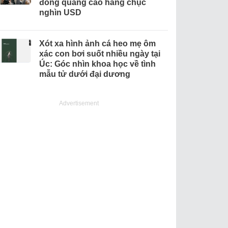
đồng quảng cáo hàng chục
nghìn USD
Xót xa hình ảnh cá heo mẹ ôm
xác con bơi suốt nhiều ngày tại
Úc: Góc nhìn khoa học về tình
mẫu tử dưới đại dương
Advertisement