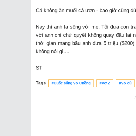
Cá không ăn muối cá ươn - bao giờ cũng đú
Nay thì anh ta sống với mẹ. Tôi đưa con tr
với anh chị chứ quyết không quay đầu lại n
thời gian mang bầu anh đưa 5 triệu ($200)
không nói gì....
ST
Tags
#Cuốc sống Vợ Chồng
#Vợ 2
#Vợ cũ