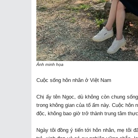
Ảnh minh họa
Cuộc sống hôn nhân ở Việt Nam
Chị ấy tên Ngọc, dù không còn chung sống 
trong không gian của tổ ấm này. Cuộc hôn n
độc, không bao giờ trở thành trung tâm thực 
Ngày tôi đồng ý tiến tới hôn nhân, mẹ tôi đã