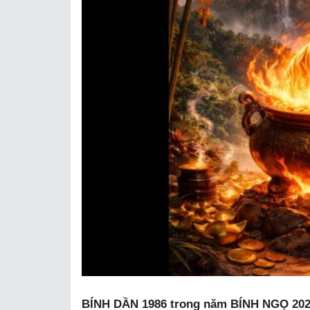
BÍNH DẦN 1986 trong năm BÍNH NGỌ 20