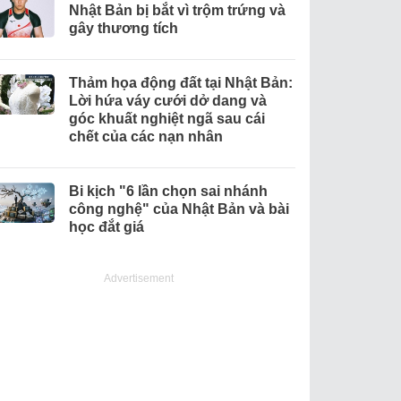
Nhật Bản bị bắt vì trộm trứng và
gây thương tích
Thảm họa động đất tại Nhật Bản:
Lời hứa váy cưới dở dang và
góc khuất nghiệt ngã sau cái
chết của các nạn nhân
Bi kịch "6 lần chọn sai nhánh
công nghệ" của Nhật Bản và bài
học đắt giá
Advertisement