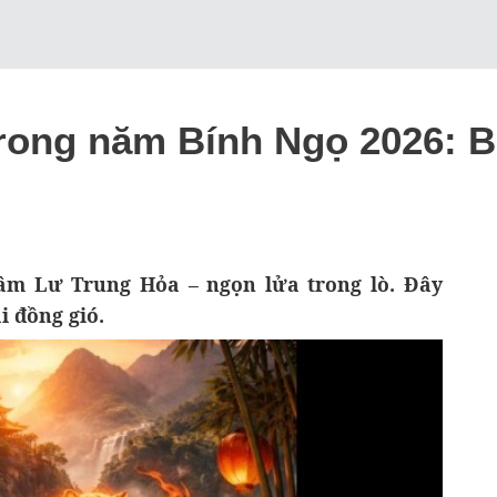
 trong năm Bính Ngọ 2026:
âm Lư Trung Hỏa – ngọn lửa trong lò. Đây
 đồng gió.