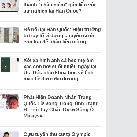
thành "chấp niệm" gắn liền với
sự nghiệp tại Hàn Quốc?
Bê bối tại Hàn Quốc: Hiệu trưởng
bị truy tố vì dựng chuyện cưới
con trai để nhận tiền mừng
Xót xa hình ảnh cá heo mẹ ôm
xác con bơi suốt nhiều ngày tại
Úc: Góc nhìn khoa học về tình
mẫu tử dưới đại dương
Phát Hiện Doanh Nhân Trung
Quốc Tử Vong Trong Tình Trạng
Bị Trói Tay Chân Dưới Sông Ở
Malaysia
Cựu tuyển thủ cử tạ Olympic