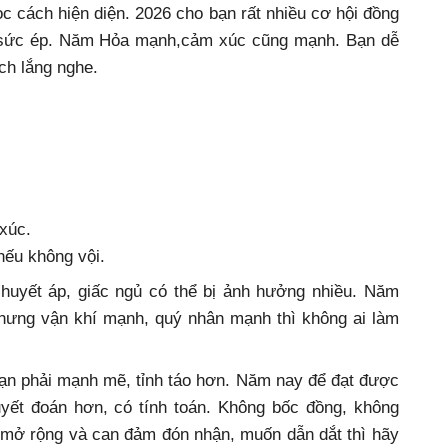
 cách hiện diện. 2026 cho bạn rất nhiều cơ hội đồng
, sức ép. Năm Hỏa mạnh,cảm xúc cũng mạnh. Bạn dễ
ch lắng nghe.
xúc.
nếu không vội.
huyết áp, giấc ngủ có thể bị ảnh hưởng nhiều. Năm
Nhưng vận khí mạnh, quý nhân mạnh thì không ai làm
ạn phải mạnh mẽ, tỉnh táo hơn. Năm nay để đạt được
uyết đoán hơn, có tính toán. Không bốc đồng, không
 mở rộng và can đảm đón nhận, muốn dẫn dắt thì hãy