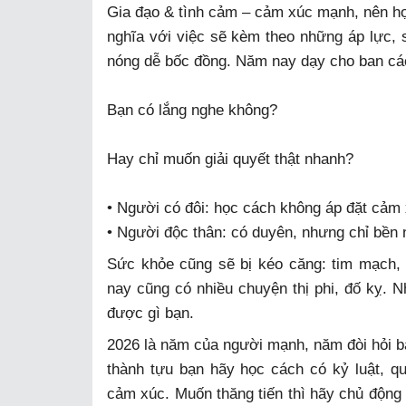
Gia đạo & tình cảm – cảm xúc mạnh, nên học
nghĩa với việc sẽ kèm theo những áp lực
nóng dễ bốc đồng. Năm nay dạy cho ban cá
Bạn có lắng nghe không?
Hay chỉ muốn giải quyết thật nhanh?
• Người có đôi: học cách không áp đặt cảm 
• Người độc thân: có duyên, nhưng chỉ bền 
Sức khỏe cũng sẽ bị kéo căng: tim mạch, 
nay cũng có nhiều chuyện thị phi, đố kỵ. 
được gì bạn.
2026 là năm của người mạnh, năm đòi hỏi b
thành tựu bạn hãy học cách có kỷ luật, q
cảm xúc. Muốn thăng tiến thì hãy chủ động