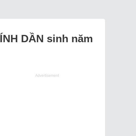
 BÍNH DẦN sinh năm
Advertisement