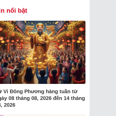
in nổi bật
ử Vi Đông Phương hàng tuần từ
gày 08 tháng 08, 2026 đến 14 tháng
8, 2026