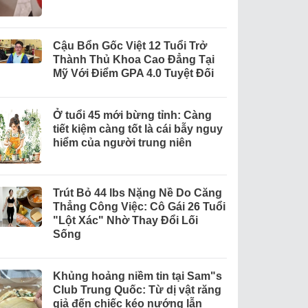
Cậu Bổn Gốc Việt 12 Tuổi Trở
Thành Thủ Khoa Cao Đẳng Tại
Mỹ Với Điểm GPA 4.0 Tuyệt Đối
Ở tuổi 45 mới bừng tỉnh: Càng
tiết kiệm càng tốt là cái bẫy nguy
hiểm của người trung niên
Trút Bỏ 44 lbs Nặng Nề Do Căng
Thẳng Công Việc: Cô Gái 26 Tuổi
"Lột Xác" Nhờ Thay Đổi Lối
Sống
Khủng hoảng niềm tin tại Sam"s
Club Trung Quốc: Từ dị vật răng
giả đến chiếc kéo nướng lẫn