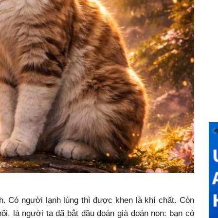
h. Có người lạnh lùng thì được khen là khí chất. Còn
ôi, là người ta đã bắt đầu đoán già đoán non: bạn có