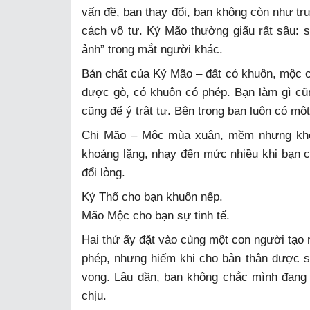
vấn đề, bạn thay đổi, bạn không còn như t
cách vô tư. Kỷ Mão thường giấu rất sâu: 
ảnh” trong mắt người khác.
Bản chất của Kỷ Mão – đất có khuôn, mộc 
được gò, có khuôn có phép. Bạn làm gì cũn
cũng để ý trật tự. Bên trong bạn luôn có mộ
Chi Mão – Mộc mùa xuân, mềm nhưng khôn
khoảng lặng, nhạy đến mức nhiều khi bạn 
đổi lòng.
Kỷ Thổ cho bạn khuôn nếp.
Mão Mộc cho bạn sự tinh tế.
Hai thứ ấy đặt vào cùng một con người tạo n
phép, nhưng hiếm khi cho bản thân được s
vọng. Lâu dần, bạn không chắc mình đang
chịu.