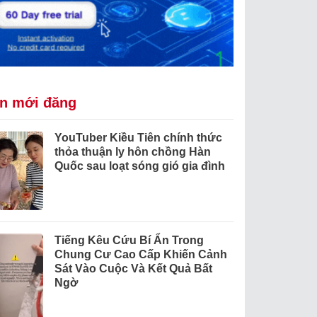
in mới đăng
YouTuber Kiều Tiên chính thức
thỏa thuận ly hôn chồng Hàn
Quốc sau loạt sóng gió gia đình
Tiếng Kêu Cứu Bí Ẩn Trong
Chung Cư Cao Cấp Khiến Cảnh
Sát Vào Cuộc Và Kết Quả Bất
Ngờ