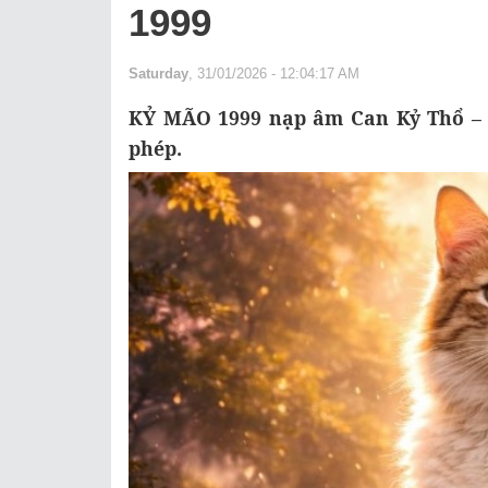
1999
Saturday
, 31/01/2026 - 12:04:17 AM
KỶ MÃO 1999 nạp âm Can Kỷ Thổ – t
phép.