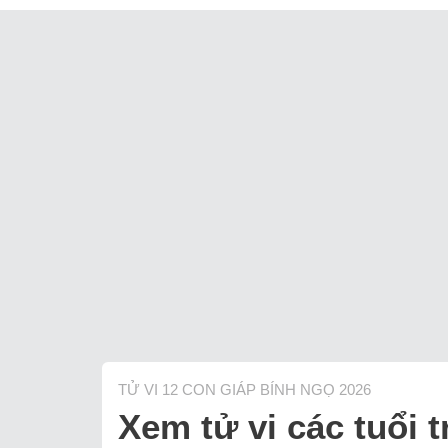
TỬ VI 12 CON GIÁP BÍNH NGỌ 2026
Xem tử vi các tuổi