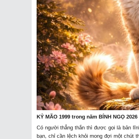
KỶ MÃO 1999 trong năm BÍNH NGỌ 2026
Có người thẳng thắn thì được gọi là bản lĩn
bạn, chỉ cần lệch khỏi mong đợi một chút th