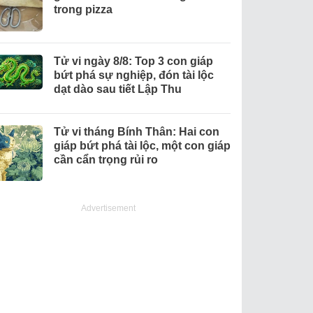
trong pizza
Tử vi ngày 8/8: Top 3 con giáp
bứt phá sự nghiệp, đón tài lộc
dạt dào sau tiết Lập Thu
Tử vi tháng Bính Thân: Hai con
giáp bứt phá tài lộc, một con giáp
cần cẩn trọng rủi ro
Advertisement