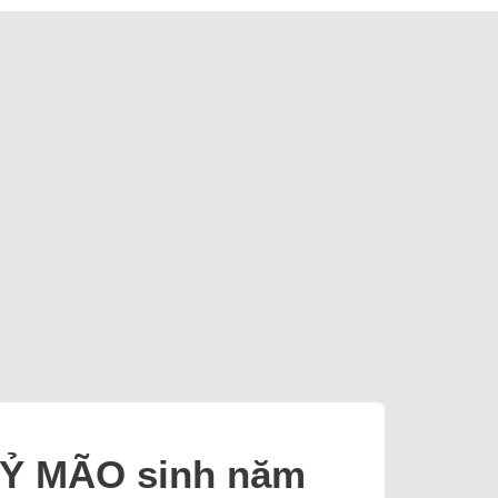
 KỶ MÃO sinh năm