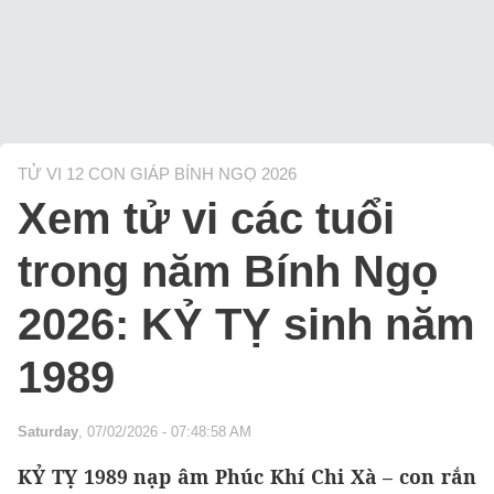
TỬ VI 12 CON GIÁP BÍNH NGỌ 2026
Xem tử vi các tuổi
trong năm Bính Ngọ
2026: KỶ TỴ sinh năm
1989
Saturday
, 07/02/2026 - 07:48:58 AM
KỶ TỴ 1989 nạp âm Phúc Khí Chi Xà – con rắn