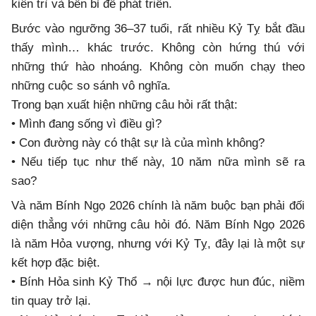
kiên trì và bền bỉ để phát triển.
Bước vào ngưỡng 36–37 tuổi, rất nhiều Kỷ Tỵ bắt đầu
thấy mình… khác trước. Không còn hứng thú với
những thứ hào nhoáng. Không còn muốn chạy theo
những cuộc so sánh vô nghĩa.
Trong bạn xuất hiện những câu hỏi rất thật:
• Mình đang sống vì điều gì?
• Con đường này có thật sự là của mình không?
• Nếu tiếp tục như thế này, 10 năm nữa mình sẽ ra
sao?
Và năm Bính Ngọ 2026 chính là năm buộc bạn phải đối
diện thẳng với những câu hỏi đó. Năm Bính Ngọ 2026
là năm Hỏa vượng, nhưng với Kỷ Tỵ, đây lại là một sự
kết hợp đặc biệt.
• Bính Hỏa sinh Kỷ Thổ → nội lực được hun đúc, niềm
tin quay trở lại.