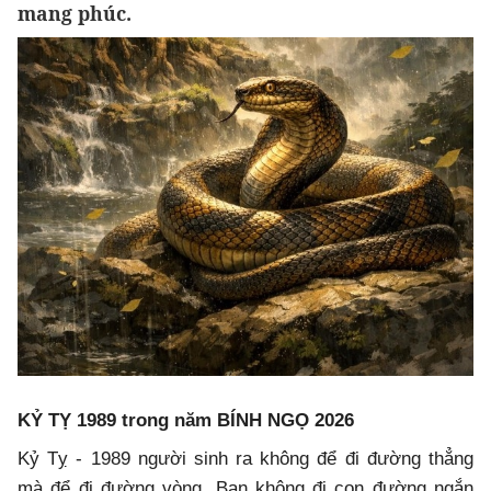
mang phúc.
KỶ TỴ 1989 trong năm BÍNH NGỌ 2026
Kỷ Tỵ - 1989 người sinh ra không để đi đường thẳng
mà để đi đường vòng. Bạn không đi con đường ngắn