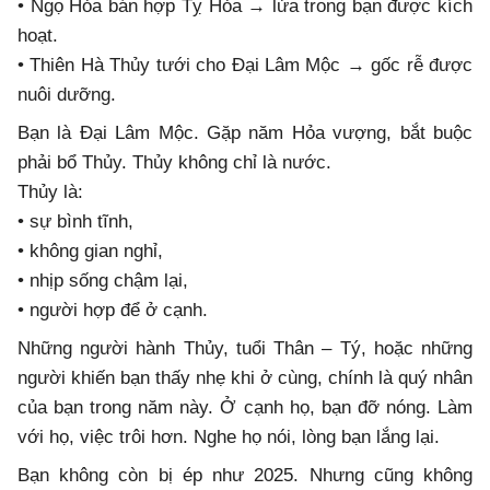
• Ngọ Hỏa bán hợp Tỵ Hỏa → lửa trong bạn được kích
hoạt.
• Thiên Hà Thủy tưới cho Đại Lâm Mộc → gốc rễ được
nuôi dưỡng.
Bạn là Đại Lâm Mộc. Gặp năm Hỏa vượng, bắt buộc
phải bổ Thủy. Thủy không chỉ là nước.
Thủy là:
• sự bình tĩnh,
• không gian nghỉ,
• nhịp sống chậm lại,
• người hợp để ở cạnh.
Những người hành Thủy, tuổi Thân – Tý, hoặc những
người khiến bạn thấy nhẹ khi ở cùng, chính là quý nhân
của bạn trong năm này. Ở cạnh họ, bạn đỡ nóng. Làm
với họ, việc trôi hơn. Nghe họ nói, lòng bạn lắng lại.
Bạn không còn bị ép như 2025. Nhưng cũng không