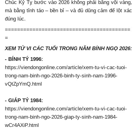
Chúc Kỷ Tỵ bước vào 2026 không phải bằng vội vàng,
mà bằng tỉnh táo – bền bỉ – và đủ dũng cảm để lột xác
đúng lúc.
=========================================
=
XEM TỬ VI CÁC TUỔI TRONG NĂM BÍNH NGỌ 2026:
- BÍNH TÝ 1996:
https://viendongonline.com/article/xem-tu-vi-cac-tuoi-
trong-nam-binh-ngo-2026-binh-ty-sinh-nam-1996-
vQtZpYmQ.html
- GIÁP TÝ 1984:
https://viendongonline.com/article/xem-tu-vi-cac-tuoi-
trong-nam-binh-ngo-2026-giap-ty-sinh-nam-1984-
wCr4AXiP.html