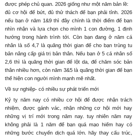
được phép chủ quan. 2026 giống như một năm bản lề:
đủ cơ hội để bứt, đủ thử thách để bạn phải tỉnh. 2026
nếu bạn ở năm 1&9 thì đây chính là thời điểm để bạn
nhìn nhận và lựa chọn cho mình 1 con đường, 1 định
hướng trong hành trình tới. Còn bạn đang ở năm cá
nhân là số 4,7 là quãng thời gian để cho bạn trùng tu
bản nâng cấp giá trị bản thân. Nếu bạn ở 5 cá nhân số
2,6 thì là quãng thời gian để lột da, để chăm sóc bản
thân nhiều hơn, còn năm 3&5 là quãng thời gian để bạn
thể hiện con người mình mạnh mẽ nhất.
Về sự nghiệp- có nhiều sự phát triển mới
Kỷ tỵ năm nay có nhiều cơ hội để được nhận trách
nhiệm, được gánh vác, nhận những cơ hội mới hay
những vị trí mới trong năm nay. tuy nhiên năm nay
không phải là 1 năm để bạn quá mạo hiểm hay có
những bước chuyển dịch quá lớn. hãy thay cấu trúc,