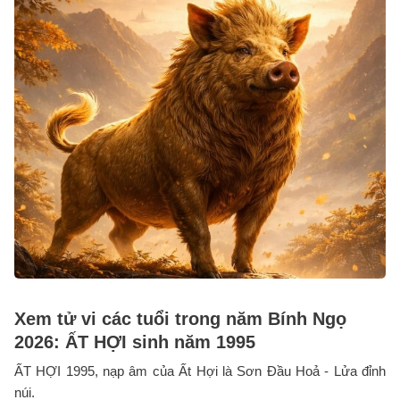
Xem tử vi các tuổi trong năm Bính Ngọ
2026: ẤT HỢI sinh năm 1995
ẤT HỢI 1995, nạp âm của Ất Hợi là Sơn Đầu Hoả - Lửa đỉnh
núi.