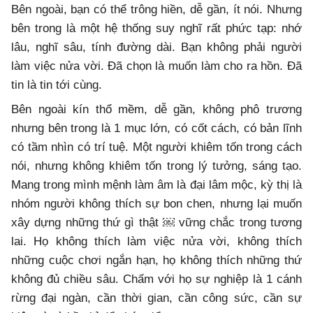
Bên ngoài, bạn có thể trông hiền, dễ gần, ít nói. Nhưng
bên trong là một hệ thống suy nghĩ rất phức tạp: nhớ
lâu, nghĩ sâu, tính đường dài. Bạn không phải người
làm việc nửa vời. Đã chọn là muốn làm cho ra hồn. Đã
tin là tin tới cùng.
Bên ngoài kín thổ mềm, dễ gần, không phô trương
nhưng bên trong là 1 mục lớn, có cốt cách, có bản lĩnh
có tầm nhìn có trí tuệ. Một người khiêm tốn trong cách
nói, nhưng không khiêm tốn trong lý tưởng, sáng tạo.
Mang trong mình mệnh làm âm là đại lâm mộc, kỳ thị là
nhóm người không thích sự bon chen, nhưng lại muốn
xây dựng những thứ gì thật ￼ vững chắc trong tương
lai. Họ không thích làm việc nửa vời, không thích
những cuộc chơi ngắn hạn, họ không thích những thứ
không đủ chiều sâu. Chấm với họ sự nghiệp là 1 cánh
rừng đại ngàn, cần thời gian, cần công sức, cần sự