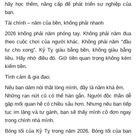
hãy học thêm, nâng cấp để phát triển sự nghiệp của
bạn.
Tài chính – năm của bền, không phải nhanh
2026 không phải năm phóng tay. Không phải năm đua
theo cuộc chơi của người khác. Không phải năm “đầu
tư cho xong”. Kỷ Tỵ giàu bằng bền, không giàu bằng
liều. Hãy nhớ điều đó. Giữ tiền quan trọng không kém
kiếm tiền.
Tình cảm & gia đạo;
Nếu bạn dám nói thật lòng mình, đây là năm khá êm.
Những rạn nứt cũ có thể hàn gắn. Người độc thân dễ
gặp mối quan hệ có chiều sâu hơn. Nhưng nếu bạn tiếp
tục im lặng và tự gánh, bạn sẽ thấy mình cô đơn ngay
trong chính nhà mình.
Bóng tối của Kỷ Tỵ trong năm 2026. Bóng tối của bạn