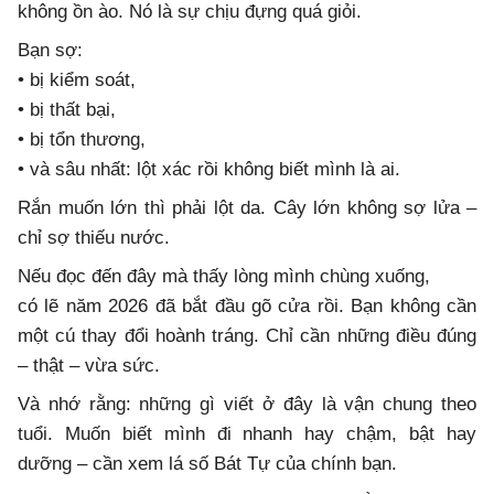
không ồn ào. Nó là sự chịu đựng quá giỏi.
Bạn sợ:
• bị kiểm soát,
• bị thất bại,
• bị tổn thương,
• và sâu nhất: lột xác rồi không biết mình là ai.
Rắn muốn lớn thì phải lột da. Cây lớn không sợ lửa –
chỉ sợ thiếu nước.
Nếu đọc đến đây mà thấy lòng mình chùng xuống,
có lẽ năm 2026 đã bắt đầu gõ cửa rồi. Bạn không cần
một cú thay đổi hoành tráng. Chỉ cần những điều đúng
– thật – vừa sức.
Và nhớ rằng: những gì viết ở đây là vận chung theo
tuổi. Muốn biết mình đi nhanh hay chậm, bật hay
dưỡng – cần xem lá số Bát Tự của chính bạn.