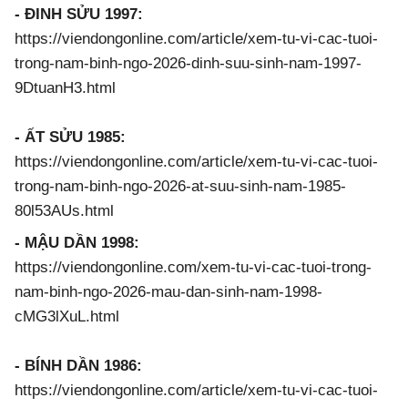
- ĐINH SỬU 1997:
https://viendongonline.com/article/xem-tu-vi-cac-tuoi-
trong-nam-binh-ngo-2026-dinh-suu-sinh-nam-1997-
9DtuanH3.html
- ẤT SỬU 1985:
https://viendongonline.com/article/xem-tu-vi-cac-tuoi-
trong-nam-binh-ngo-2026-at-suu-sinh-nam-1985-
80l53AUs.html
- MẬU DẦN 1998:
https://viendongonline.com/xem-tu-vi-cac-tuoi-trong-
nam-binh-ngo-2026-mau-dan-sinh-nam-1998-
cMG3lXuL.html
- BÍNH DẦN 1986:
https://viendongonline.com/article/xem-tu-vi-cac-tuoi-