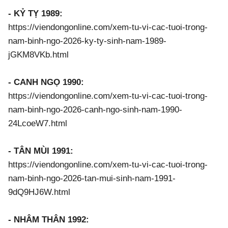
- KỶ TỴ 1989:
https://viendongonline.com/xem-tu-vi-cac-tuoi-trong-
nam-binh-ngo-2026-ky-ty-sinh-nam-1989-
jGKM8VKb.html
- CANH NGỌ 1990:
https://viendongonline.com/xem-tu-vi-cac-tuoi-trong-
nam-binh-ngo-2026-canh-ngo-sinh-nam-1990-
24LcoeW7.html
- TÂN MÙI 1991:
https://viendongonline.com/xem-tu-vi-cac-tuoi-trong-
nam-binh-ngo-2026-tan-mui-sinh-nam-1991-
9dQ9HJ6W.html
- NHÂM THÂN 1992: