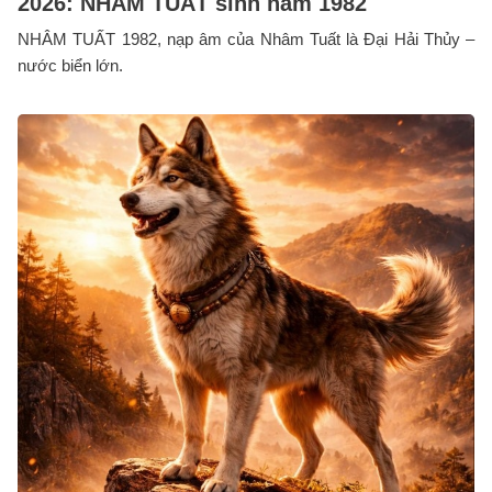
2026: NHÂM TUẤT sinh năm 1982
NHÂM TUẤT 1982, nạp âm của Nhâm Tuất là Đại Hải Thủy –
nước biển lớn.