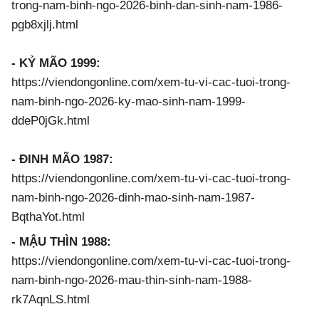
trong-nam-binh-ngo-2026-binh-dan-sinh-nam-1986-
pgb8xjlj.html
- KỶ MÃO 1999:
https://viendongonline.com/xem-tu-vi-cac-tuoi-trong-
nam-binh-ngo-2026-ky-mao-sinh-nam-1999-
ddeP0jGk.html
- ĐINH MÃO 1987:
https://viendongonline.com/xem-tu-vi-cac-tuoi-trong-
nam-binh-ngo-2026-dinh-mao-sinh-nam-1987-
BqthaYot.html
- MẬU THÌN 1988:
https://viendongonline.com/xem-tu-vi-cac-tuoi-trong-
nam-binh-ngo-2026-mau-thin-sinh-nam-1988-
rk7AqnLS.html