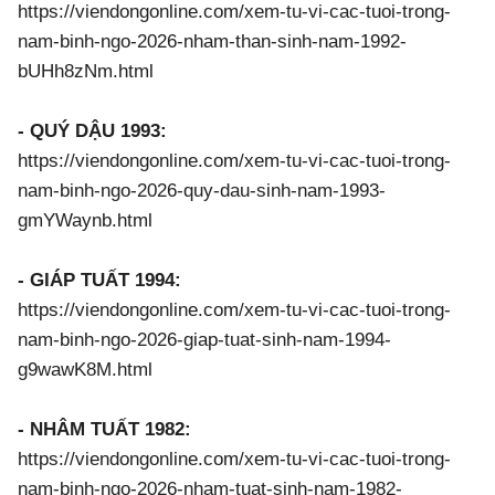
https://viendongonline.com/xem-tu-vi-cac-tuoi-trong-
nam-binh-ngo-2026-nham-than-sinh-nam-1992-
bUHh8zNm.html
- QUÝ DẬU 1993:
https://viendongonline.com/xem-tu-vi-cac-tuoi-trong-
nam-binh-ngo-2026-quy-dau-sinh-nam-1993-
gmYWaynb.html
- GIÁP TUẤT 1994:
https://viendongonline.com/xem-tu-vi-cac-tuoi-trong-
nam-binh-ngo-2026-giap-tuat-sinh-nam-1994-
g9wawK8M.html
- NHÂM TUẤT 1982:
https://viendongonline.com/xem-tu-vi-cac-tuoi-trong-
nam-binh-ngo-2026-nham-tuat-sinh-nam-1982-