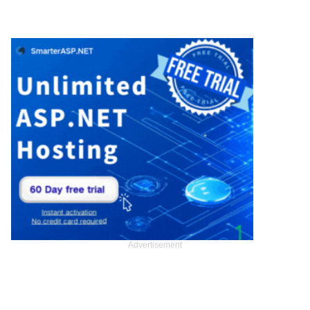
Advertisement