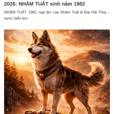
2026: NHÂM TUẤT sinh năm 1982
NHÂM TUẤT 1982, nạp âm của Nhâm Tuất là Đại Hải Thủy –
nước biển lớn.