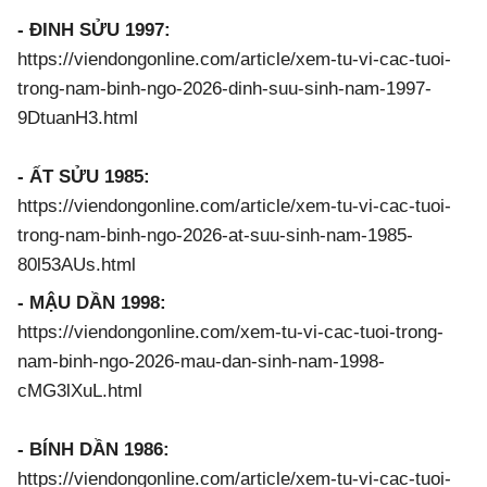
- ĐINH SỬU 1997:
https://viendongonline.com/article/xem-tu-vi-cac-tuoi-
trong-nam-binh-ngo-2026-dinh-suu-sinh-nam-1997-
9DtuanH3.html
- ẤT SỬU 1985:
https://viendongonline.com/article/xem-tu-vi-cac-tuoi-
trong-nam-binh-ngo-2026-at-suu-sinh-nam-1985-
80l53AUs.html
- MẬU DẦN 1998:
https://viendongonline.com/xem-tu-vi-cac-tuoi-trong-
nam-binh-ngo-2026-mau-dan-sinh-nam-1998-
cMG3lXuL.html
- BÍNH DẦN 1986:
https://viendongonline.com/article/xem-tu-vi-cac-tuoi-