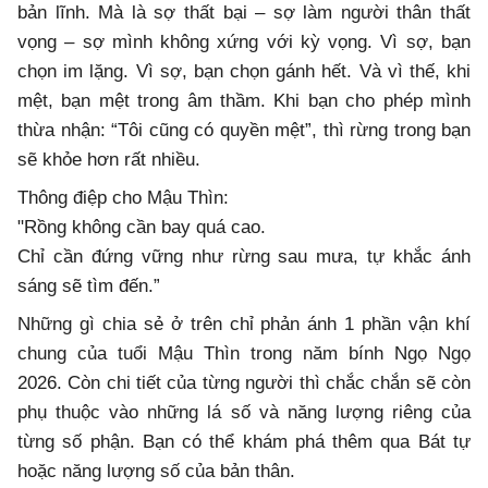
bản lĩnh. Mà là sợ thất bại – sợ làm người thân thất
vọng – sợ mình không xứng với kỳ vọng. Vì sợ, bạn
chọn im lặng. Vì sợ, bạn chọn gánh hết. Và vì thế, khi
mệt, bạn mệt trong âm thầm. Khi bạn cho phép mình
thừa nhận: “Tôi cũng có quyền mệt”, thì rừng trong bạn
sẽ khỏe hơn rất nhiều.
Thông điệp cho Mậu Thìn:
"Rồng không cần bay quá cao.
Chỉ cần đứng vững như rừng sau mưa, tự khắc ánh
sáng sẽ tìm đến.”
Những gì chia sẻ ở trên chỉ phản ánh 1 phần vận khí
chung của tuổi Mậu Thìn trong năm bính Ngọ Ngọ
2026. Còn chi tiết của từng người thì chắc chắn sẽ còn
phụ thuộc vào những lá số và năng lượng riêng của
từng số phận. Bạn có thể khám phá thêm qua Bát tự
hoặc năng lượng số của bản thân.