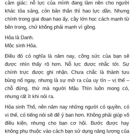
cảm giác: nỗ lực của mình đang làm nền cho người
khác tỏa sáng, còn bản thân thì hao lực dần. Nhưng
chính trong giai đoạn hao ấy, cây lớn học cách mạnh từ
bên trong, chứ không phải mạnh vì gồng.
Hỏa là Danh.
Mộc sinh Hỏa.
Điều đó có nghĩa là năm nay, công sức của bạn sẽ
được nhìn thấy rõ hơn. Nỗ lực được nhắc tới. Sự
chính trực được ghi nhận. Chưa chắc là thành tựu
bùng nổ ngay, nhưng là sự mở ra của uy tín – vị thế –
chỗ đứng, thứ mà người Mậu Thìn luôn mong có,
nhưng rất ít khi nói ra.
Hỏa sinh Thổ, nên năm nay những người có quyền, có
vị thế, có tiếng nói sẽ để ý bạn hơn. Không phải giúp vô
điều kiện, nhưng cho bạn cơ hội. Bước được hay
không phụ thuộc vào cách bạn sử dụng năng lượng của