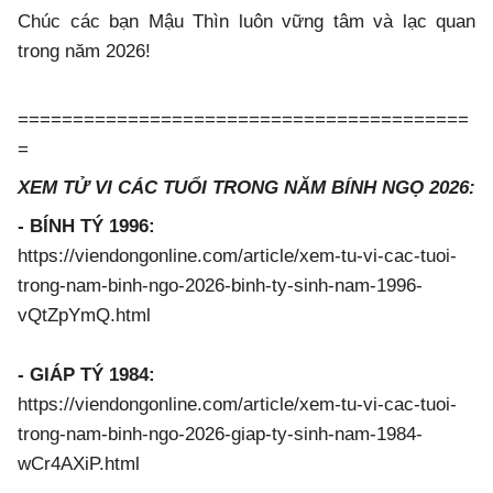
Chúc các bạn Mậu Thìn luôn vững tâm và lạc quan
trong năm 2026!
=========================================
=
XEM TỬ VI CÁC TUỔI TRONG NĂM BÍNH NGỌ 2026:
- BÍNH TÝ 1996:
https://viendongonline.com/article/xem-tu-vi-cac-tuoi-
trong-nam-binh-ngo-2026-binh-ty-sinh-nam-1996-
vQtZpYmQ.html
- GIÁP TÝ 1984:
https://viendongonline.com/article/xem-tu-vi-cac-tuoi-
trong-nam-binh-ngo-2026-giap-ty-sinh-nam-1984-
wCr4AXiP.html