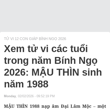
TỬ VI 12 CON GIÁP BÍNH NGỌ 2026
Xem tử vi các tuổi
trong năm Bính Ngọ
2026: MẬU THÌN sinh
năm 1988
Monday
, 02/02/2026 - 09:52:19 PM
MẬU THÌN 1988 nạp âm Đại Lâm Mộc – một