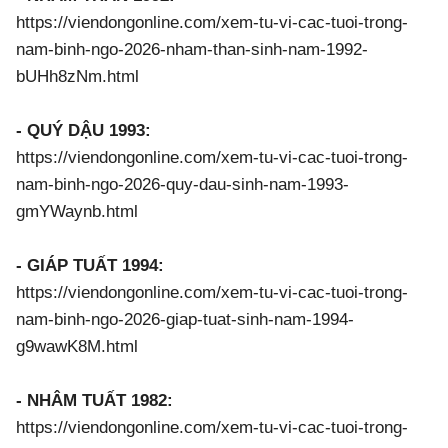
https://viendongonline.com/xem-tu-vi-cac-tuoi-trong-
nam-binh-ngo-2026-nham-than-sinh-nam-1992-
bUHh8zNm.html
- QUÝ DẬU 1993:
https://viendongonline.com/xem-tu-vi-cac-tuoi-trong-
nam-binh-ngo-2026-quy-dau-sinh-nam-1993-
gmYWaynb.html
- GIÁP TUẤT 1994:
https://viendongonline.com/xem-tu-vi-cac-tuoi-trong-
nam-binh-ngo-2026-giap-tuat-sinh-nam-1994-
g9wawK8M.html
- NHÂM TUẤT 1982:
https://viendongonline.com/xem-tu-vi-cac-tuoi-trong-