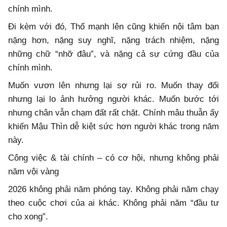
chính mình.
Đi kèm với đó, Thổ mạnh lên cũng khiến nội tâm bạn
nặng hơn, nặng suy nghĩ, nặng trách nhiệm, nặng
những chữ “nhỡ đâu”, và nặng cả sự cứng đầu của
chính mình.
Muốn vươn lên nhưng lại sợ rủi ro. Muốn thay đổi
nhưng lại lo ảnh hưởng người khác. Muốn bước tới
nhưng chân vẫn chạm đất rất chặt. Chính mâu thuẫn ấy
khiến Mậu Thìn dễ kiệt sức hơn người khác trong năm
này.
Công việc & tài chính – có cơ hội, nhưng không phải
năm vội vàng
2026 không phải năm phóng tay. Không phải năm chạy
theo cuộc chơi của ai khác. Không phải năm “đầu tư
cho xong”.