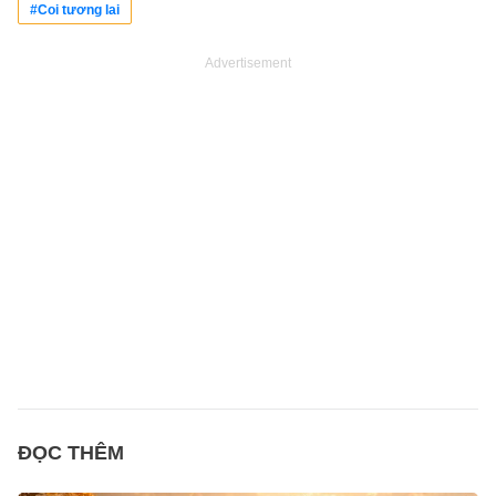
#Coi tương lai
Advertisement
ĐỌC THÊM