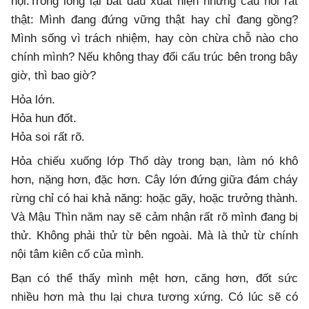
hội.Trong lòng lại bắt đầu xuất hiện những câu hỏi rất
thật: Mình đang đứng vững thật hay chỉ đang gồng?
Mình sống vì trách nhiệm, hay còn chừa chỗ nào cho
chính mình? Nếu không thay đổi cấu trúc bên trong bây
giờ, thì bao giờ?
Hỏa lớn.
Hỏa hun đốt.
Hỏa soi rất rõ.
Hỏa chiếu xuống lớp Thổ dày trong bạn, làm nó khô
hơn, nặng hơn, đặc hơn. Cây lớn đứng giữa đám cháy
rừng chỉ có hai khả năng: hoặc gãy, hoặc trưởng thành.
Và Mậu Thìn năm nay sẽ cảm nhận rất rõ mình đang bị
thử. Không phải thử từ bên ngoài. Mà là thử từ chính
nội tâm kiên cố của mình.
Bạn có thể thấy mình mệt hơn, căng hơn, đốt sức
nhiều hơn mà thu lại chưa tương xứng. Có lúc sẽ có