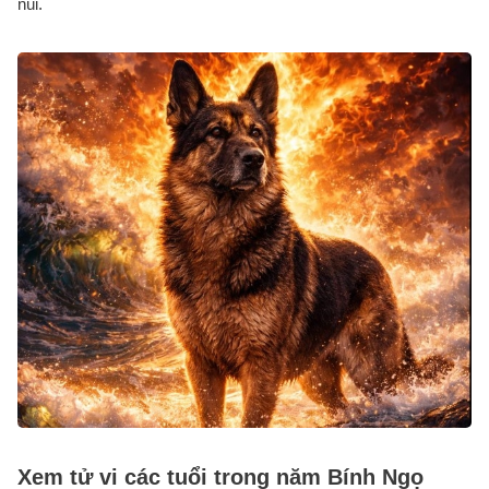
núi.
Xem tử vi các tuổi trong năm Bính Ngọ