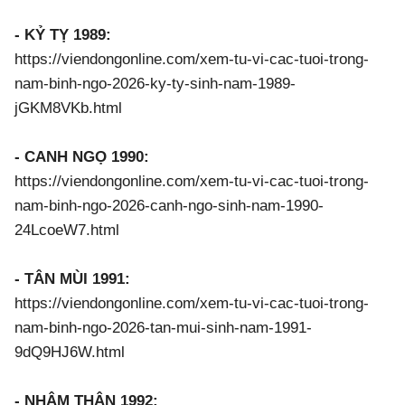
- KỶ TỴ 1989:
https://viendongonline.com/xem-tu-vi-cac-tuoi-trong-
nam-binh-ngo-2026-ky-ty-sinh-nam-1989-
jGKM8VKb.html
- CANH NGỌ 1990:
https://viendongonline.com/xem-tu-vi-cac-tuoi-trong-
nam-binh-ngo-2026-canh-ngo-sinh-nam-1990-
24LcoeW7.html
- TÂN MÙI 1991:
https://viendongonline.com/xem-tu-vi-cac-tuoi-trong-
nam-binh-ngo-2026-tan-mui-sinh-nam-1991-
9dQ9HJ6W.html
- NHÂM THÂN 1992: