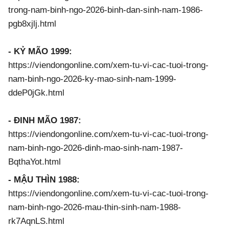
trong-nam-binh-ngo-2026-binh-dan-sinh-nam-1986-
pgb8xjlj.html
- KỶ MÃO 1999:
https://viendongonline.com/xem-tu-vi-cac-tuoi-trong-
nam-binh-ngo-2026-ky-mao-sinh-nam-1999-
ddeP0jGk.html
- ĐINH MÃO 1987:
https://viendongonline.com/xem-tu-vi-cac-tuoi-trong-
nam-binh-ngo-2026-dinh-mao-sinh-nam-1987-
BqthaYot.html
- MẬU THÌN 1988:
https://viendongonline.com/xem-tu-vi-cac-tuoi-trong-
nam-binh-ngo-2026-mau-thin-sinh-nam-1988-
rk7AqnLS.html