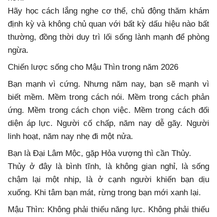
Hãy học cách lắng nghe cơ thể, chủ động thăm khám
định kỳ và không chủ quan với bất kỳ dấu hiệu nào bất
thường, đồng thời duy trì lối sống lành mạnh để phòng
ngừa.
Chiến lược sống cho Mậu Thìn trong năm 2026
Bạn mạnh vì cứng. Nhưng năm nay, bạn sẽ mạnh vì
biết mềm. Mềm trong cách nói. Mềm trong cách phản
ứng. Mềm trong cách chọn việc. Mềm trong cách đối
diện áp lực. Người cố chấp, năm nay dễ gãy. Người
linh hoạt, năm nay nhẹ đi một nửa.
Bạn là Đại Lâm Mộc, gặp Hỏa vượng thì cần Thủy.
Thủy ở đây là bình tĩnh, là không gian nghỉ, là sống
chậm lại một nhịp, là ở cạnh người khiến bạn dịu
xuống. Khi tâm bạn mát, rừng trong bạn mới xanh lại.
Mậu Thìn: Không phải thiếu năng lực. Không phải thiếu