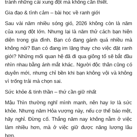
tránh những cái xung đột mà không cần thiết.
Gia đạo & tình cảm – bài học về ranh giới
Sau vài năm nhiều sóng gió, 2026 không còn là năm
của xung đột lớn. Nhưng lại là năm thử cách bạn hiện
diện trong gia đình. Bạn có đang gánh quá nhiều mà
không nói? Bạn có đang im lặng thay cho việc đặt ranh
giới? Những mối quan hệ đã đi qua giông tố sẽ bắt đầu
nhìn nhau bằng ánh mắt khác. Người độc thân cũng có
duyên mới, nhưng chỉ bền khi bạn không vội và không
vì trống trải mà chọn sai.
Sức khỏe & tinh thần – thứ cần giữ nhất
Mậu Thìn thường nghĩ mình mạnh, nên hay lơ là sức
khỏe. Nhưng năm Hỏa vượng này, nếu cơ thể báo mệt,
hãy nghỉ. Đừng cố. Thắng năm nay không nằm ở việc
làm nhiều hơn, mà ở việc giữ được năng lượng lâu
hơn.