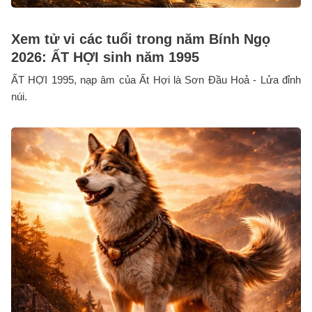
Xem tử vi các tuổi trong năm Bính Ngọ
2026: ẤT HỢI sinh năm 1995
ẤT HỢI 1995, nạp âm của Ất Hợi là Sơn Đầu Hoả - Lửa đỉnh
núi.