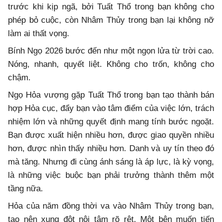
trước khi kịp ngã, bởi Tuất Thổ trong bạn không cho
phép bỏ cuộc, còn Nhâm Thủy trong bạn lại không nỡ
làm ai thất vọng.
Bính Ngọ 2026 bước đến như một ngọn lửa từ trời cao.
Nóng, nhanh, quyết liệt. Không cho trốn, không cho
chậm.
Ngọ Hỏa vượng gặp Tuất Thổ trong bạn tạo thành bán
hợp Hỏa cục, đẩy bạn vào tâm điểm của việc lớn, trách
nhiệm lớn và những quyết định mang tính bước ngoặt.
Bạn được xuất hiện nhiều hơn, được giao quyền nhiều
hơn, được nhìn thấy nhiều hơn. Danh và uy tín theo đó
mà tăng. Nhưng đi cùng ánh sáng là áp lực, là kỳ vọng,
là những việc buộc bạn phải trưởng thành thêm một
tầng nữa.
Hỏa của năm đồng thời va vào Nhâm Thủy trong bạn,
tạo nên xung đột nội tâm rõ rệt. Một bên muốn tiến