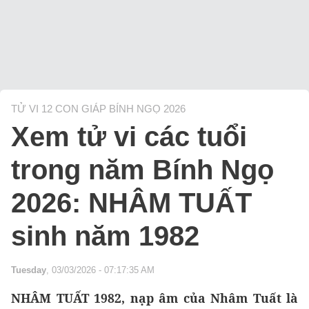
TỬ VI 12 CON GIÁP BÍNH NGỌ 2026
Xem tử vi các tuổi
trong năm Bính Ngọ
2026: NHÂM TUẤT
sinh năm 1982
Tuesday
, 03/03/2026 - 07:17:35 AM
NHÂM TUẤT 1982, nạp âm của Nhâm Tuất là