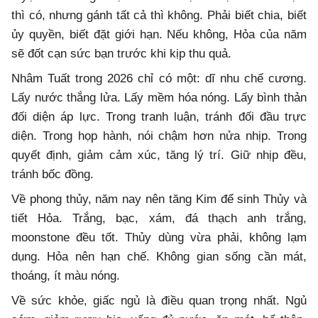
thì có, nhưng gánh tất cả thì không. Phải biết chia, biết
ủy quyền, biết đặt giới hạn. Nếu không, Hỏa của năm
sẽ đốt cạn sức bạn trước khi kịp thu quả.
Nhâm Tuất trong 2026 chỉ có một: dĩ nhu chế cương.
Lấy nước thắng lửa. Lấy mềm hóa nóng. Lấy bình thản
đối diện áp lực. Trong tranh luận, tránh đối đầu trực
diện. Trong họp hành, nói chậm hơn nửa nhịp. Trong
quyết định, giảm cảm xúc, tăng lý trí. Giữ nhịp đều,
tránh bốc đồng.
Về phong thủy, năm nay nên tăng Kim để sinh Thủy và
tiết Hỏa. Trắng, bạc, xám, đá thạch anh trắng,
moonstone đều tốt. Thủy dùng vừa phải, không lạm
dụng. Hỏa nên hạn chế. Không gian sống cần mát,
thoáng, ít màu nóng.
Về sức khỏe, giấc ngủ là điều quan trọng nhất. Ngủ