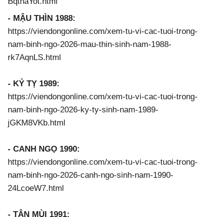
BqthaYot.html
- MẬU THÌN 1988:
https://viendongonline.com/xem-tu-vi-cac-tuoi-trong-
nam-binh-ngo-2026-mau-thin-sinh-nam-1988-
rk7AqnLS.html
- KỶ TỴ 1989:
https://viendongonline.com/xem-tu-vi-cac-tuoi-trong-
nam-binh-ngo-2026-ky-ty-sinh-nam-1989-
jGKM8VKb.html
- CANH NGỌ 1990:
https://viendongonline.com/xem-tu-vi-cac-tuoi-trong-
nam-binh-ngo-2026-canh-ngo-sinh-nam-1990-
24LcoeW7.html
- TÂN MÙI 1991: