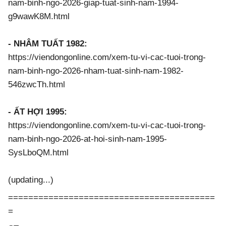
nam-binh-ngo-2026-giap-tuat-sinh-nam-1994-
g9wawK8M.html
- NHÂM TUẤT 1982:
https://viendongonline.com/xem-tu-vi-cac-tuoi-trong-
nam-binh-ngo-2026-nham-tuat-sinh-nam-1982-
546zwcTh.html
- ẤT HỢI 1995:
https://viendongonline.com/xem-tu-vi-cac-tuoi-trong-
nam-binh-ngo-2026-at-hoi-sinh-nam-1995-
SysLboQM.html
(updating...)
=========================================
=