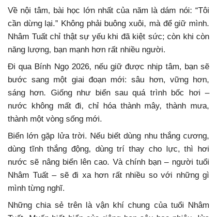
Về nội tâm, bài học lớn nhất của năm là dám nói: “Tôi
cần dừng lại.” Không phải buông xuôi, mà để giữ mình.
Nhâm Tuất chỉ thật sự yếu khi đã kiệt sức; còn khi còn
năng lượng, bạn mạnh hơn rất nhiều người.
Đi qua Bính Ngọ 2026, nếu giữ được nhịp tâm, bạn sẽ
bước sang một giai đoạn mới: sâu hơn, vững hơn,
sáng hơn. Giống như biển sau quá trình bốc hơi –
nước không mất đi, chỉ hóa thành mây, thành mưa,
thành một vòng sống mới.
Biển lớn gặp lửa trời. Nếu biết dùng nhu thắng cương,
dùng tĩnh thắng động, dùng trí thay cho lực, thì hơi
nước sẽ nâng biển lên cao. Và chính bạn – người tuổi
Nhâm Tuất – sẽ đi xa hơn rất nhiều so với những gì
mình từng nghĩ.
Những chia sẻ trên là vận khí chung của tuổi Nhâm