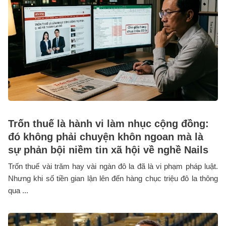
Trốn thuế là hành vi làm nhục cộng đồng:
đó không phải chuyện khôn ngoan mà là
sự phản bội niềm tin xã hội về nghề Nails
Trốn thuế vài trăm hay vài ngàn đô la đã là vi phạm pháp luật.
Nhưng khi số tiền gian lận lên đến hàng chục triệu đô la thông
qua ...