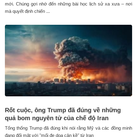
mới. Chúng gợi nhớ đến những bài học lịch sử xa xưa – nơi
mà quyết định chiến ...
Rốt cuộc, ông Trump đã đúng về những
quả bom nguyên tử của chế độ Iran
Tổng thống Trump đã đúng khi nói rằng Mỹ và các đồng minh
đang đối mặt với "mối đe dọa cận kề" từ Iran