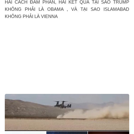
HAI CÁCH ĐÀM PHÁN, HAI KẾT QUẢ TẠI SAO TRUMP
KHÔNG PHẢI LÀ OBAMA , VÀ TẠI SAO ISLAMABAD
KHÔNG PHẢI LÀ VIENNA