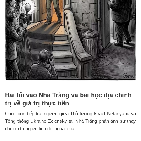
Hai lối vào Nhà Trắng và bài học địa chính
trị về giá trị thực tiễn
Cuộc đón tiếp trái ngược giữa Thủ tướng Israel Netanyahu và
Tổng thống Ukraine Zelensky tại Nhà Trắng phản ánh sự thay
đổi lớn trong ưu tiên đối ngoại của ...