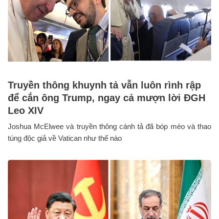
Truyền thông khuynh tả vẫn luôn rình rập
để cắn ông Trump, ngay cả mượn lời ĐGH
Leo XIV
Joshua McElwee và truyền thông cánh tả đã bóp méo và thao
túng độc giả về Vatican như thế nào