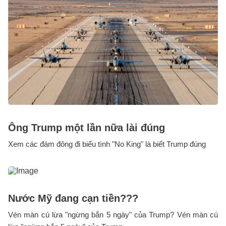
Ông Trump một lần nữa lài đúng
Xem các đám đông đi biểu tình "No King" là biết Trump đúng
Nước Mỹ đang cạn tiền???
Vén màn cú lừa "ngừng bắn 5 ngày" của Trump? Vén màn cú