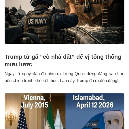
Trump từ gã “cò nhà đất” đế vị tổng thống
mưu lược
Ngay từ ngày đầu đã nhìn ra Trung Quốc đứng đằng sau Iran
nên chiến tranh khó kết thúc. Lần này Trump đã ra đòn đúng!