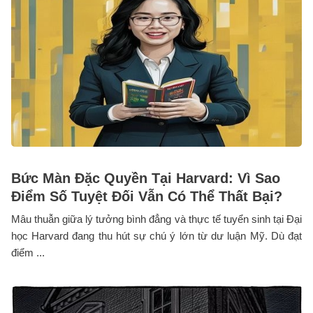
Bức Màn Đặc Quyền Tại Harvard: Vì Sao
Điểm Số Tuyệt Đối Vẫn Có Thể Thất Bại?
Mâu thuẫn giữa lý tưởng bình đẳng và thực tế tuyển sinh tại Đại
học Harvard đang thu hút sự chú ý lớn từ dư luận Mỹ. Dù đạt
điểm ...