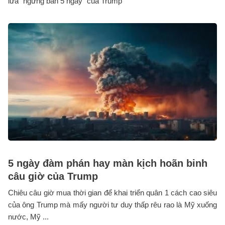
lừa "ngừng bắn 5 ngày" của Trump
5 ngày đàm phán hay màn kịch hoãn binh
câu giờ của Trump
Chiêu câu giờ mua thời gian để khai triển quân 1 cách cao siêu
của ông Trump mà mấy người tư duy thấp rêu rao là Mỹ xuống
nước, Mỹ ...