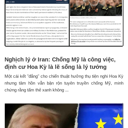
Nghịch lý ở Iran: Chống Mỹ là công việc,
định cư Hoa Kỳ là lẽ sống là lý tưởng
Một cái kết "đắng" cho chiến thuật hưởng thụ tiện nghi Hoa Kỳ
nhưng tâm hồn vẫn bận rộn tuyên truyền chống Mỹ, minh
chứng rằng tấm thẻ xanh không ...