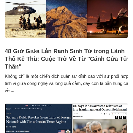
48 Giờ Giữa Lằn Ranh Sinh Tử trong Lãnh
Thổ Kẻ Thù: Cuộc Trở Về Từ "Cánh Cửa Tử
Thần"
Không chỉ là một chiến dịch quân sự đỉnh cao với sự phối hợp
tinh vi giữa công nghệ và lòng quả cảm, đây còn là bản hùng ca
về ...