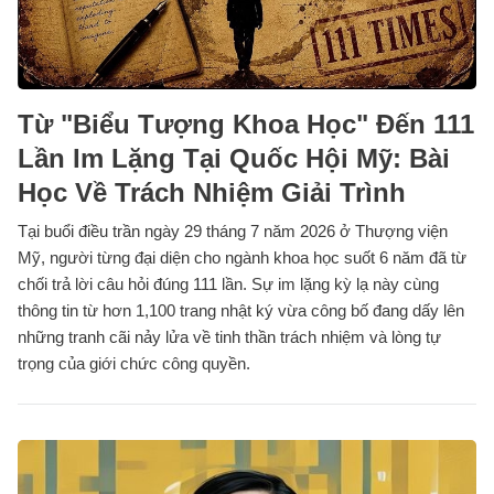
Từ "Biểu Tượng Khoa Học" Đến 111
Lần Im Lặng Tại Quốc Hội Mỹ: Bài
Học Về Trách Nhiệm Giải Trình
Tại buổi điều trần ngày 29 tháng 7 năm 2026 ở Thượng viện
Mỹ, người từng đại diện cho ngành khoa học suốt 6 năm đã từ
chối trả lời câu hỏi đúng 111 lần. Sự im lặng kỳ lạ này cùng
thông tin từ hơn 1,100 trang nhật ký vừa công bố đang dấy lên
những tranh cãi nảy lửa về tinh thần trách nhiệm và lòng tự
trọng của giới chức công quyền.