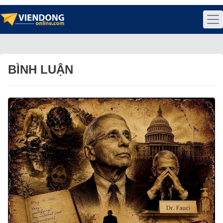
BÌNH LUẬN