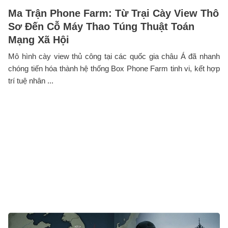
Ma Trận Phone Farm: Từ Trại Cày View Thô
Sơ Đến Cỗ Máy Thao Túng Thuật Toán
Mạng Xã Hội
Mô hình cày view thủ công tại các quốc gia châu Á đã nhanh
chóng tiến hóa thành hệ thống Box Phone Farm tinh vi, kết hợp
trí tuệ nhân ...