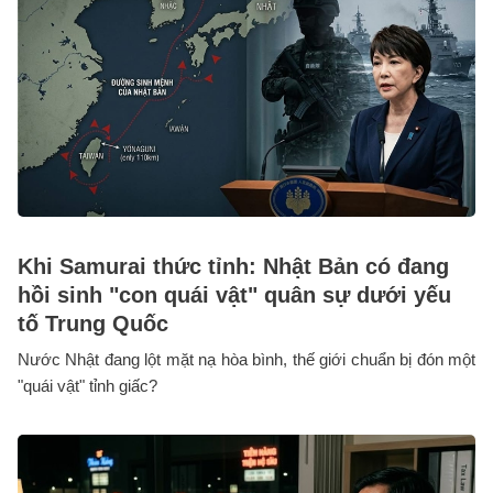
Khi Samurai thức tỉnh: Nhật Bản có đang
hồi sinh "con quái vật" quân sự dưới yếu
tố Trung Quốc
Nước Nhật đang lột mặt nạ hòa bình, thế giới chuẩn bị đón một
"quái vật" tỉnh giấc?