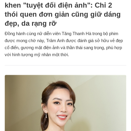
khen "tuyệt đối điện ảnh": Chỉ 2
thói quen đơn giản cũng giữ dáng
đẹp, da rạng rỡ
Đồng hành cùng nữ diễn viên Tăng Thanh Hà trong bộ phim
được mong chờ này, Trâm Anh được đánh giá sở hữu vẻ đẹp
cổ điển, gương mặt điện ảnh và thần thái sang trọng, phù hợp
với hình tượng mỹ nhân một thời.