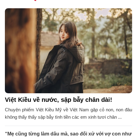
Việt Kiều về nước, sập bẫy chân dài!
Chuyện phiếm Việt Kiều Mỹ về Việt Nam gặp cỏ non, non đâu
không thấy thấy sập bẫy tình tiền các em xinh tươi chân ...
“Mẹ cũng từng làm dâu mà, sao đối xử với vợ con như