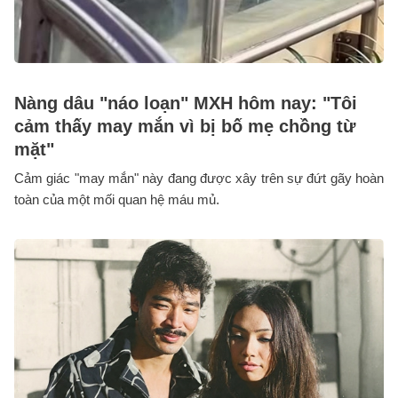
Nàng dâu "náo loạn" MXH hôm nay: "Tôi
cảm thấy may mắn vì bị bố mẹ chồng từ
mặt"
Cảm giác "may mắn" này đang được xây trên sự đứt gãy hoàn
toàn của một mối quan hệ máu mủ.