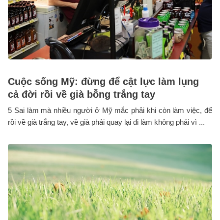
Cuộc sống Mỹ: đừng để cật lực làm lụng
cả đời rồi về già bỗng trắng tay
5 Sai làm mà nhiều người ở Mỹ mắc phải khi còn làm việc, để
rồi về già trắng tay, về già phải quay lại đi làm không phải vì ...