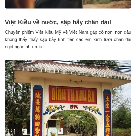
Việt Kiều về nước, sập bẫy chân dài!
Chuyện phiếm Việt Kiều Mỹ về Việt Nam gặp cỏ non, non đâu
không thấy thấy sập bẫy tình tiền các em xinh tươi chân dài
ngọt ngào như mía ...