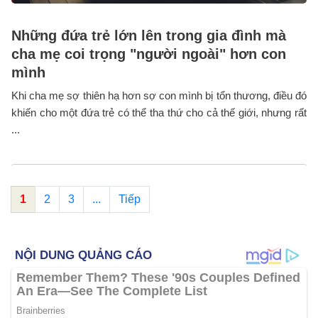
Những đứa trẻ lớn lên trong gia đình mà
cha mẹ coi trọng "người ngoài" hơn con
mình
Khi cha mẹ sợ thiên hạ hơn sợ con mình bị tổn thương, điều đó
khiến cho một đứa trẻ có thể tha thứ cho cả thế giới, nhưng rất
...
1
2
3
...
Tiếp