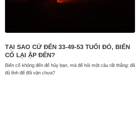
TẠI SAO CỨ ĐẾN 33-49-53 TUỔI ĐÓ, BIẾN
CỐ LẠI ẬP ĐẾN?
Biến cố không đến để hủy bạn, mà để hỏi một câu rất thẳng: đã
đủ tỉnh để đổi vận chưa?