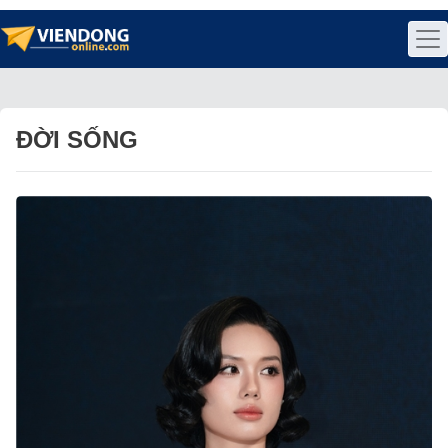
ĐỜI SỐNG