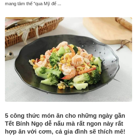
mang tâm thế “qua Mỹ để ...
5 công thức món ăn cho những ngày gần
Tết Bính Ngọ dễ nấu mà rất ngon này rất
hợp ăn với cơm, cả gia đình sẽ thích mê!