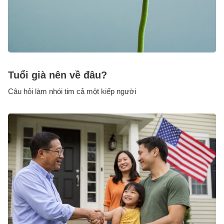
Tuổi già nên về đâu?
Câu hỏi làm nhói tim cả một kiếp người