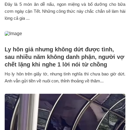
Đây là 5 món ăn dễ nấu, ngon miệng và bổ dưỡng cho bữa
cơm ngày cận Tết. Những công thức này chắc chắn sẽ làm hài
lòng cả gia ...
Ly hôn giả nhưng không dứt được tình,
sau nhiều năm không danh phận, người vợ
chết lặng khi nghe 1 lời nói từ chồng
Họ ly hôn trên giấy tờ, nhưng tình nghĩa thì chưa bao giờ dứt.
Anh vẫn gửi tiền về nuôi con, thỉnh thoảng về thăm...