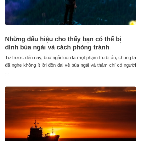
Những dấu hiệu cho thấy bạn có thể bị
dính bùa ngải và cách phòng tránh
Từ trước đến nay, bùa ngải luôn là một phạm trù bí ẩn, chúng ta
đã nghe không ít lời đồn đại về bùa ngải và thậm chí có người
...