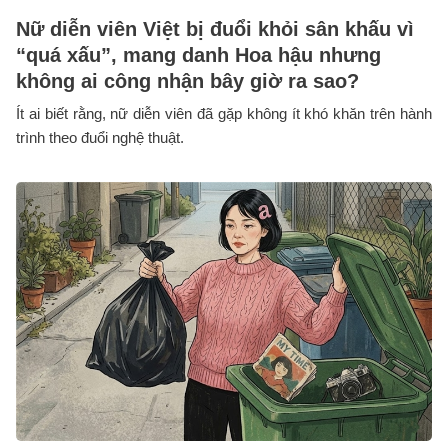
Nữ diễn viên Việt bị đuổi khỏi sân khấu vì
“quá xấu”, mang danh Hoa hậu nhưng
không ai công nhận bây giờ ra sao?
Ít ai biết rằng, nữ diễn viên đã gặp không ít khó khăn trên hành
trình theo đuổi nghệ thuật.