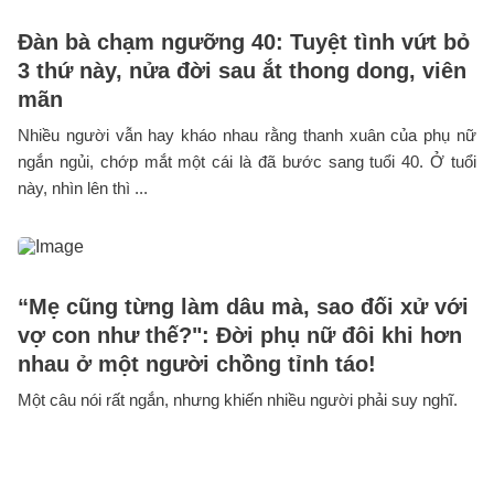
Đàn bà chạm ngưỡng 40: Tuyệt tình vứt bỏ
3 thứ này, nửa đời sau ắt thong dong, viên
mãn
Nhiều người vẫn hay kháo nhau rằng thanh xuân của phụ nữ
ngắn ngủi, chớp mắt một cái là đã bước sang tuổi 40. Ở tuổi
này, nhìn lên thì ...
“Mẹ cũng từng làm dâu mà, sao đối xử với
vợ con như thế?": Đời phụ nữ đôi khi hơn
nhau ở một người chồng tỉnh táo!
Một câu nói rất ngắn, nhưng khiến nhiều người phải suy nghĩ.