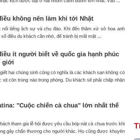
nhạc kịch được đặt ở hai nhóm cánh buồm lớn nhất. Vào ...
iều không nên làm khi tới Nhật
 nổi tiếng lịch sự và chu đáo. Khi đến thăm xứ sở hoa anh
 số điều du khách cần nhớ, để tránh bị mất mặt ...
iều ít người biết về quốc gia hạnh phúc
 giới
giết hại chúng sinh cũng có nghĩa là các khách sạn không có
c xịt côn trùng nào trong phòng. Du khách sẽ phải chấp nhận
tina: "Cuộc chiến cà chua" lớn nhất thế
ách tham gia lễ hội được yêu cầu bóp nát cà chua trước khi
T
ng gây chấn thương cho người khác. Họ cũng được khuyên