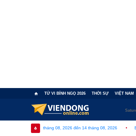
TỬ VI BÍNH NGỌ 2026
THỜI SỰ
VIỆT NAM
 08 tháng 08, 2026 đến 14 tháng 08, 2026
•
Bi kịch "6 lần chọ