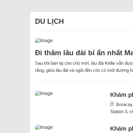
DU LỊCH
Đi thăm lâu đài bí ẩn nhất M
Sau khi bán lại cho chủ mới, lâu đài Kellie vẫn đư
rằng, giữa lâu đài và ngôi đền còn có một đường 
Khám ph
Ở Boracay,
Station 3, 
Khám ph