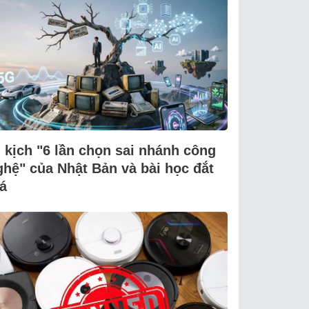
i kịch "6 lần chọn sai nhánh công
ghệ" của Nhật Bản và bài học đắt
á