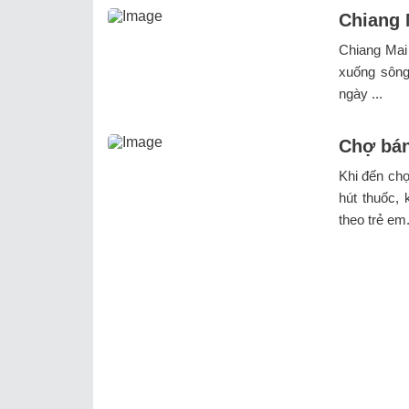
Chiang 
Chiang Mai
xuống sông,
ngày ...
Chợ bán
Khi đến ch
hút thuốc,
theo trẻ em