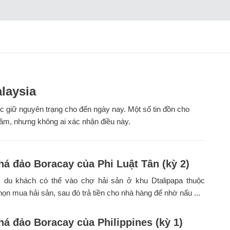
alaysia
ợc giữ nguyên trạng cho đến ngày nay. Một số tin đồn cho
hầm, nhưng không ai xác nhận điều này.
á đảo Boracay của Phi Luật Tân (kỳ 2)
 du khách có thể vào chợ hải sản ở khu Dtalipapa thuộc
chọn mua hải sản, sau đó trả tiền cho nhà hàng để nhờ nấu ...
á đảo Boracay của Philippines (kỳ 1)