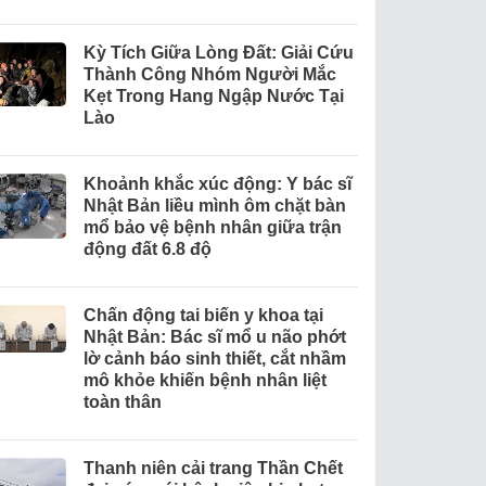
Kỳ Tích Giữa Lòng Đất: Giải Cứu
Thành Công Nhóm Người Mắc
Kẹt Trong Hang Ngập Nước Tại
Lào
Khoảnh khắc xúc động: Y bác sĩ
Nhật Bản liều mình ôm chặt bàn
mổ bảo vệ bệnh nhân giữa trận
động đất 6.8 độ
Chấn động tai biến y khoa tại
Nhật Bản: Bác sĩ mổ u não phớt
lờ cảnh báo sinh thiết, cắt nhầm
mô khỏe khiến bệnh nhân liệt
toàn thân
Thanh niên cải trang Thần Chết