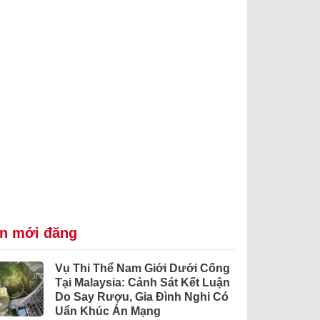
in mới đăng
Vụ Thi Thể Nam Giới Dưới Cống
Tại Malaysia: Cảnh Sát Kết Luận
Do Say Rượu, Gia Đình Nghi Có
Uẩn Khúc Án Mạng