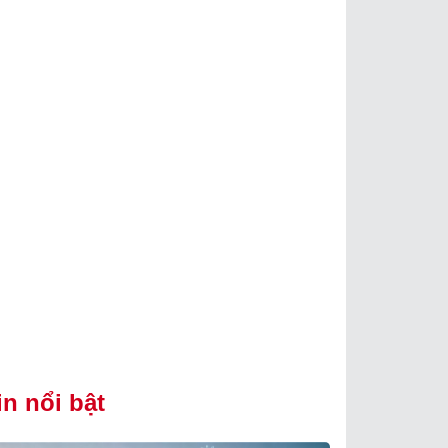
in nổi bật