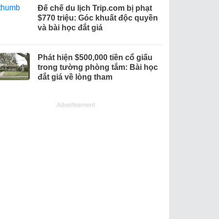
Đế chế du lịch Trip.com bị phạt
$770 triệu: Góc khuất độc quyền
và bài học đắt giá
Phát hiện $500,000 tiền cổ giấu
trong tường phòng tắm: Bài học
đắt giá về lòng tham
Advertisement