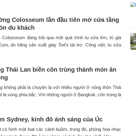
ờng Colosseum lần đầu tiên mở cửa tầng
đón du khách
Colosseum đang trải qua một quá trình tu sửa lớn, trị giá
Euro, do hãng sản xuất giày Tod's tài trợ. Công việc tu sửa
g Thái Lan biến côn trùng thành món ăn
ọng
g không phải là chuyện lạ với nhiều người ở nông thôn Thái
ệt là vùng phía bắc. Với những người ở Bangkok, côn trùng là
m Sydney, kinh đô ánh sáng của Úc
 có hình một loạt các cánh buồm, trong đó, phòng hòa nhạc