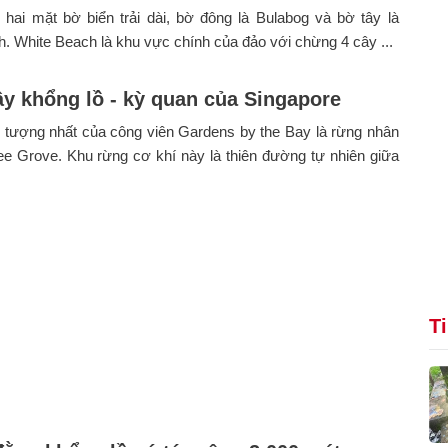
hai mặt bờ biển trải dài, bờ đông là Bulabog và bờ tây là
. White Beach là khu vực chính của đảo với chừng 4 cây ...
y khổng lồ - kỳ quan của Singapore
 tượng nhất của công viên Gardens by the Bay là rừng nhân
ee Grove. Khu rừng cơ khí này là thiên đường tự nhiên giữa
T