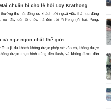
Mai chuẩn bị cho lễ hội Loy Krathong
 thường thu hút đông du khách bởi ngoài việc thả hoa đăng
 nơi đây còn tổ chức thả đèn trời Yi Peng (Yi: hai, Peng:
 cá ngừ ngon nhất thế giới
ợ Tsukiji, du khách không được phép sờ vào cá, không được
 không được chụp hình dùng đèn flash, và không được dẫn
.