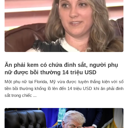
Ăn phải kem có chứa đinh sắt, người phụ
nữ được bồi thường 14 triệu USD
Một phụ nữ tại Florida, Mỹ vừa được tuyên thắng kiện với số
tiền bồi thường khổng lồ lên đến 14 triệu USD khi ăn phải đinh
sắt trong chiếc ...