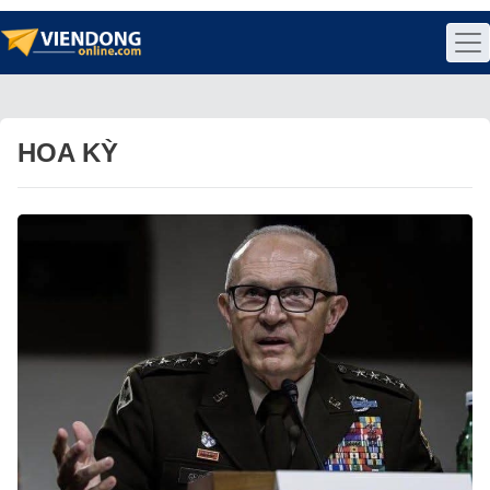
HOA KỲ