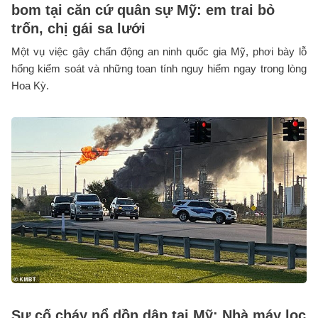
bom tại căn cứ quân sự Mỹ: em trai bỏ
trốn, chị gái sa lưới
Một vụ việc gây chấn động an ninh quốc gia Mỹ, phơi bày lỗ
hổng kiểm soát và những toan tính nguy hiểm ngay trong lòng
Hoa Kỳ.
Sự cố cháy nổ dồn dập tại Mỹ: Nhà máy lọc