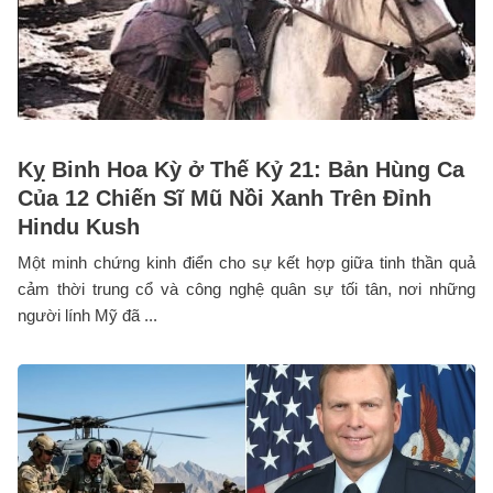
Kỵ Binh Hoa Kỳ ở Thế Kỷ 21: Bản Hùng Ca
Của 12 Chiến Sĩ Mũ Nồi Xanh Trên Đỉnh
Hindu Kush
Một minh chứng kinh điển cho sự kết hợp giữa tinh thần quả
cảm thời trung cổ và công nghệ quân sự tối tân, nơi những
người lính Mỹ đã ...