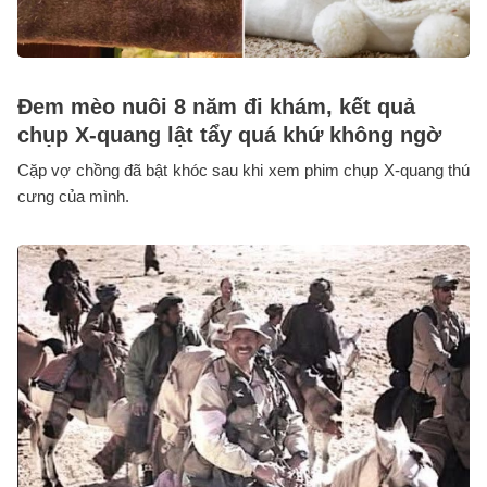
Đem mèo nuôi 8 năm đi khám, kết quả
chụp X-quang lật tẩy quá khứ không ngờ
Cặp vợ chồng đã bật khóc sau khi xem phim chụp X-quang thú
cưng của mình.