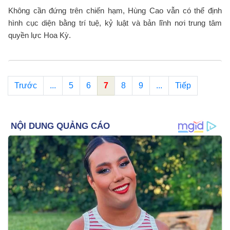
Không cần đứng trên chiến hạm, Hùng Cao vẫn có thể định
hình cục diện bằng trí tuệ, kỷ luật và bản lĩnh nơi trung tâm
quyền lực Hoa Kỳ.
Trước
...
5
6
7
8
9
...
Tiếp