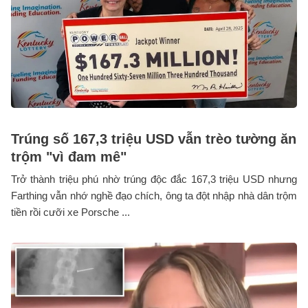
Trúng số 167,3 triệu USD vẫn trèo tường ăn
trộm "vì đam mê"
Trở thành triệu phú nhờ trúng độc đắc 167,3 triệu USD nhưng
Farthing vẫn nhớ nghề đạo chích, ông ta đột nhập nhà dân trộm
tiền rồi cưỡi xe Porsche ...