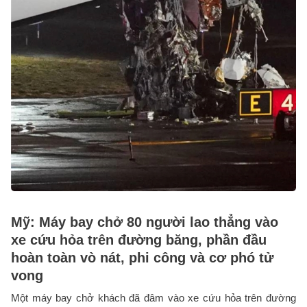
Mỹ: Máy bay chở 80 người lao thẳng vào
xe cứu hỏa trên đường băng, phần đầu
hoàn toàn vò nát, phi công và cơ phó tử
vong
Một máy bay chở khách đã đâm vào xe cứu hỏa trên đường