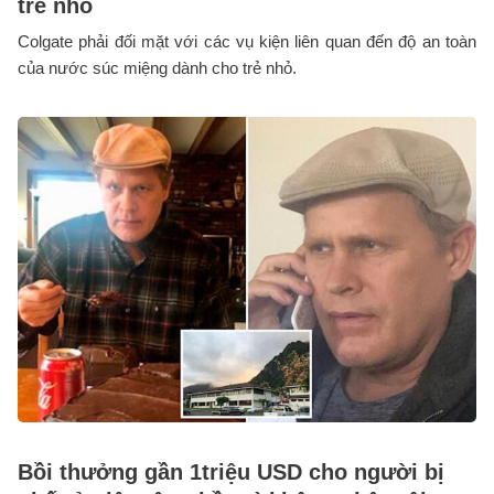
trẻ nhỏ
Colgate phải đối mặt với các vụ kiện liên quan đến độ an toàn
của nước súc miệng dành cho trẻ nhỏ.
Bồi thưởng gần 1triệu USD cho người bị