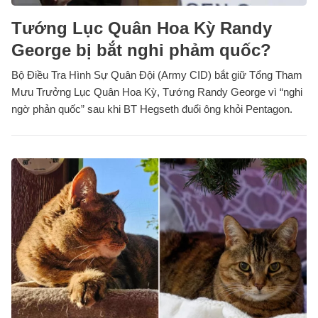
Tướng Lục Quân Hoa Kỳ Randy
George bị bắt nghi phảm quốc?
Bộ Điều Tra Hình Sự Quân Đội (Army CID) bắt giữ Tổng Tham
Mưu Trưởng Lục Quân Hoa Kỳ, Tướng Randy George vì “nghi
ngờ phản quốc” sau khi BT Hegseth đuổi ông khỏi Pentagon.