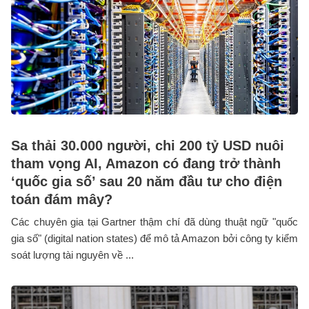
Sa thải 30.000 người, chi 200 tỷ USD nuôi
tham vọng AI, Amazon có đang trở thành
‘quốc gia số’ sau 20 năm đầu tư cho điện
toán đám mây?
Các chuyên gia tại Gartner thậm chí đã dùng thuật ngữ "quốc
gia số" (digital nation states) để mô tả Amazon bởi công ty kiểm
soát lượng tài nguyên về ...