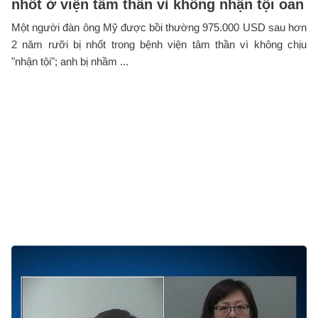
nhốt ở viện tâm thần vì không nhận tội oan
Một người đàn ông Mỹ được bồi thường 975.000 USD sau hơn
2 năm rưỡi bị nhốt trong bệnh viện tâm thần vì không chịu
"nhận tội"; anh bị nhầm ...