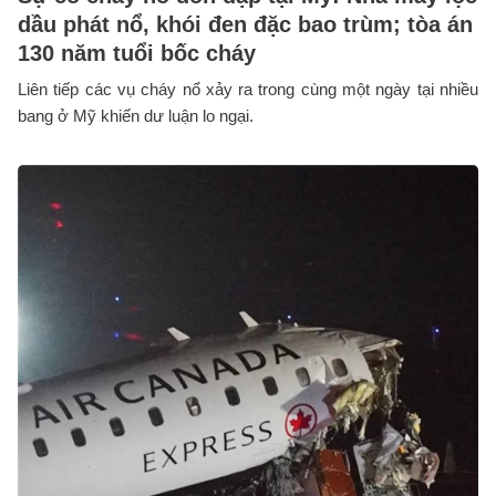
dầu phát nổ, khói đen đặc bao trùm; tòa án
130 năm tuổi bốc cháy
Liên tiếp các vụ cháy nổ xảy ra trong cùng một ngày tại nhiều
bang ở Mỹ khiến dư luận lo ngại.