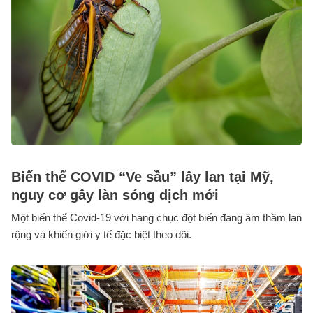
Biến thể COVID “Ve sầu” lây lan tại Mỹ,
nguy cơ gây làn sóng dịch mới
Một biến thể Covid-19 với hàng chục đột biến đang âm thầm lan
rộng và khiến giới y tế đặc biệt theo dõi.