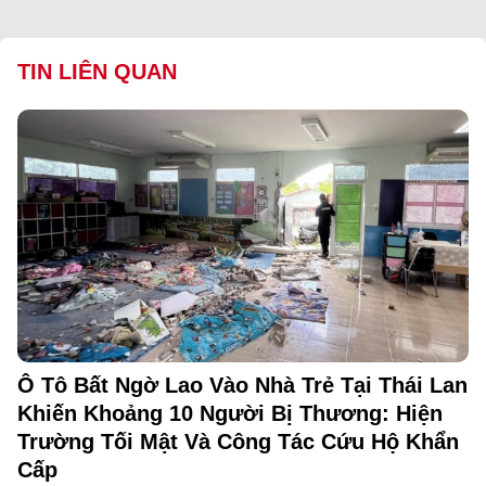
TIN LIÊN QUAN
Ô Tô Bất Ngờ Lao Vào Nhà Trẻ Tại Thái Lan
Khiến Khoảng 10 Người Bị Thương: Hiện
Trường Tối Mật Và Công Tác Cứu Hộ Khẩn
Cấp