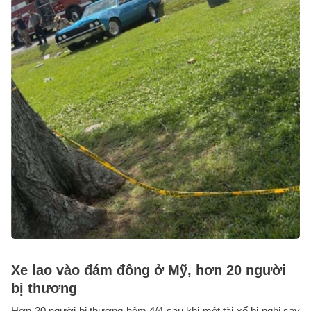
Xe lao vào đám đông ở Mỹ, hơn 20 người
bị thương
Hơn 20 người bị thương hôm 4/4 sau khi một tài xế bị nghi say