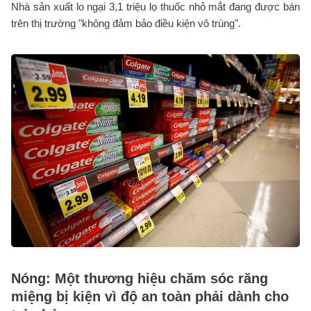
Nhà sản xuất lo ngại 3,1 triệu lọ thuốc nhỏ mắt đang được bán
trên thị trường "không đảm bảo điều kiện vô trùng".
Nóng: Một thương hiệu chăm sóc răng
miệng bị kiện vì độ an toàn phải dành cho