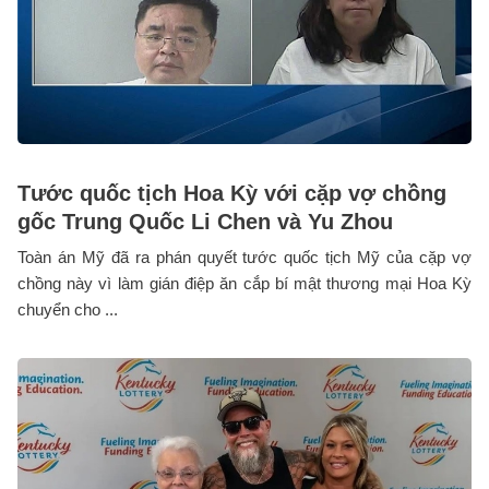
Tước quốc tịch Hoa Kỳ với cặp vợ chồng
gốc Trung Quốc Li Chen và Yu Zhou
Toàn án Mỹ đã ra phán quyết tước quốc tịch Mỹ của cặp vợ
chồng này vì làm gián điệp ăn cắp bí mật thương mại Hoa Kỳ
chuyển cho ...