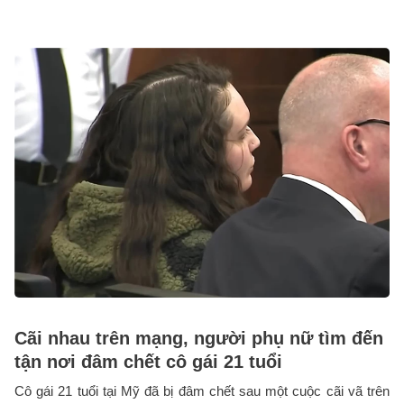
Cãi nhau trên mạng, người phụ nữ tìm đến
tận nơi đâm chết cô gái 21 tuổi
Cô gái 21 tuổi tại Mỹ đã bị đâm chết sau một cuộc cãi vã trên