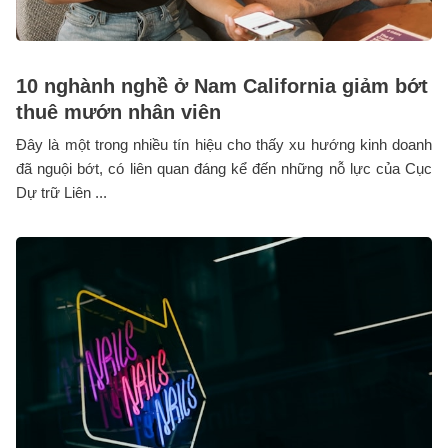
10 nghành nghề ở Nam California giảm bớt
thuê mướn nhân viên
Đây là một trong nhiều tín hiệu cho thấy xu hướng kinh doanh
đã nguội bớt, có liên quan đáng kể đến những nỗ lực của Cục
Dự trữ Liên ...