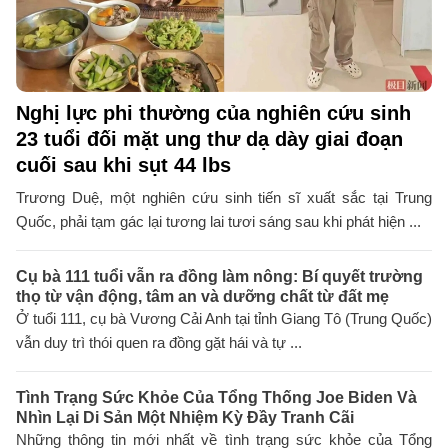
Nghị lực phi thường của nghiên cứu sinh
23 tuổi đối mặt ung thư dạ dày giai đoạn
cuối sau khi sụt 44 lbs
Trương Duệ, một nghiên cứu sinh tiến sĩ xuất sắc tại Trung
Quốc, phải tạm gác lại tương lai tươi sáng sau khi phát hiện ...
Cụ bà 111 tuổi vẫn ra đồng làm nông: Bí quyết trường
thọ từ vận động, tâm an và dưỡng chất từ đất mẹ
Ở tuổi 111, cụ bà Vương Cải Anh tại tỉnh Giang Tô (Trung Quốc)
vẫn duy trì thói quen ra đồng gặt hái và tự ...
Tình Trạng Sức Khỏe Của Tổng Thống Joe Biden Và
Nhìn Lại Di Sản Một Nhiệm Kỳ Đầy Tranh Cãi
Những thông tin mới nhất về tình trạng sức khỏe của Tổng