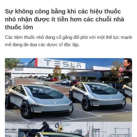
Sự không công bằng khi các hiệu thuốc
nhỏ nhận được ít tiền hơn các chuỗi nhà
thuốc lớn
Các tiệm thuốc nhỏ đang cố gắng đối phó với một thế lực mạnh
mẽ đang đe dọa các dược sĩ độc lập.