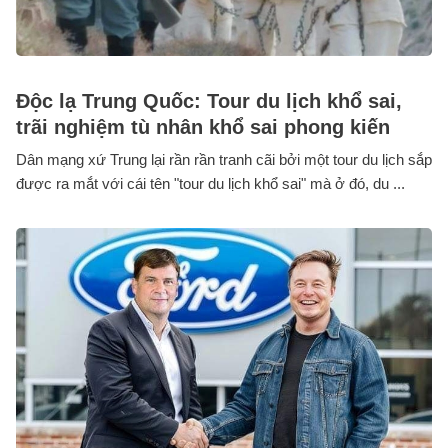
Độc lạ Trung Quốc: Tour du lịch khổ sai,
trãi nghiệm tù nhân khổ sai phong kiến
Dân mạng xứ Trung lại rần rần tranh cãi bởi một tour du lịch sắp
được ra mắt với cái tên "tour du lịch khổ sai" mà ở đó, du ...