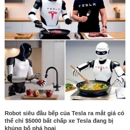
Robot siêu đầu bếp của Tesla ra mắt giá có
thể chỉ $5000 bất chấp xe Tesla đang bị
khủng bố phá hoại