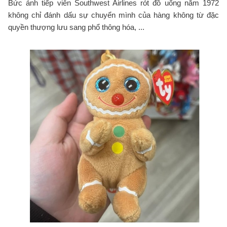
Bức ảnh tiếp viên Southwest Airlines rót đồ uống năm 1972
không chỉ đánh dấu sự chuyển mình của hàng không từ đặc
quyền thượng lưu sang phổ thông hóa, ...