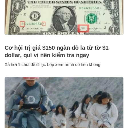
Cơ hội trị giá $150 ngàn đô la từ tờ $1
dollar, quí vị nên kiểm tra ngay
Xả hơi 1 chút để đi lục bóp xem mình có hên không