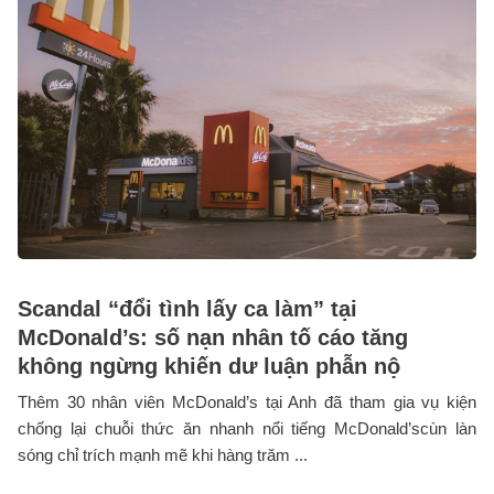
Scandal “đổi tình lấy ca làm” tại
McDonald’s: số nạn nhân tố cáo tăng
không ngừng khiến dư luận phẫn nộ
Thêm 30 nhân viên McDonald’s tại Anh đã tham gia vụ kiện
chống lại chuỗi thức ăn nhanh nổi tiếng McDonald’scùn làn
sóng chỉ trích mạnh mẽ khi hàng trăm ...