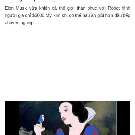
Elon Musk vừa khiến cả thế giới thán phục với Robot hình
người giá chỉ $5000 Mỹ kim khi có thể nấu ăn giỏi hơn đầu bếp
chuyên nghiệp