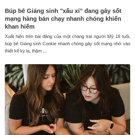
Búp bê Giáng sinh "xấu xí" đang gây sốt
mạng hàng bán chạy nhanh chóng khiến
khan hiếm
Xuất hiện trên bài đăng của một chàng trai người Mỹ 18 tuổi,
búp bê Giáng sinh Cookie nhanh chóng gây sốt mạng nhờ vào
thiết kế kỳ lạ, thậm ...