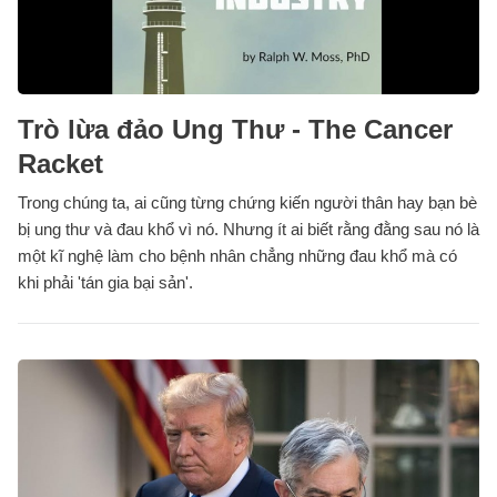
Trò lừa đảo Ung Thư - The Cancer
Racket
Trong chúng ta, ai cũng từng chứng kiến người thân hay bạn bè
bị ung thư và đau khổ vì nó. Nhưng ít ai biết rằng đằng sau nó là
một kĩ nghệ làm cho bệnh nhân chẳng những đau khổ mà có
khi phải 'tán gia bại sản'.