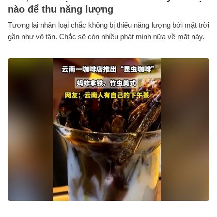
nào để thu năng lượng
Tương lai nhân loại chắc không bị thiếu năng lượng bởi mặt trời
gần như vô tận. Chắc sẽ còn nhiều phát minh nữa về mặt này.