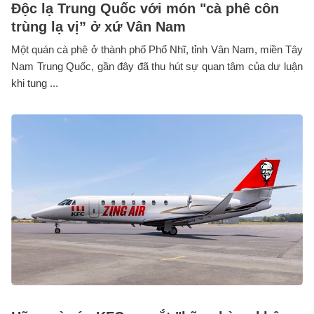
Độc lạ Trung Quốc với món "cà phê côn
trùng lạ vị” ở xứ Vân Nam
Một quán cà phê ở thành phố Phổ Nhĩ, tỉnh Vân Nam, miền Tây
Nam Trung Quốc, gần đây đã thu hút sự quan tâm của dư luận
khi tung ...