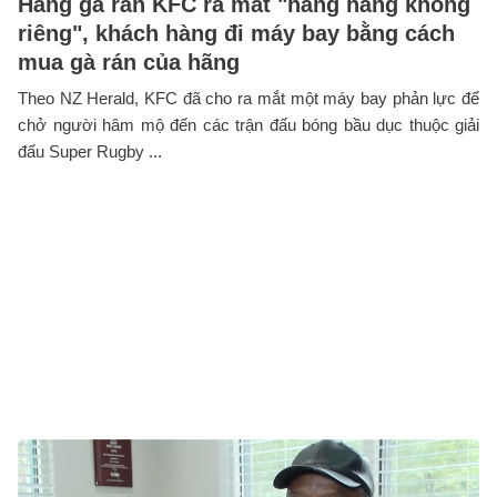
Hãng gà rán KFC ra mắt "hãng hàng không
riêng", khách hàng đi máy bay bằng cách
mua gà rán của hãng
Theo NZ Herald, KFC đã cho ra mắt một máy bay phản lực để
chở người hâm mộ đến các trận đấu bóng bầu dục thuộc giải
đấu Super Rugby ...