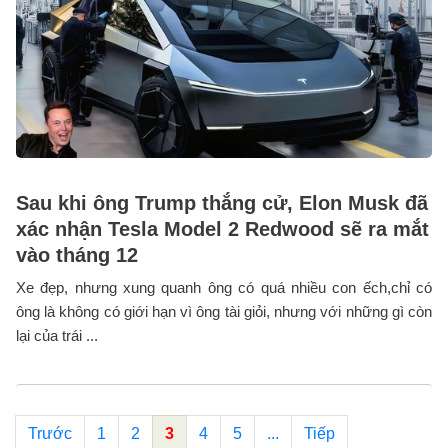
Sau khi ông Trump thắng cử, Elon Musk đã
xác nhận Tesla Model 2 Redwood sẽ ra mắt
vào tháng 12
Xe đẹp, nhưng xung quanh ông có quá nhiều con ếch,chỉ có
ông là không có giới hạn vì ông tài giỏi, nhưng với những gì còn
lại của trái ...
Trước
1
2
3
4
5
...
Tiếp