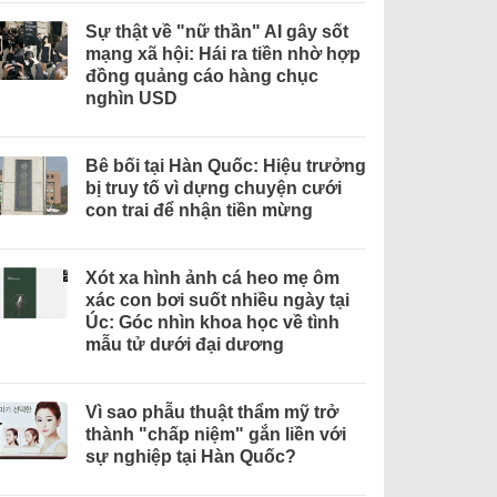
Sự thật về "nữ thần" AI gây sốt
mạng xã hội: Hái ra tiền nhờ hợp
đồng quảng cáo hàng chục
nghìn USD
Bê bối tại Hàn Quốc: Hiệu trưởng
bị truy tố vì dựng chuyện cưới
con trai để nhận tiền mừng
Xót xa hình ảnh cá heo mẹ ôm
xác con bơi suốt nhiều ngày tại
Úc: Góc nhìn khoa học về tình
mẫu tử dưới đại dương
Vì sao phẫu thuật thẩm mỹ trở
thành "chấp niệm" gắn liền với
sự nghiệp tại Hàn Quốc?