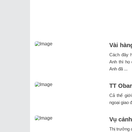
Vài hàn
Cách đây h
Anh thì họ
Anh đã ...
TT Obam
Cả thế gi
ngoại giao đ
Vụ cảnh
Thị trưởng 