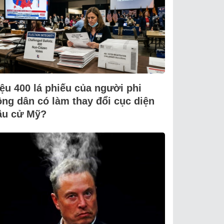
iệu 400 lá phiếu của người phi
ông dân có làm thay đổi cục diện
ầu cử Mỹ?