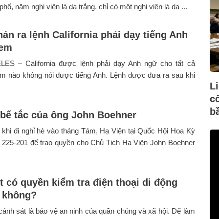
hố, năm nghị viên là da trắng, chỉ có một nghị viên là da ...
án ra lệnh California phải dạy tiếng Anh
 em
S – California được lệnh phải dạy Anh ngữ cho tất cả
em nào không nói được tiếng Anh. Lệnh được đưa ra sau khi
L
c
b
 bế tắc của ông John Boehner
khi đi nghỉ hè vào tháng Tám, Hạ Viện tại Quốc Hội Hoa Kỳ
u 225-201 để trao quyền cho Chủ Tịch Hạ Viện John Boehner
t có quyền kiểm tra điện thoại di động
 không?
 cảnh sát là bảo vệ an ninh của quần chúng và xã hội. Để làm