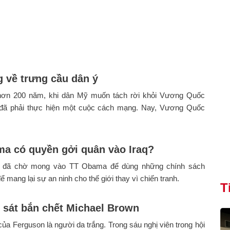
g về trưng cầu dân ý
ơn 200 năm, khi dân Mỹ muốn tách rời khỏi Vương Quốc
 đã phải thực hiện một cuộc cách mạng. Nay, Vương Quốc
a có quyền gởi quân vào Iraq?
ới đã chờ mong vào TT Obama để dùng những chính sách
ể mang lại sự an ninh cho thế giới thay vì chiến tranh.
T
 sát bắn chết Michael Brown
của Ferguson là người da trắng. Trong sáu nghị viên trong hội