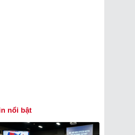
in nổi bật