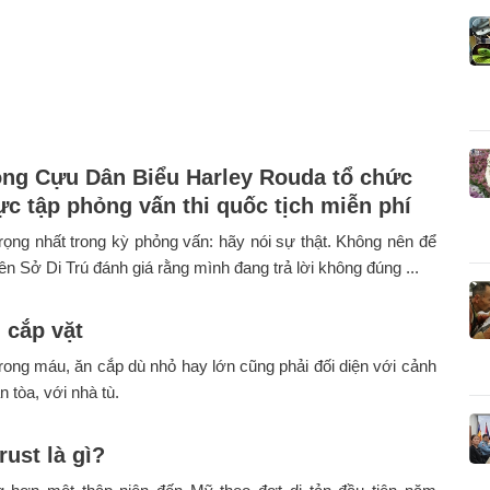
ng Cựu Dân Biểu Harley Rouda tổ chức
ực tập phỏng vấn thi quốc tịch miễn phí
rọng nhất trong kỳ phỏng vấn: hãy nói sự thật. Không nên để
ên Sở Di Trú đánh giá rằng mình đang trả lời không đúng ...
 cắp vặt
rong máu, ăn cắp dù nhỏ hay lớn cũng phải đối diện với cảnh
n tòa, với nhà tù.
rust là gì?