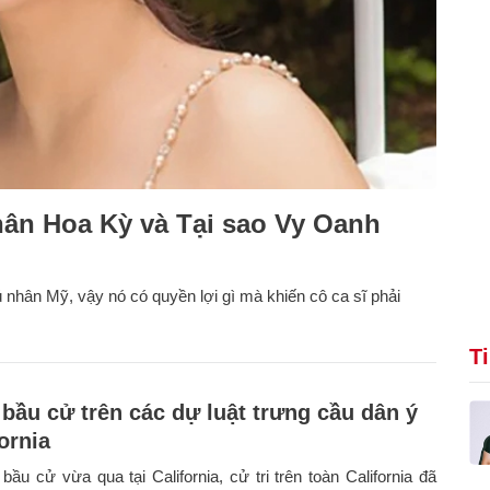
ân Hoa Kỳ và Tại sao Vy Oanh
 nhân Mỹ, vậy nó có quyền lợi gì mà khiến cô ca sĩ phải
T
 bầu cử trên các dự luật trưng cầu dân ý
fornia
bầu cử vừa qua tại California, cử tri trên toàn California đã