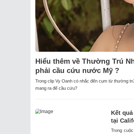
Hiểu thêm về Thường Trú Nh
phải cầu cứu nước Mỹ ?
Trong clip Vy Oanh có nhắc đến cụm từ thường trú
mang ra để cầu cứu?
Kết quả
tại Cali
Trong cuộc 