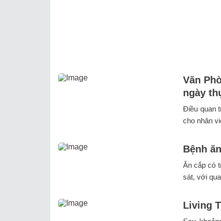
Văn Phò
ngày th
Điều quan t
cho nhân vi
Bệnh ăn
Ăn cắp có t
sát, với qua
Living T