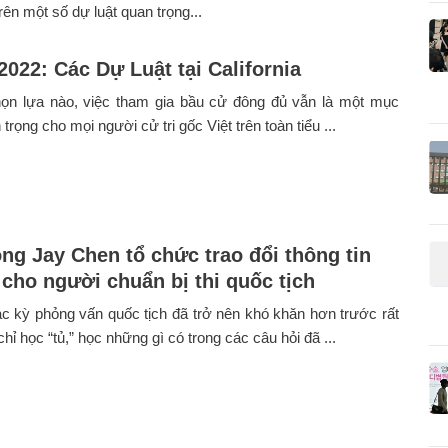
rên một số dự luật quan trọng...
2022: Các Dự Luật tại California
ọn lựa nào, việc tham gia bầu cử đông đủ vẫn là một mục
n trọng cho mọi người cử tri gốc Việt trên toàn tiểu ...
ng Jay Chen tổ chức trao đổi thông tin
 cho người chuẩn bị thi quốc tịch
c kỳ phỏng vấn quốc tịch đã trở nên khó khăn hơn trước rất
hỉ học “tủ,” học những gì có trong các câu hỏi đã ...