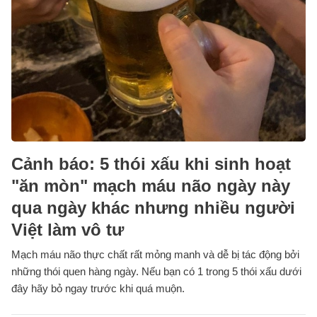
Cảnh báo: 5 thói xấu khi sinh hoạt
"ăn mòn" mạch máu não ngày này
qua ngày khác nhưng nhiều người
Việt làm vô tư
Mạch máu não thực chất rất mỏng manh và dễ bị tác động bởi
những thói quen hàng ngày. Nếu bạn có 1 trong 5 thói xấu dưới
đây hãy bỏ ngay trước khi quá muộn.