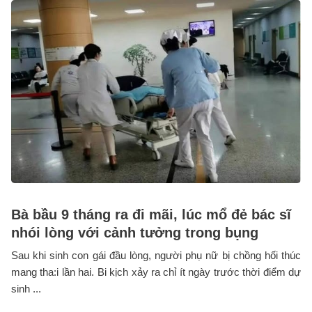
Bà bầu 9 tháng ra đi mãi, lúc mổ đẻ bác sĩ
nhói lòng với cảnh tưởng trong bụng
Sau khi sinh con gái đầu lòng, người phụ nữ bị chồng hối thúc
mang tha:i lần hai. Bi kịch xảy ra chỉ ít ngày trước thời điểm dự
sinh ...