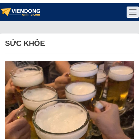
SỨC KHỎE