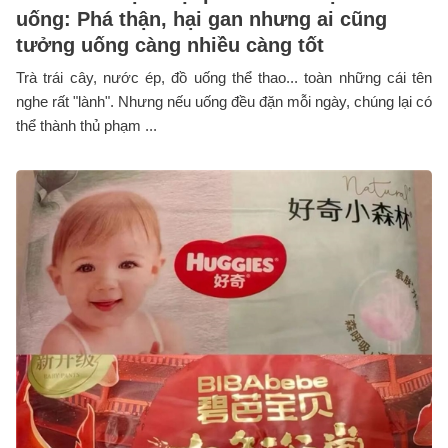
uống: Phá thận, hại gan nhưng ai cũng
tưởng uống càng nhiều càng tốt
Trà trái cây, nước ép, đồ uống thể thao... toàn những cái tên
nghe rất "lành". Nhưng nếu uống đều đặn mỗi ngày, chúng lại có
thể thành thủ phạm ...