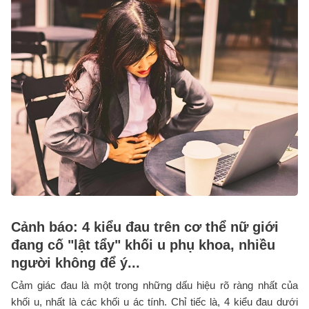
Cảnh báo: 4 kiểu đau trên cơ thể nữ giới
đang cố "lật tẩy" khối u phụ khoa, nhiều
người không để ý...
Cảm giác đau là một trong những dấu hiệu rõ ràng nhất của
khối u, nhất là các khối u ác tính. Chỉ tiếc là, 4 kiểu đau dưới