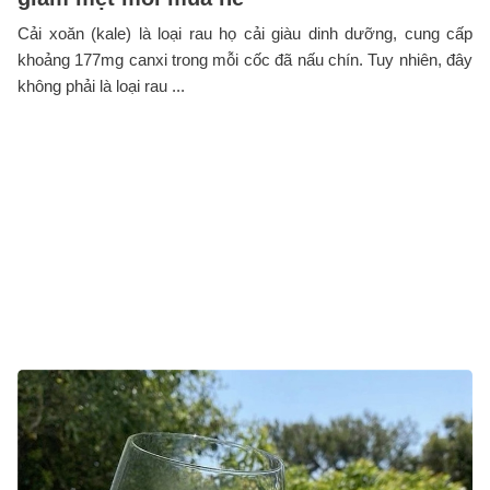
Cải xoăn (kale) là loại rau họ cải giàu dinh dưỡng, cung cấp
khoảng 177mg canxi trong mỗi cốc đã nấu chín. Tuy nhiên, đây
không phải là loại rau ...