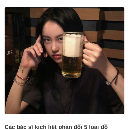
Các bác sĩ kịch liệt phản đối 5 loại đồ