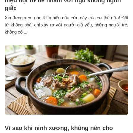
hiệu đột tử dễ nhầm với ngủ không ngon
giấc
Xin đừng xem nhẹ 4 tín hiệu cầu cứu này của cơ thể nữa! Đột
tử không phải chỉ xảy ra với người già yếu, những người trẻ,
không có ...
Vì sao khi ninh xương, không nên cho