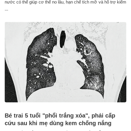
nước có thể giúp cơ thể no lâu, hạn chế tích mỡ và hỗ trợ kiểm
...
Bé trai 5 tuổi "phổi trắng xóa", phải cấp
cứu sau khi mẹ dùng kem chống nắng