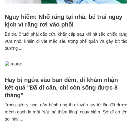
Nguy hiểm: Nhổ răng tại nhà, bé trai nguy
kịch vì răng rơi vào phổi
Bé trai 9 tuổi phải cấp cứu khẩn cấp sau khi hít sặc chiếc răng
vừa nhổ, khiến dị vật mắc sâu trong phế quản và gây bít tắc
đường ...
Hay bị ngứa vào ban đêm, đi khám nhận
kết quả "Đã di căn, chỉ còn sống được 8
tháng"
Trong giới y học, căn bệnh ung thư tuyến tụy từ lâu đã được
mệnh danh là một "sát thủ thầm lặng" nguy hiểm. Sở dĩ có tên
gọi này ...