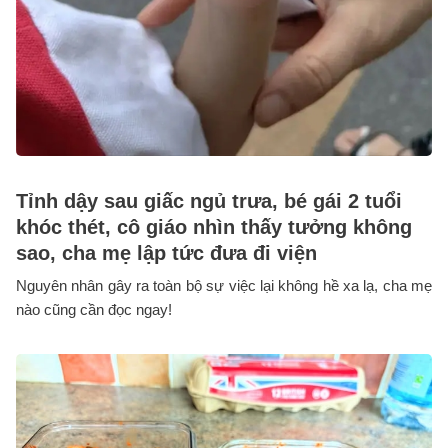
Tỉnh dậy sau giấc ngủ trưa, bé gái 2 tuổi
khóc thét, cô giáo nhìn thấy tưởng không
sao, cha mẹ lập tức đưa đi viện
Nguyên nhân gây ra toàn bộ sự việc lại không hề xa lạ, cha mẹ
nào cũng cần đọc ngay!