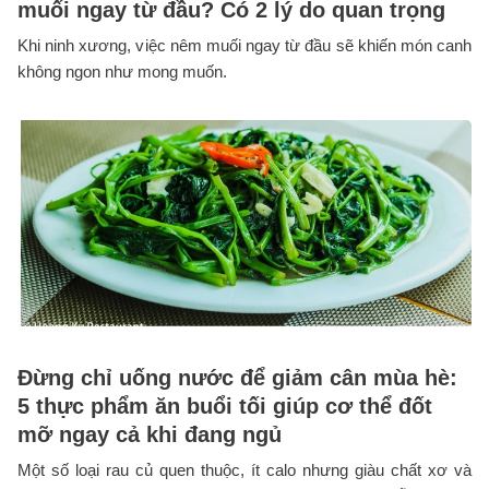
muối ngay từ đầu? Có 2 lý do quan trọng
Khi ninh xương, việc nêm muối ngay từ đầu sẽ khiến món canh
không ngon như mong muốn.
Đừng chỉ uống nước để giảm cân mùa hè:
5 thực phẩm ăn buổi tối giúp cơ thể đốt
mỡ ngay cả khi đang ngủ
Một số loại rau củ quen thuộc, ít calo nhưng giàu chất xơ và