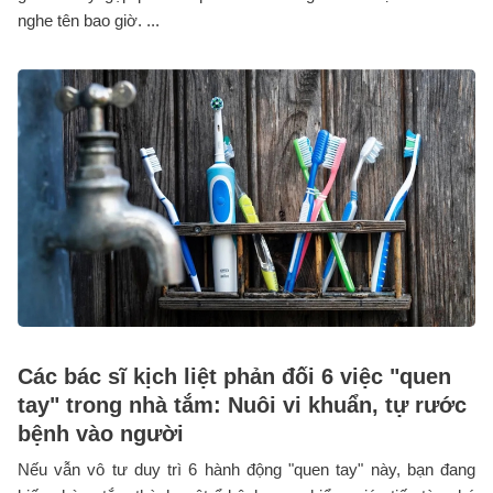
nghe tên bao giờ. ...
Các bác sĩ kịch liệt phản đối 6 việc "quen
tay" trong nhà tắm: Nuôi vi khuẩn, tự rước
bệnh vào người
Nếu vẫn vô tư duy trì 6 hành động "quen tay" này, bạn đang