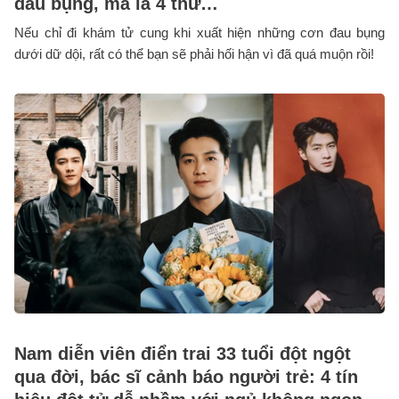
đau bụng, mà là 4 thứ…
Nếu chỉ đi khám tử cung khi xuất hiện những cơn đau bụng
dưới dữ dội, rất có thể bạn sẽ phải hối hận vì đã quá muộn rồi!
Nam diễn viên điển trai 33 tuổi đột ngột
qua đời, bác sĩ cảnh báo người trẻ: 4 tín