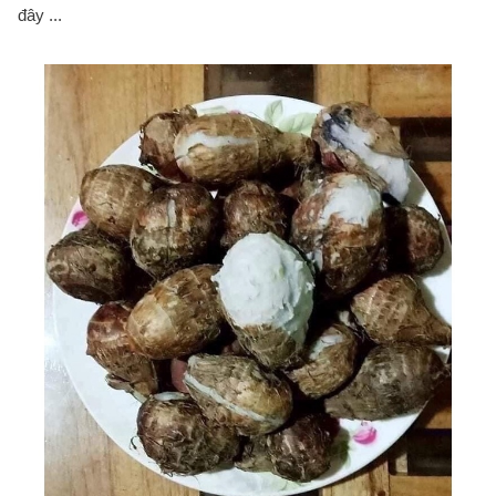
đây ...