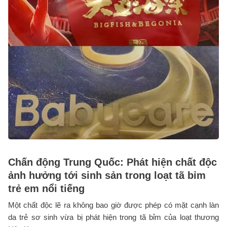
Chấn động Trung Quốc: Phát hiện chất độc
ảnh hưởng tới sinh sản trong loạt tã bỉm
trẻ em nổi tiếng
Một chất độc lẽ ra không bao giờ được phép có mặt cạnh làn
da trẻ sơ sinh vừa bị phát hiện trong tã bỉm của loạt thương