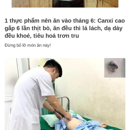
1 thực phẩm nên ăn vào tháng 6: Canxi cao
gấp 6 lần thịt bò, ăn đều thì lá lách, dạ dày
đều khoẻ, tiêu hoá trơn tru
Đừng bỏ lỡ món ăn này!