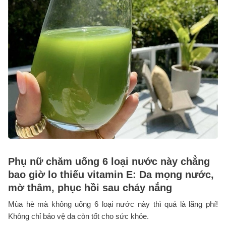
Phụ nữ chăm uống 6 loại nước này chẳng
bao giờ lo thiếu vitamin E: Da mọng nước,
mờ thâm, phục hồi sau cháy nắng
Mùa hè mà không uống 6 loại nước này thì quả là lãng phí!
Không chỉ bảo vệ da còn tốt cho sức khỏe.