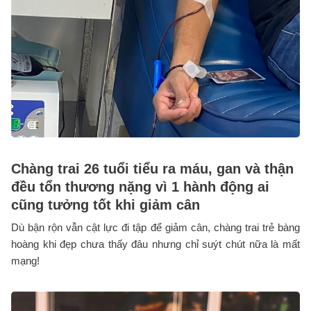
Chàng trai 26 tuổi tiểu ra máu, gan và thận
đều tổn thương nặng vì 1 hành động ai
cũng tưởng tốt khi giảm cân
Dù bận rộn vẫn cật lực đi tập để giảm cân, chàng trai trẻ bàng
hoàng khi đẹp chưa thấy đâu nhưng chỉ suýt chút nữa là mất
mạng!