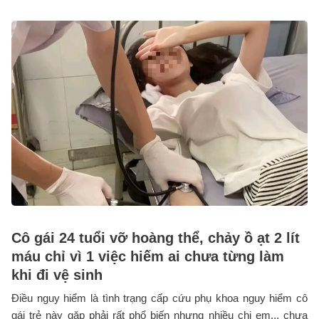
Cô gái 24 tuổi vỡ hoàng thể, chảy ồ ạt 2 lít
máu chỉ vì 1 việc hiếm ai chưa từng làm
khi đi vệ sinh
Điều nguy hiểm là tình trạng cấp cứu phụ khoa nguy hiểm cô
gái trẻ này gặp phải rất phổ biến nhưng nhiều chị em... chưa