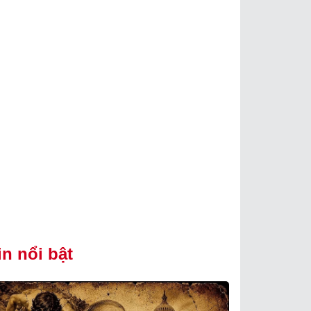
in nổi bật