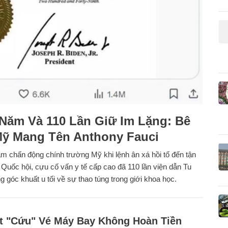
 Năm Và 110 Lần Giữ Im Lặng: Bê
Mỹ Mang Tên Anthony Fauci
làm chấn động chính trường Mỹ khi lệnh ân xá hồi tố đến tận
 Quốc hội, cựu cố vấn y tế cấp cao đã 110 lần viện dẫn Tu
g góc khuất u tối về sự thao túng trong giới khoa học.
t "Cứu" Vé Máy Bay Không Hoàn Tiền