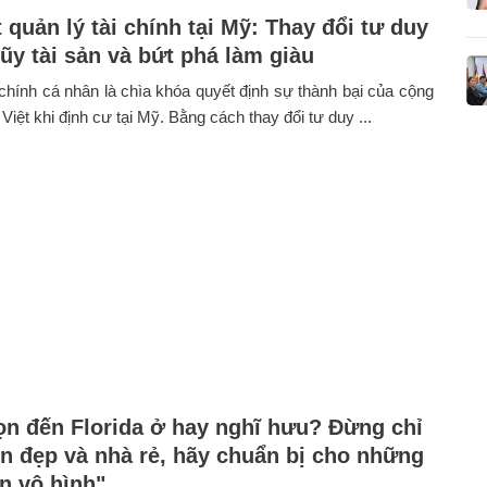
 quản lý tài chính tại Mỹ: Thay đổi tư duy
lũy tài sản và bứt phá làm giàu
 chính cá nhân là chìa khóa quyết định sự thành bại của cộng
Việt khi định cư tại Mỹ. Bằng cách thay đổi tư duy ...
n đến Florida ở hay nghĩ hưu? Đừng chỉ
ển đẹp và nhà rẻ, hãy chuẩn bị cho những
n vô hình"