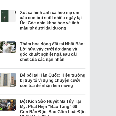
Xót xa hình ảnh cá heo mẹ ôm
xác con bơi suốt nhiều ngày tại
Úc: Góc nhìn khoa học về tình
mẫu tử dưới đại dương
Thảm họa động đất tại Nhật Bản:
Lời hứa váy cưới dở dang và
góc khuất nghiệt ngã sau cái
chết của các nạn nhân
Bê bối tại Hàn Quốc: Hiệu trưởng
bị truy tố vì dựng chuyện cưới
con trai để nhận tiền mừng
Đột Kích Sào Huyệt Ma Túy Tại
Mỹ: Phát Hiện "Bảo Tàng" 60
Con Rắn Độc, Bao Gồm Loài Độc