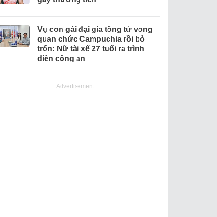
Vụ con gái đại gia tông tử vong
quan chức Campuchia rồi bỏ
trốn: Nữ tài xế 27 tuổi ra trình
diện công an
Advertisement