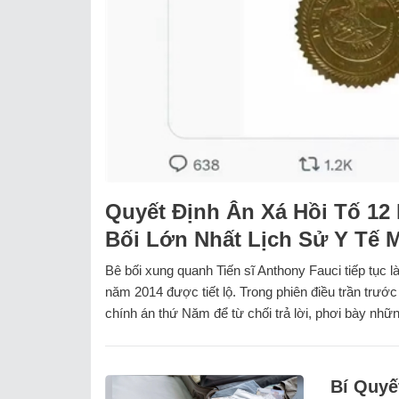
Quyết Định Ân Xá Hồi Tố 12
Bối Lớn Nhất Lịch Sử Y Tế 
Bê bối xung quanh Tiến sĩ Anthony Fauci tiếp tục 
năm 2014 được tiết lộ. Trong phiên điều trần trước
chính án thứ Năm để từ chối trả lời, phơi bày nhữn
Bí Quyế