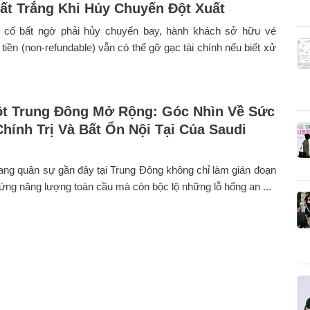
ất Trắng Khi Hủy Chuyến Đột Xuất
 cố bất ngờ phải hủy chuyến bay, hành khách sở hữu vé
tiền (non-refundable) vẫn có thể gỡ gạc tài chính nếu biết xử
t Trung Đông Mở Rộng: Góc Nhìn Về Sức
Chính Trị Và Bất Ổn Nội Tại Của Saudi
ang quân sự gần đây tại Trung Đông không chỉ làm gián đoạn
ứng năng lượng toàn cầu mà còn bộc lộ những lỗ hổng an ...