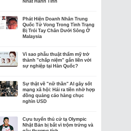
Nhất Hành Tinh
Phát Hiện Doanh Nhân Trung
Quốc Tử Vong Trong Tình Trạng
Bị Trói Tay Chân Dưới Sông Ở
Malaysia
Vì sao phẫu thuật thẩm mỹ trở
thành "chấp niệm" gắn liền với
sự nghiệp tại Hàn Quốc?
Sự thật về "nữ thần" AI gây sốt
mạng xã hội: Hái ra tiền nhờ hợp
đồng quảng cáo hàng chục
nghìn USD
Cựu tuyển thủ cử tạ Olympic
Nhật Bản bị bắt vì trộm trứng và
gây thương tích