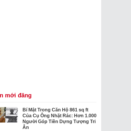
in mới đăng
Bí Mật Trong Căn Hộ 861 sq ft
Của Cụ Ông Nhặt Rác: Hơn 1.000
Người Góp Tiền Dựng Tượng Tri
Ân