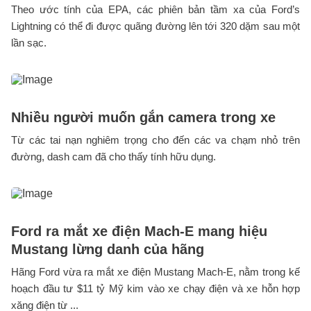
Theo ước tính của EPA, các phiên bản tầm xa của Ford’s
Lightning có thể đi được quãng đường lên tới 320 dặm sau một
lần sạc.
Nhiều người muốn gắn camera trong xe
Từ các tai nạn nghiêm trọng cho đến các va chạm nhỏ trên
đường, dash cam đã cho thấy tính hữu dụng.
Ford ra mắt xe điện Mach-E mang hiệu
Mustang lừng danh của hãng
Hãng Ford vừa ra mắt xe điện Mustang Mach-E, nằm trong kế
hoạch đầu tư $11 tỷ Mỹ kim vào xe chạy điện và xe hỗn hợp
xăng điện từ ...