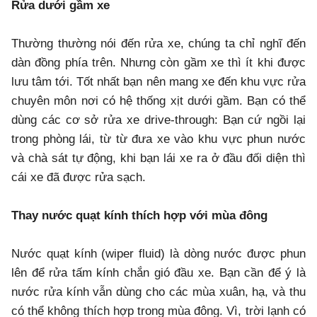
Rửa dưới gầm xe
Thường thường nói đến rửa xe, chúng ta chỉ nghĩ đến
dàn đồng phía trên. Nhưng còn gầm xe thì ít khi được
lưu tâm tới. Tốt nhất bạn nên mang xe đến khu vực rửa
chuyên môn nơi có hệ thống xịt dưới gầm. Bạn có thể
dùng các cơ sở rửa xe drive-through: Bạn cứ ngồi lại
trong phòng lái, từ từ đưa xe vào khu vực phun nước
và chà sát tự động, khi bạn lái xe ra ở đầu đối diện thì
cái xe đã được rửa sạch.
Thay nước quạt kính thích hợp với mùa đông
Nước quạt kính (wiper fluid) là dòng nước được phun
lên để rửa tấm kính chắn gió đầu xe. Bạn cần để ý là
nước rửa kính vẫn dùng cho các mùa xuân, hạ, và thu
có thể không thích hợp trong mùa đông. Vì, trời lạnh có