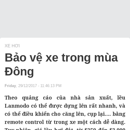
XE HƠI
Bảo vệ xe trong mùa
Đông
Friday
, 29/12/2017 - 11:46:13 PM
Theo quảng cáo của nhà sản xuất, lều
Lanmodo có thể được dựng lên rất nhanh, và
có thể điều khiển cho căng lên, cụp lại…. bằng
remote control từ trong xe một cách dễ dàng.