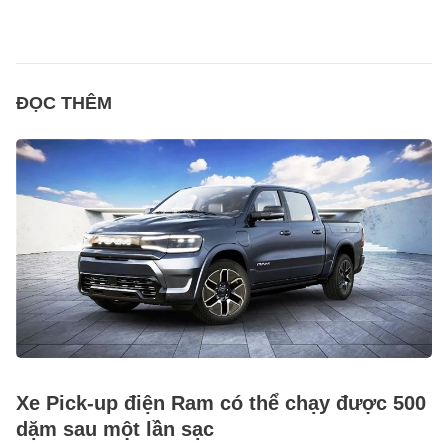
ĐỌC THÊM
Xe Pick-up điện Ram có thể chạy được 500
dặm sau một lần sạc