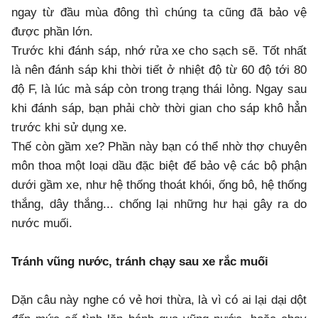
ngay từ đầu mùa đông thì chúng ta cũng đã bảo vệ
được phần lớn.
Trước khi đánh sáp, nhớ rửa xe cho sạch sẽ. Tốt nhất
là nên đánh sáp khi thời tiết ở nhiệt độ từ 60 độ tới 80
độ F, là lúc mà sáp còn trong trạng thái lỏng. Ngay sau
khi đánh sáp, bạn phải chờ thời gian cho sáp khô hẳn
trước khi sử dụng xe.
Thế còn gầm xe? Phần này bạn có thể nhờ thợ chuyên
môn thoa một loại dầu đặc biệt để bảo vệ các bộ phận
dưới gầm xe, như hệ thống thoát khói, ống bô, hệ thống
thắng, dây thắng... chống lại những hư hại gây ra do
nước muối.
Tránh vũng nước, tránh chạy sau xe rắc muối
Dặn câu này nghe có vẻ hơi thừa, là vì có ai lại dại dột