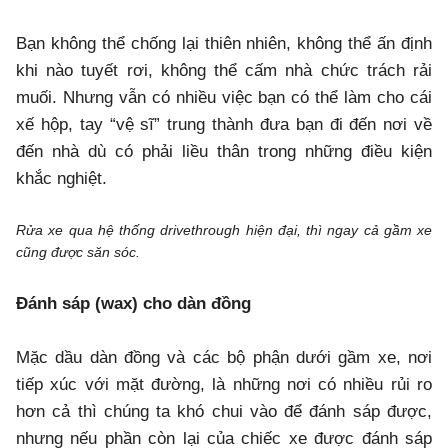
Bạn không thể chống lại thiên nhiên, không thể ấn định
khi nào tuyết rơi, không thể cấm nhà chức trách rải
muối. Nhưng vẫn có nhiều việc bạn có thể làm cho cái
xế hộp, tay “vệ sĩ” trung thành đưa bạn đi đến nơi về
đến nhà dù có phải liều thân trong những điều kiện
khắc nghiệt.
Rửa xe qua hệ thống drivethrough hiện đại, thì ngay cả gầm xe
cũng được săn sóc.
Đánh sáp (wax) cho dàn đồng
Mặc dầu dàn đồng và các bộ phận dưới gầm xe, nơi
tiếp xúc với mặt đường, là những nơi có nhiều rủi ro
hơn cả thì chúng ta khó chui vào để đánh sáp được,
nhưng nếu phần còn lại của chiếc xe được đánh sáp