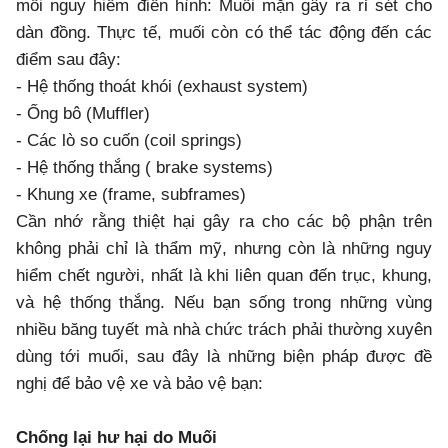
mối nguy hiểm điển hình: Muối mặn gây ra rỉ sét cho
dàn đồng. Thực tế, muối còn có thể tác động đến các
điểm sau đây:
- Hệ thống thoát khói (exhaust system)
- Ống bô (Muffler)
- Các lò so cuốn (coil springs)
- Hệ thống thắng ( brake systems)
- Khung xe (frame, subframes)
Cần nhớ rằng thiệt hại gây ra cho các bộ phận trên
không phải chỉ là thẩm mỹ, nhưng còn là những nguy
hiểm chết người, nhất là khi liên quan đến trục, khung,
và hệ thống thắng. Nếu bạn sống trong những vùng
nhiều băng tuyết mà nhà chức trách phải thường xuyên
dùng tới muối, sau đây là những biện pháp được đề
nghị để bảo vệ xe và bảo vệ bạn:
Chống lại hư hại do Muối