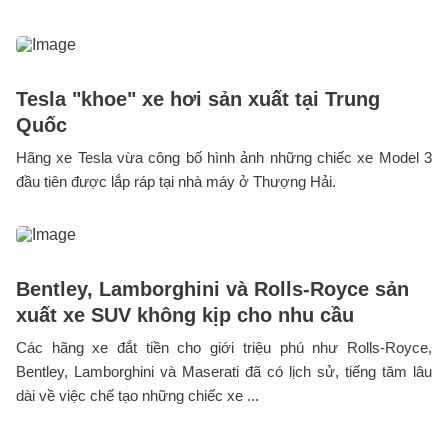
Tesla "khoe" xe hơi sản xuất tại Trung
Quốc
Hãng xe Tesla vừa công bố hình ảnh những chiếc xe Model 3
đầu tiên được lắp ráp tại nhà máy ở Thượng Hải.
Bentley, Lamborghini và Rolls-Royce sản
xuất xe SUV không kịp cho nhu cầu
Các hãng xe đắt tiền cho giới triệu phú như Rolls-Royce,
Bentley, Lamborghini và Maserati đã có lịch sử, tiếng tăm lâu
dài về việc chế tạo những chiếc xe ...