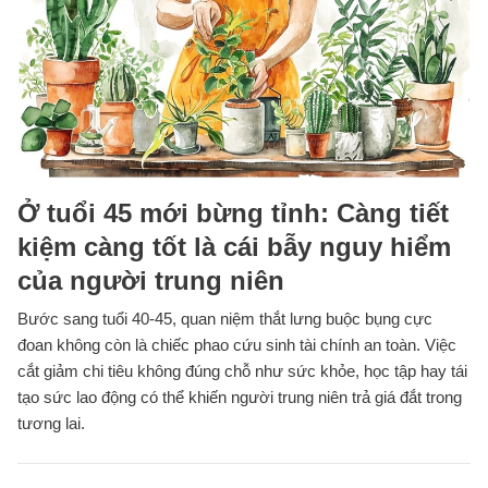
Ở tuổi 45 mới bừng tỉnh: Càng tiết
kiệm càng tốt là cái bẫy nguy hiểm
của người trung niên
Bước sang tuổi 40-45, quan niệm thắt lưng buộc bụng cực
đoan không còn là chiếc phao cứu sinh tài chính an toàn. Việc
cắt giảm chi tiêu không đúng chỗ như sức khỏe, học tập hay tái
tạo sức lao động có thể khiến người trung niên trả giá đắt trong
tương lai.