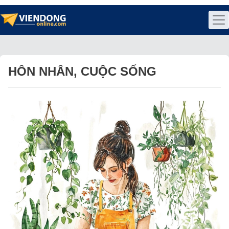
HÔN NHÂN, CUỘC SỐNG