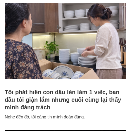
Tôi phát hiện con dâu lén làm 1 việc, ban
đầu tôi giận lắm nhưng cuối cùng lại thấy
mình đáng trách
Nghe đến đó, tôi càng tin mình đoán đúng.