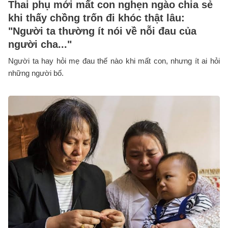
Thai phụ mới mất con nghẹn ngào chia sẻ
khi thấy chồng trốn đi khóc thật lâu:
"Người ta thường ít nói về nỗi đau của
người cha..."
Người ta hay hỏi mẹ đau thế nào khi mất con, nhưng ít ai hỏi
những người bố.