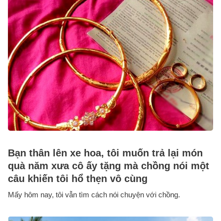
Bạn thân lên xe hoa, tôi muốn trả lại món
quà năm xưa cô ấy tặng mà chồng nói một
câu khiến tôi hổ thẹn vô cùng
Mấy hôm nay, tôi vẫn tìm cách nói chuyện với chồng.