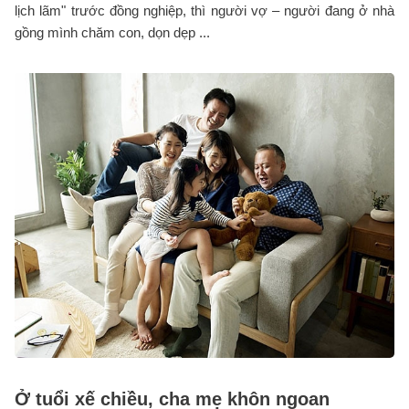
lịch lãm" trước đồng nghiệp, thì người vợ – người đang ở nhà
gồng mình chăm con, dọn dẹp ...
Ở tuổi xế chiều, cha mẹ khôn ngoan