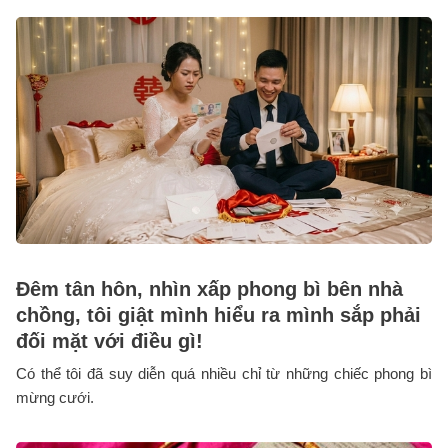
Đêm tân hôn, nhìn xấp phong bì bên nhà
chồng, tôi giật mình hiểu ra mình sắp phải
đối mặt với điều gì!
Có thể tôi đã suy diễn quá nhiều chỉ từ những chiếc phong bì
mừng cưới.