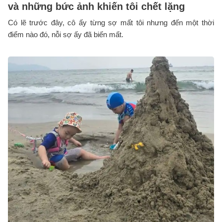
và những bức ảnh khiến tôi chết lặng
Có lẽ trước đây, cô ấy từng sợ mất tôi nhưng đến một thời
điểm nào đó, nỗi sợ ấy đã biến mất.