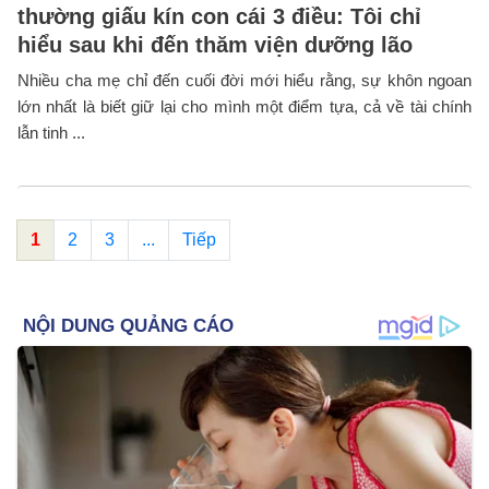
thường giấu kín con cái 3 điều: Tôi chỉ
hiểu sau khi đến thăm viện dưỡng lão
Nhiều cha mẹ chỉ đến cuối đời mới hiểu rằng, sự khôn ngoan
lớn nhất là biết giữ lại cho mình một điểm tựa, cả về tài chính
lẫn tinh ...
1
2
3
...
Tiếp