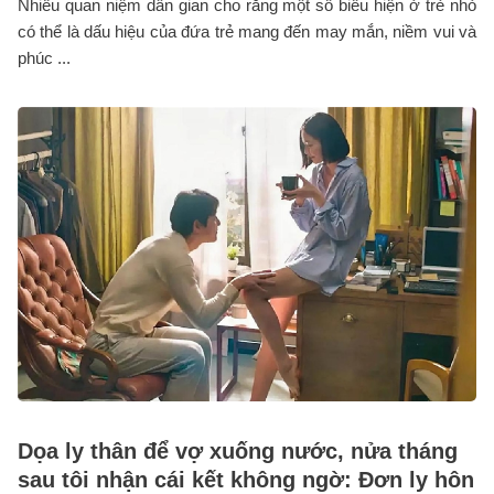
Nhiều quan niệm dân gian cho rằng một số biểu hiện ở trẻ nhỏ
có thể là dấu hiệu của đứa trẻ mang đến may mắn, niềm vui và
phúc ...
Dọa ly thân để vợ xuống nước, nửa tháng
sau tôi nhận cái kết không ngờ: Đơn ly hôn