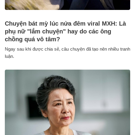
Chuyện bát mỳ lúc nửa đêm viral MXH: Là
phụ nữ "lắm chuyện" hay do các ông
chồng quá vô tâm?
Ngay sau khi được chia sẻ, câu chuyện đã tạo nên nhiều tranh
luận.