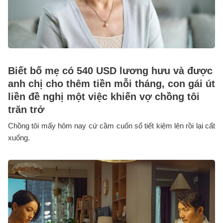
Biết bố mẹ có 540 USD lương hưu và được
anh chị cho thêm tiền mỗi tháng, con gái út
liền đề nghị một việc khiến vợ chồng tôi
trăn trở
Chồng tôi mấy hôm nay cứ cầm cuốn sổ tiết kiệm lên rồi lại cất
xuống.