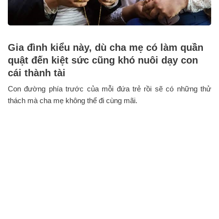
Gia đình kiểu này, dù cha mẹ có làm quần
quật đến kiệt sức cũng khó nuôi dạy con
cái thành tài
Con đường phía trước của mỗi đứa trẻ rồi sẽ có những thử
thách mà cha mẹ không thể đi cùng mãi.