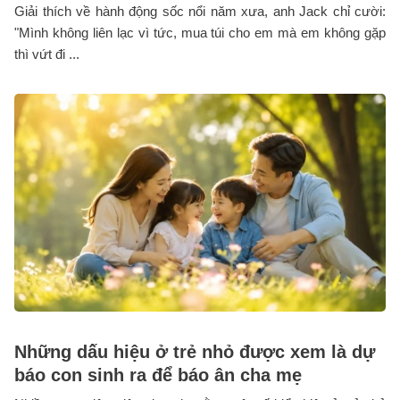
Giải thích về hành động sốc nổi năm xưa, anh Jack chỉ cười:
"Mình không liên lạc vì tức, mua túi cho em mà em không gặp
thì vứt đi ...
Những dấu hiệu ở trẻ nhỏ được xem là dự
báo con sinh ra để báo ân cha mẹ