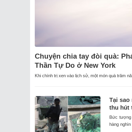
Chuyện chia tay đòi quà: Ph
Thần Tự Do ở New York
Khi chính trị xen vào lịch sử, một món quà trăm năm
Tại sao
thu hút 
Bức tượng 
hàng nghìn 
...