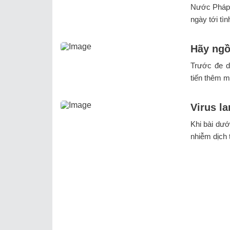
Nước Pháp 
ngày tới tì
Hãy ngồ
Trước đe d
tiến thêm m
Virus l
Khi bài dướ
nhiễm dịch 