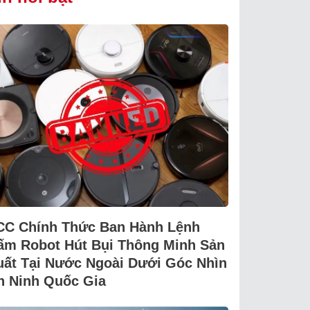
CC Chính Thức Ban Hành Lệnh
ấm Robot Hút Bụi Thông Minh Sản
uất Tại Nước Ngoài Dưới Góc Nhìn
n Ninh Quốc Gia