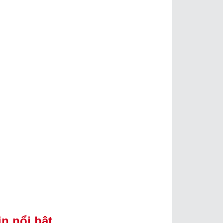
in nổi bật