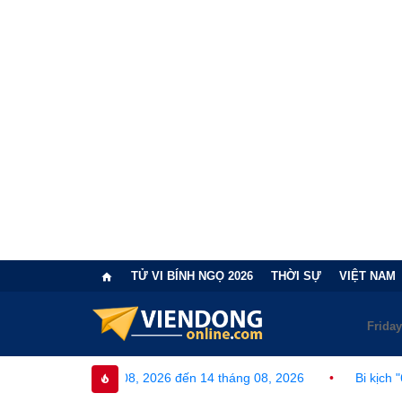
TỬ VI BÍNH NGỌ 2026
THỜI SỰ
VIỆT NAM
ng 08, 2026 đến 14 tháng 08, 2026
•
Bi kịch "6 lần chọn sai nh