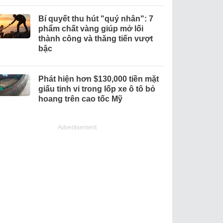
Bí quyết thu hút "quý nhân": 7
phẩm chất vàng giúp mở lối
thành công và thăng tiến vượt
bậc
Phát hiện hơn $130,000 tiền mặt
giấu tinh vi trong lốp xe ô tô bỏ
hoang trên cao tốc Mỹ
Advertisement