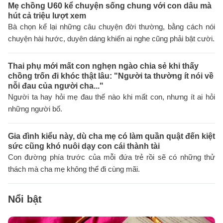
Mẹ chồng U60 kể chuyện sống chung với con dâu mà
hút cả triệu lượt xem
Bà chọn kể lại những câu chuyện đời thường, bằng cách nói
chuyện hài hước, duyên dáng khiến ai nghe cũng phải bật cười.
Thai phụ mới mất con nghẹn ngào chia sẻ khi thấy
chồng trốn đi khóc thật lâu: "Người ta thường ít nói về
nỗi đau của người cha..."
Người ta hay hỏi mẹ đau thế nào khi mất con, nhưng ít ai hỏi
những người bố.
Gia đình kiểu này, dù cha mẹ có làm quần quật đến kiệt
sức cũng khó nuôi dạy con cái thành tài
Con đường phía trước của mỗi đứa trẻ rồi sẽ có những thử
thách mà cha mẹ không thể đi cùng mãi.
Nổi bật