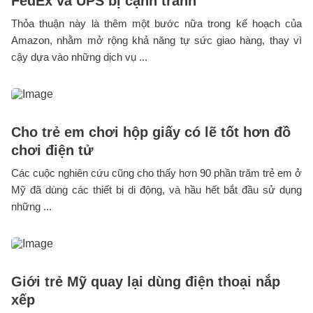
FedEx và UPS bị cạnh tranh
Thỏa thuận này là thêm một bước nữa trong kế hoạch của
Amazon, nhằm mở rộng khả năng tự sức giao hàng, thay vì
cậy dựa vào những dịch vụ ...
Cho trẻ em chơi hộp giấy có lẽ tốt hơn đồ
chơi điện tử
Các cuộc nghiên cứu cũng cho thấy hơn 90 phần trăm trẻ em ở
Mỹ đã dùng các thiết bị di động, và hầu hết bắt đầu sử dụng
những ...
Giới trẻ Mỹ quay lại dùng điện thoại nắp
xếp