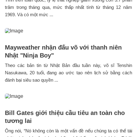
trăm trong tháng qua, mức thấp nhất tính từ tháng 12 năm
1969. Và có một mức ...
Mayweather nhận đấu võ với thanh niên
Nhật "Ninja Boy"
Theo các bản tin từ Nhật Bản đầu tuần này, võ sĩ Tenshin
Nasukawa, 20 tuổi, đang ao ước tạo nên lịch sử bằng cách
đánh bại siêu sao quyền ...
Bill Gates giới thiệu cầu tiêu an toàn cho
tương lai
Ông nói, “Nó không còn là một vấn đề nếu chúng ta có thể tái