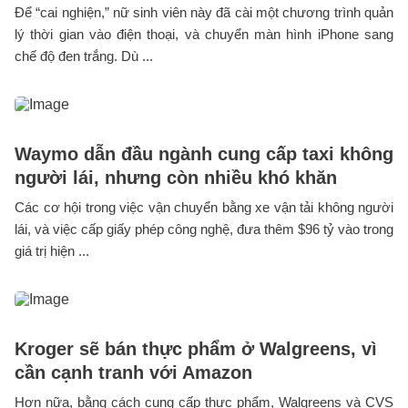
Để “cai nghiện,” nữ sinh viên này đã cài một chương trình quản
lý thời gian vào điện thoại, và chuyển màn hình iPhone sang
chế độ đen trắng. Dù ...
Waymo dẫn đầu ngành cung cấp taxi không
người lái, nhưng còn nhiều khó khăn
Các cơ hội trong việc vận chuyển bằng xe vận tải không người
lái, và việc cấp giấy phép công nghệ, đưa thêm $96 tỷ vào trong
giá trị hiện ...
Kroger sẽ bán thực phẩm ở Walgreens, vì
cần cạnh tranh với Amazon
Hơn nữa, bằng cách cung cấp thực phẩm, Walgreens và CVS