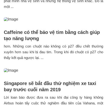
phát minh nhà vệ sinh và những hệ thống vệ sinh khác. Đó là
một ...
Caffeine có thể bảo vệ tim bằng cách giúp
tạo năng lượng
hơn. Những con chuột nào không có p27 đều chết thường
xuyên hơn sau khi bị đau tim. Trong khi đó chuột có p27 cho
thấy kết quả ngược lại. ...
Singapore sẽ bắt đầu thử nghiệm xe taxi
bay trước cuối năm 2019
Lời loan báo được đưa ra sau khi đại công ty hàng không
Airbus hoàn tấy cuộc thử nghiệm đầu tiên của Vahana, một