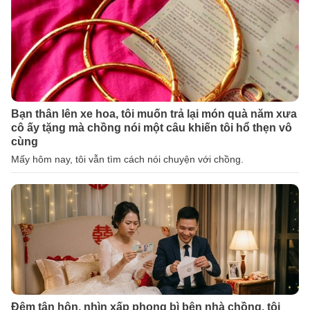
Bạn thân lên xe hoa, tôi muốn trả lại món quà năm xưa
cô ấy tặng mà chồng nói một câu khiến tôi hổ thẹn vô
cùng
Mấy hôm nay, tôi vẫn tìm cách nói chuyện với chồng.
Đêm tân hôn, nhìn xấp phong bì bên nhà chồng, tôi