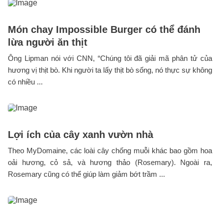
Món chay Impossible Burger có thể đánh
lừa người ăn thịt
Ông Lipman nói với CNN, “Chúng tôi đã giải mã phân tử của
hương vị thịt bò. Khi người ta lấy thịt bò sống, nó thực sự không
có nhiều ...
Lợi ích của cây xanh vườn nhà
Theo MyDomaine, các loài cây chống muỗi khác bao gồm hoa
oải hương, cỏ sả, và hương thảo (Rosemary). Ngoài ra,
Rosemary cũng có thể giúp làm giảm bớt trầm ...