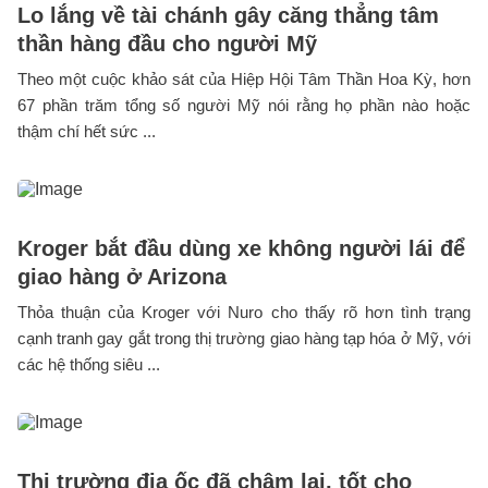
Lo lắng về tài chánh gây căng thẳng tâm
thần hàng đầu cho người Mỹ
Theo một cuộc khảo sát của Hiệp Hội Tâm Thần Hoa Kỳ, hơn
67 phần trăm tổng số người Mỹ nói rằng họ phần nào hoặc
thậm chí hết sức ...
Kroger bắt đầu dùng xe không người lái để
giao hàng ở Arizona
Thỏa thuận của Kroger với Nuro cho thấy rõ hơn tình trạng
cạnh tranh gay gắt trong thị trường giao hàng tạp hóa ở Mỹ, với
các hệ thống siêu ...
Thị trường địa ốc đã chậm lại, tốt cho