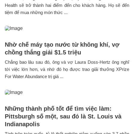
Health sẽ trở thành hai điểm đến cho khách hàng. Họ sẽ đến
tiệm để mua những món thức ...
Nhờ chế máy tạo nước từ không khí, vợ
chồng thắng giải $1.5 triệu
Chẳng bao lâu sau đó, ông và vợ Laura Doss-Hertz ông nghĩ
tới việc lớn hơn, và nhớ đó họ được trao giải thưởng XPrize
For Water Abundance trị giá ...
Những thành phố tốt để tìm việc làm:
Pittsburgh số một, sau đó là St. Louis và
Indianapolis
Tính trên toàn quốc, tỷ lệ thất nghiệp giảm xuống còn 3.7 phần