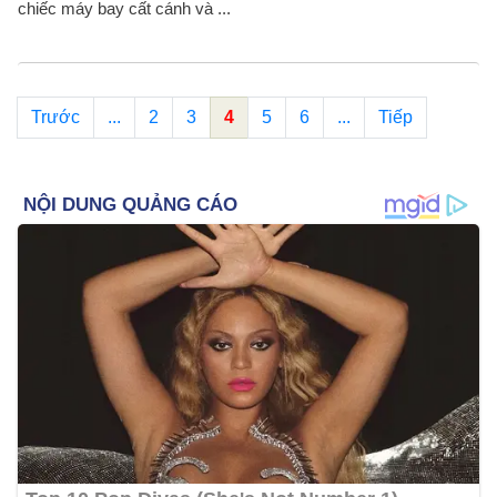
chiếc máy bay cất cánh và ...
Trước
...
2
3
4
5
6
...
Tiếp