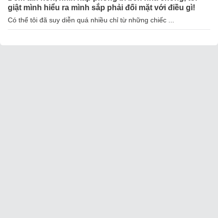
giật mình hiểu ra mình sắp phải đối mặt với điều gì!
Có thể tôi đã suy diễn quá nhiều chỉ từ những chiếc ...