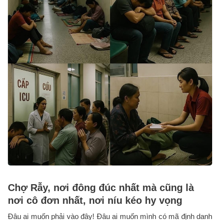
Chợ Rẫy, nơi đông đúc nhất mà cũng là
nơi cô đơn nhất, nơi níu kéo hy vọng
Đâu ai muốn phải vào đây! Đâu ai muốn mình có mã định danh