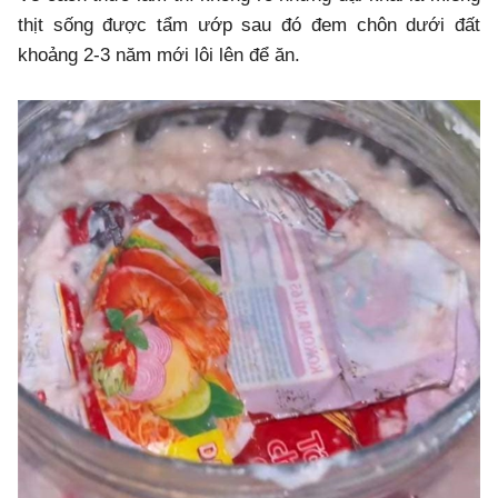
thịt sống được tẩm ướp sau đó đem chôn dưới đất
khoảng 2-3 năm mới lôi lên để ăn.