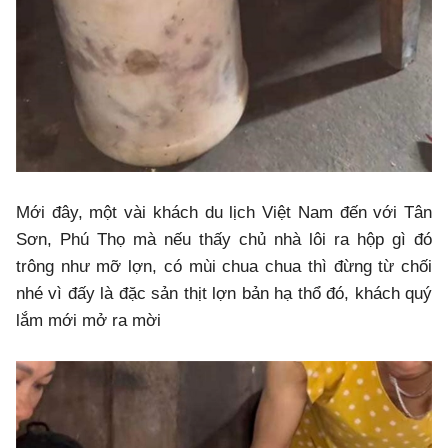
Mới đây, một vài khách du lịch Việt Nam đến với Tân
Sơn, Phú Thọ mà nếu thấy chủ nhà lôi ra hộp gì đó
trông như mỡ lợn, có mùi chua chua thì đừng từ chối
nhé vì đấy là đặc sản thịt lợn bản hạ thổ đó, khách quý
lắm mới mở ra mời