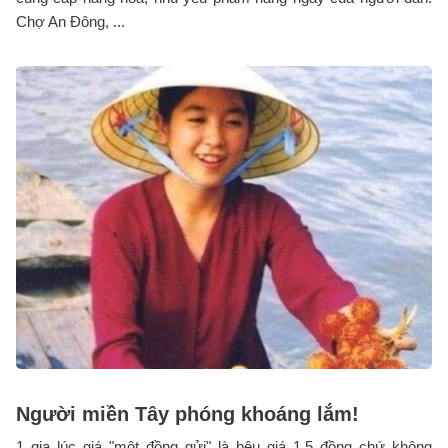
Chợ An Đông, ...
Người miền Tây phóng khoáng lắm!
1 giạ lúc giá "một đồng gửi" là bêu giá 1,5 đồng chứ không