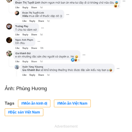
Ảnh: Phùng Hương
Tags
#Món ăn kinh dị
#Món ăn Việt Nam
#Đặc sản Việt Nam
Advertisement