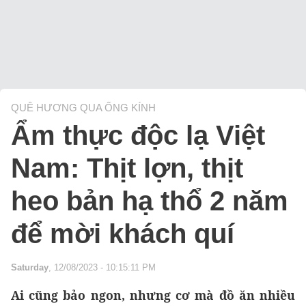
QUÊ HƯƠNG QUA ỐNG KÍNH
Ẩm thực độc lạ Việt
Nam: Thịt lợn, thịt
heo bản hạ thổ 2 năm
để mời khách quí
Saturday
, 12/08/2023 - 10:15:11 PM
Ai cũng bảo ngon, nhưng cơ mà đồ ăn nhiều