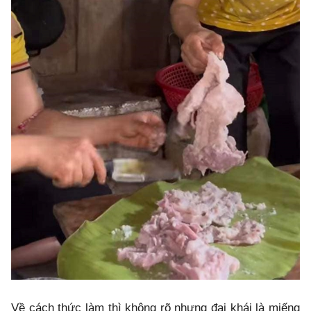
Về cách thức làm thì không rõ nhưng đại khái là miếng