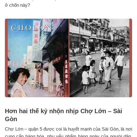
ở chốn này?
Hơn hai thế kỷ nhộn nhịp Chợ Lớn – Sài
Gòn
Chợ Lớn – quận 5 được coi là huyết mạnh của Sài Gòn, là nơi
cung cấp hàng hóa, nhu yếu phẩm hàng ngày của người dân.