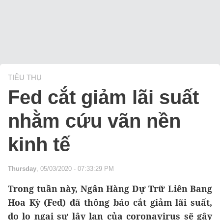
TIÊU THỤ
Fed cắt giảm lãi suất
nhằm cứu vãn nền
kinh tế
Thursday
, 05/03/2020 - 07:33:29 PM
Trong tuần này, Ngân Hàng Dự Trữ Liên Bang
Hoa Kỳ (Fed) đã thông báo cắt giảm lãi suất,
do lo ngại sự lây lan của coronavirus sẽ gây