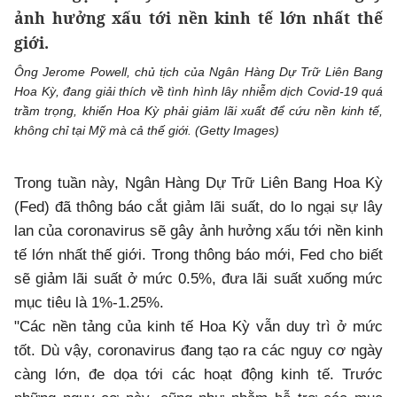
ảnh hưởng xấu tới nền kinh tế lớn nhất thế
giới.
Ông Jerome Powell, chủ tịch của Ngân Hàng Dự Trữ Liên Bang
Hoa Kỳ, đang giải thích về tình hình lây nhiễm dịch Covid-19 quá
trầm trọng, khiến Hoa Kỳ phải giảm lãi xuất để cứu nền kinh tế,
không chỉ tại Mỹ mà cả thế giới. (Getty Images)
Trong tuần này, Ngân Hàng Dự Trữ Liên Bang Hoa Kỳ
(Fed) đã thông báo cắt giảm lãi suất, do lo ngại sự lây
lan của coronavirus sẽ gây ảnh hưởng xấu tới nền kinh
tế lớn nhất thế giới. Trong thông báo mới, Fed cho biết
sẽ giảm lãi suất ở mức 0.5%, đưa lãi suất xuống mức
mục tiêu là 1%-1.25%.
"Các nền tảng của kinh tế Hoa Kỳ vẫn duy trì ở mức
tốt. Dù vậy, coronavirus đang tạo ra các nguy cơ ngày
càng lớn, đe dọa tới các hoạt động kinh tế. Trước