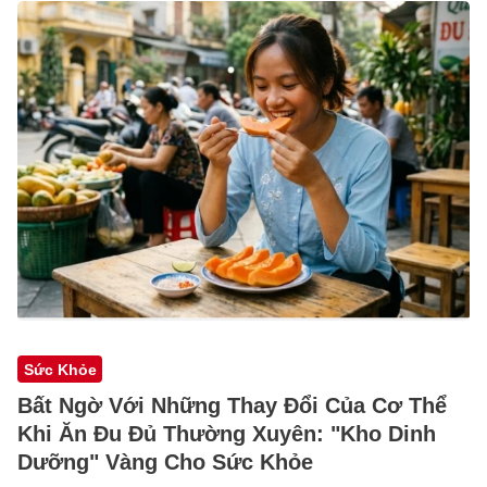
Sức Khỏe
Bất Ngờ Với Những Thay Đổi Của Cơ Thể
Khi Ăn Đu Đủ Thường Xuyên: "Kho Dinh
Dưỡng" Vàng Cho Sức Khỏe