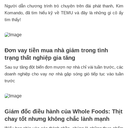
Người dẫn chương trình trò chuyện trên đài phát thanh, Kim
Komando, đã tìm hiểu kỹ về TEMU và đây là những gì cô ấy
tìm thấy!
Đơn vay tiền mua nhà giảm trong tình
trạng thất nghiệp gia tăng
Sau sự tăng đột biến đơn mượn nợ nhà chỉ vài tuần trước, các
doanh nghiệp cho vay nợ nhà gặp sóng gió tiếp tục vào tuần
trước
Giám đốc điều hành của Whole Foods: Thịt
chay tốt nhưng không chắc lành mạnh