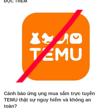
ĐỌC THÊM
Cảnh báo ứng ụng mua sắm trực tuyến
TEMU thật sự nguy hiểm và không an
toàn?