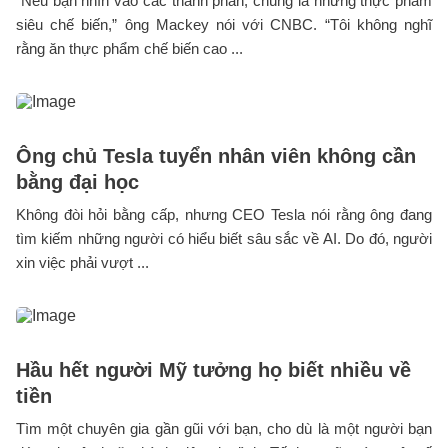
“Nếu bạn nhìn vào các thành phần, chúng là những thực phẩm
siêu chế biến,” ông Mackey nói với CNBC. “Tôi không nghĩ
rằng ăn thực phẩm chế biến cao ...
Ông chủ Tesla tuyển nhân viên không cần
bằng đại học
Không đòi hỏi bằng cấp, nhưng CEO Tesla nói rằng ông đang
tìm kiếm những người có hiểu biết sâu sắc về AI. Do đó, người
xin việc phải vượt ...
Hầu hết người Mỹ tưởng họ biết nhiều về
tiền
Tìm một chuyên gia gần gũi với bạn, cho dù là một người bạn