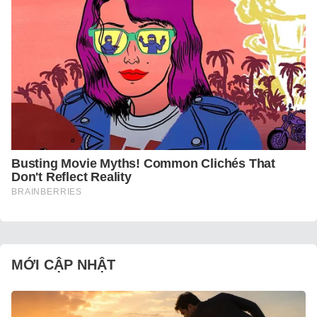
MỚI CẬP NHẬT