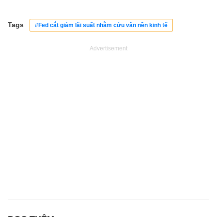
Tags
#Fed cắt giảm lãi suất nhằm cứu vãn nền kinh tế
Advertisement