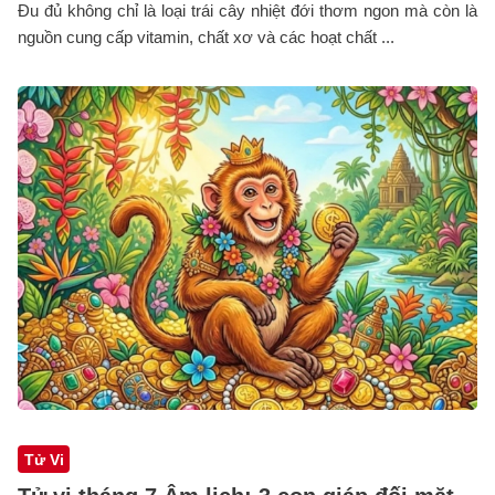
Đu đủ không chỉ là loại trái cây nhiệt đới thơm ngon mà còn là
nguồn cung cấp vitamin, chất xơ và các hoạt chất ...
Tử Vi