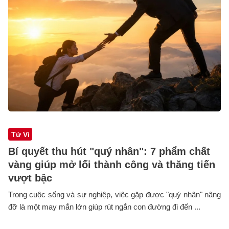
Tử Vi
Bí quyết thu hút "quý nhân": 7 phẩm chất
vàng giúp mở lối thành công và thăng tiến
vượt bậc
Trong cuộc sống và sự nghiệp, việc gặp được "quý nhân" nâng
đỡ là một may mắn lớn giúp rút ngắn con đường đi đến ...