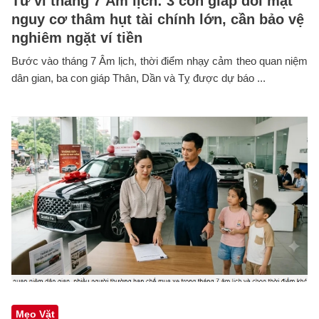
Tử vi tháng 7 Âm lịch: 3 con giáp đối mặt
nguy cơ thâm hụt tài chính lớn, cần bảo vệ
nghiêm ngặt ví tiền
Bước vào tháng 7 Âm lịch, thời điểm nhạy cảm theo quan niệm
dân gian, ba con giáp Thân, Dần và Tỵ được dự báo ...
Mẹo Vặt