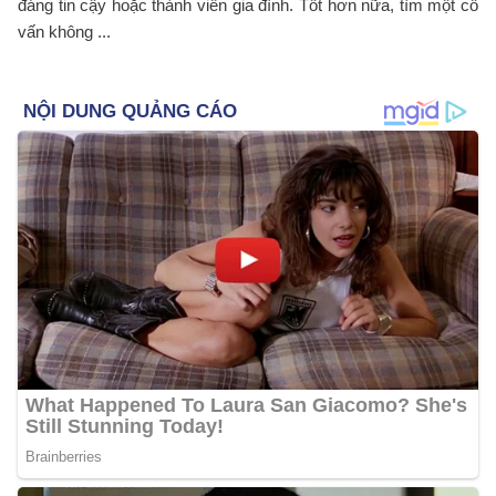
đáng tin cậy hoặc thành viên gia đình. Tốt hơn nữa, tìm một cố
vấn không ...