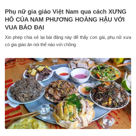
Phụ nữ gia giáo Việt Nam qua cách XƯNG
HÔ CỦA NAM PHƯƠNG HOÀNG HẬU VỚI
VUA BẢO ĐẠI
Xin phép chia sẻ lại bài đăng này để thấy con gái, phụ nữ xưa
có gia giáo ăn nói thế nào với chồng