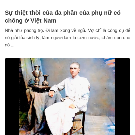
Sự thiệt thòi của đa phần của phụ nữ có
chồng ở Việt Nam
Nhà như phòng trọ. Đi làm xong về ngủ. Vợ chỉ là công cụ để
nó giải tỏa sinh lý, làm người làm lo cơm nước, chăm con cho
nó ...