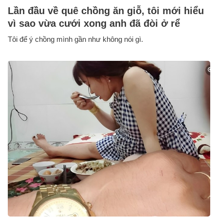
Lần đầu về quê chồng ăn giỗ, tôi mới hiểu
vì sao vừa cưới xong anh đã đòi ở rể
Tôi để ý chồng mình gần như không nói gì.