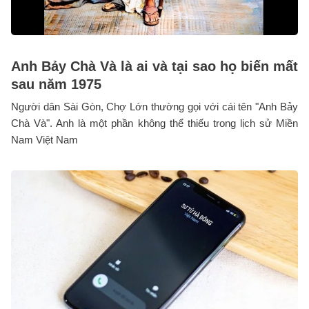
Anh Bảy Chà Và là ai và tại sao họ biến mất
sau năm 1975
Người dân Sài Gòn, Chợ Lớn thường gọi với cái tên "Anh Bảy
Chà Và". Anh là một phần không thể thiếu trong lịch sử Miền
Nam Việt Nam