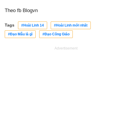
Theo fb Blogvn
Tags
#Hoài Linh 14
#Hoài Linh mới nhất
#Đạo Mẫu là gì
#Đạo Công Giáo
Advertisement