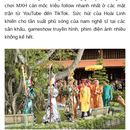
chơi MXH cán mốc triệu follow nhanh nhất ở các mặt
trận từ YouTube đến TikTok. Sức hút của Hoài Linh
khiến cho tần suất phủ sóng của nam nghệ sĩ tại các
sân khấu, gameshow truyền hình, phim điện ảnh nhiều
không kể hết.