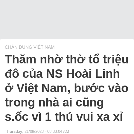
CHÂN DUNG VIỆT NAM
Thăm nhờ thờ tổ triệu
đô của NS Hoài Linh
ở Việt Nam, bước vào
trong nhà ai cũng
s.ốc vì 1 thú vui xa xỉ
Thursday
, 21/09/2023 - 08:33:04 AM