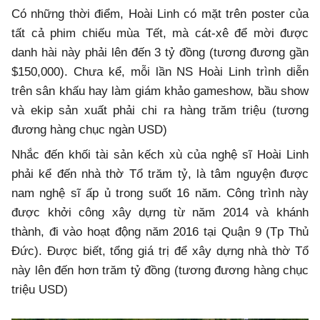
Có những thời điểm, Hoài Linh có mặt trên poster của
tất cả phim chiếu mùa Tết, mà cát-xê để mời được
danh hài này phải lên đến 3 tỷ đồng (tương đương gần
$150,000). Chưa kể, mỗi lần NS Hoài Linh trình diễn
trên sân khấu hay làm giám khảo gameshow, bầu show
và ekip sản xuất phải chi ra hàng trăm triệu (tương
đương hàng chục ngàn USD)
Nhắc đến khối tài sản kếch xù của nghệ sĩ Hoài Linh
phải kể đến nhà thờ Tổ trăm tỷ, là tâm nguyện được
nam nghệ sĩ ấp ủ trong suốt 16 năm. Công trình này
được khởi công xây dựng từ năm 2014 và khánh
thành, đi vào hoạt động năm 2016 tại Quận 9 (Tp Thủ
Đức). Được biết, tổng giá trị để xây dựng nhà thờ Tổ
này lên đến hơn trăm tỷ đồng (tương đương hàng chục
triệu USD)