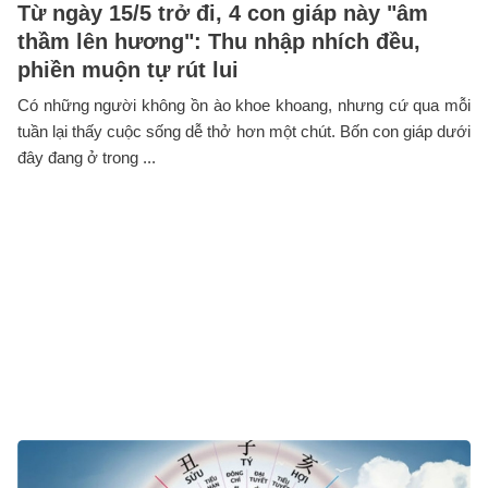
Từ ngày 15/5 trở đi, 4 con giáp này "âm
thầm lên hương": Thu nhập nhích đều,
phiền muộn tự rút lui
Có những người không ồn ào khoe khoang, nhưng cứ qua mỗi
tuần lại thấy cuộc sống dễ thở hơn một chút. Bốn con giáp dưới
đây đang ở trong ...