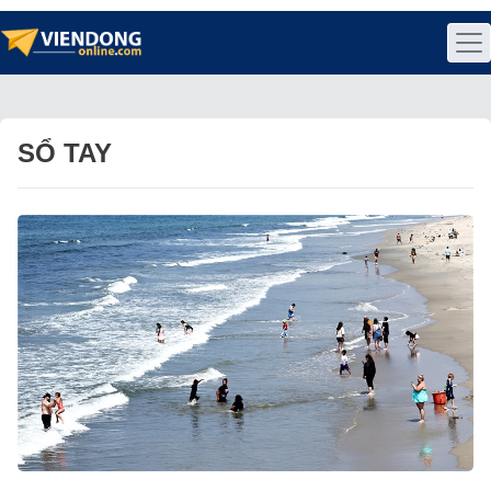
SỔ TAY