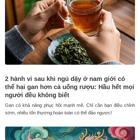
2 hành vi sau khi ngủ dậy ở nam giới có
thể hại gan hơn cả uống rượu: Hầu hết mọi
người đều không biết
Gan có khả năng phục hồi mạnh mẽ. Chỉ cần bạn điều chỉnh
sớm, nhiều tổn thương hoàn toàn có thể đảo ngược!