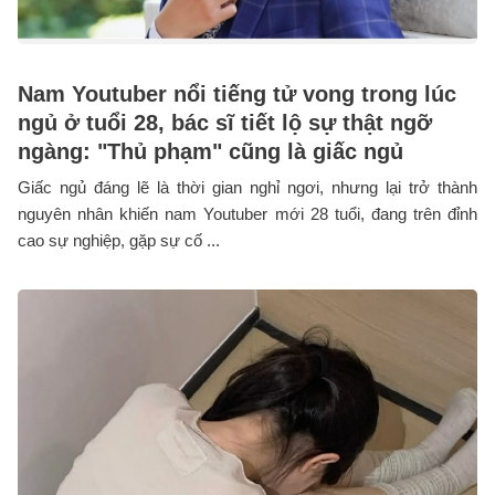
Nam Youtuber nổi tiếng tử vong trong lúc
ngủ ở tuổi 28, bác sĩ tiết lộ sự thật ngỡ
ngàng: "Thủ phạm" cũng là giấc ngủ
Giấc ngủ đáng lẽ là thời gian nghỉ ngơi, nhưng lại trở thành
nguyên nhân khiến nam Youtuber mới 28 tuổi, đang trên đỉnh
cao sự nghiệp, gặp sự cố ...