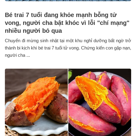
Bé trai 7 tuổi đang khỏe mạnh bỗng tử
vong, người cha bật khóc vì lỗi "chí mạng"
nhiều người bỏ qua
Chuyến đi mừng sinh nhật tại một khu nghỉ dưỡng bất ngờ trở
thành bi kịch khi bé trai 7 tuổi tử vong. Chứng kiến con gặp nạn,
người cha ...