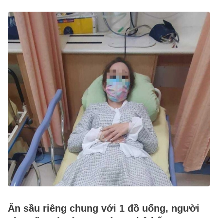
Ăn sầu riêng chung với 1 đồ uống, người