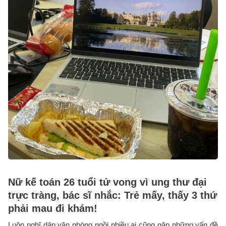
Nữ kế toán 26 tuổi tử vong vì ung thư đại
trực tràng, bác sĩ nhắc: Trẻ mấy, thấy 3 thứ
phải mau đi khám!
Luôn nghĩ dân văn phòng ngồi nhiều ai cũng gặp những vấn đề