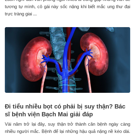
tương tự mình, cô gái này sốc nặng khi biết mắc ung thư đại
trực tràng giai ...
Đi tiểu nhiều bọt có phải bị suy thận? Bác
sĩ bệnh viện Bạch Mai giải đáp
Vài năm trở lại đây, suy thận trở thành căn bệnh ngày càng
nhiều người mắc. Bệnh để lại những hậu quả nặng nề kéo dài.