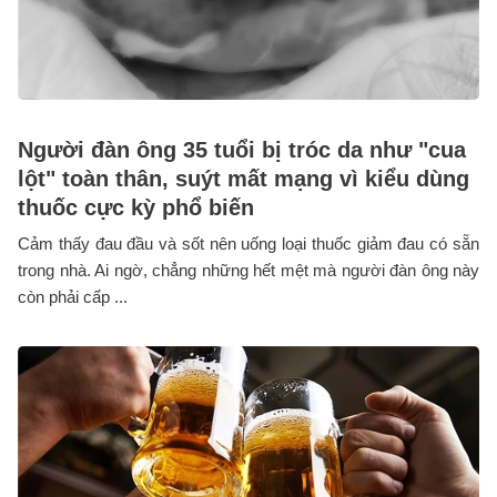
Người đàn ông 35 tuổi bị tróc da như "cua
lột" toàn thân, suýt mất mạng vì kiểu dùng
thuốc cực kỳ phổ biến
Cảm thấy đau đầu và sốt nên uống loại thuốc giảm đau có sẵn
trong nhà. Ai ngờ, chẳng những hết mệt mà người đàn ông này
còn phải cấp ...