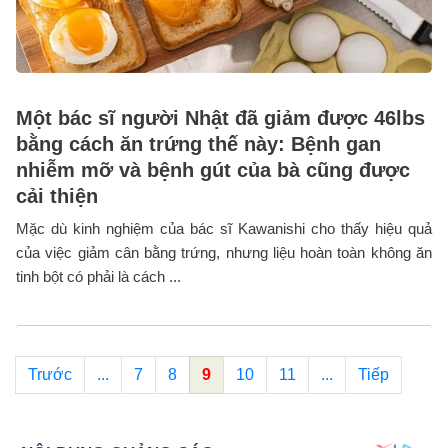
Một bác sĩ người Nhật đã giảm được 46lbs
bằng cách ăn trứng thế này: Bệnh gan
nhiễm mỡ và bệnh gút của bà cũng được
cải thiện
Mặc dù kinh nghiệm của bác sĩ Kawanishi cho thấy hiệu quả
của việc giảm cân bằng trứng, nhưng liệu hoàn toàn không ăn
tinh bột có phải là cách ...
Trước
...
7
8
9
10
11
...
Tiếp