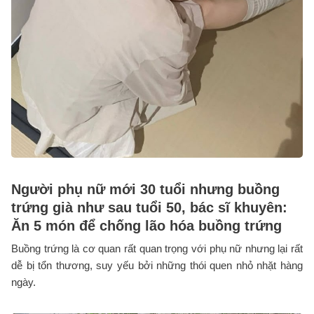
Người phụ nữ mới 30 tuổi nhưng buồng
trứng già như sau tuổi 50, bác sĩ khuyên:
Ăn 5 món để chống lão hóa buồng trứng
Buồng trứng là cơ quan rất quan trọng với phụ nữ nhưng lại rất
dễ bị tổn thương, suy yếu bởi những thói quen nhỏ nhặt hàng
ngày.