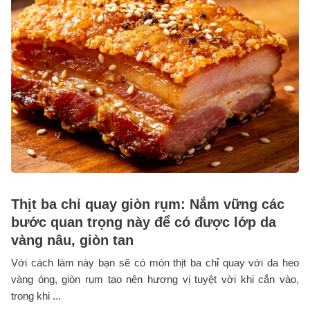
Thịt ba chỉ quay giòn rụm: Nắm vững các
bước quan trọng này để có được lớp da
vàng nâu, giòn tan
Với cách làm này bạn sẽ có món thịt ba chỉ quay với da heo
vàng óng, giòn rụm tạo nên hương vị tuyệt vời khi cắn vào,
trong khi ...