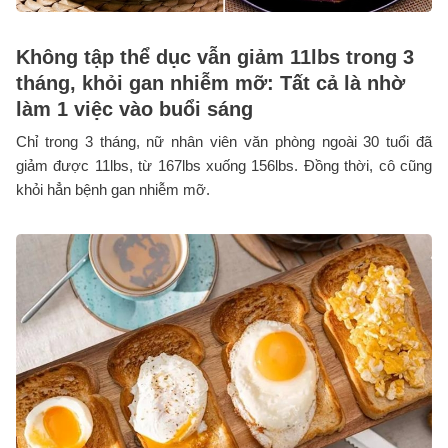
Không tập thể dục vẫn giảm 11lbs trong 3
tháng, khỏi gan nhiễm mỡ: Tất cả là nhờ
làm 1 việc vào buổi sáng
Chỉ trong 3 tháng, nữ nhân viên văn phòng ngoài 30 tuổi đã
giảm được 11lbs, từ 167lbs xuống 156lbs. Đồng thời, cô cũng
khỏi hẳn bệnh gan nhiễm mỡ.