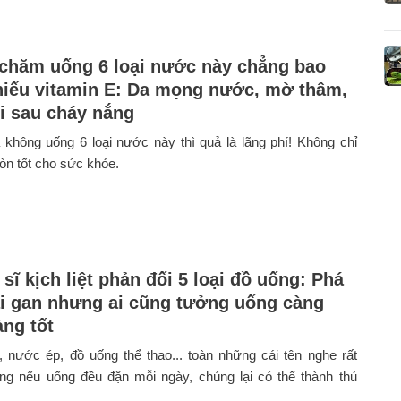
chăm uống 6 loại nước này chẳng bao
thiếu vitamin E: Da mọng nước, mờ thâm,
i sau cháy nắng
không uống 6 loại nước này thì quả là lãng phí! Không chỉ
òn tốt cho sức khỏe.
sĩ kịch liệt phản đối 5 loại đồ uống: Phá
ại gan nhưng ai cũng tưởng uống càng
àng tốt
y, nước ép, đồ uống thể thao... toàn những cái tên nghe rất
ưng nếu uống đều đặn mỗi ngày, chúng lại có thể thành thủ