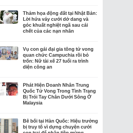
Thảm họa động đất tại Nhật Bản:
Lời hứa váy cưới dở dang và
góc khuất nghiệt ngã sau cái
chết của các nạn nhân
Vụ con gái đại gia tông tử vong
quan chức Campuchia rồi bỏ
trốn: Nữ tài xế 27 tuổi ra trình
diện công an
Phát Hiện Doanh Nhân Trung
Quốc Tử Vong Trong Tình Trạng
Bị Trói Tay Chân Dưới Sông Ở
Malaysia
Bê bối tại Hàn Quốc: Hiệu trưởng
bị truy tố vì dựng chuyện cưới
con trai để nhận tiền mừng