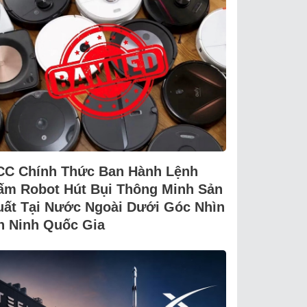
CC Chính Thức Ban Hành Lệnh
ấm Robot Hút Bụi Thông Minh Sản
uất Tại Nước Ngoài Dưới Góc Nhìn
n Ninh Quốc Gia