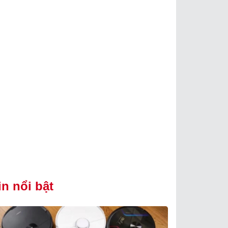
in nổi bật