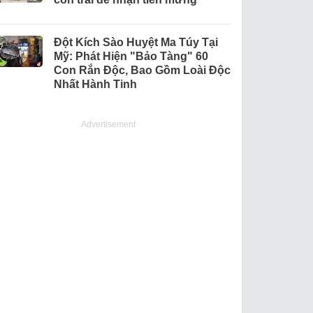
Đột Kích Sào Huyệt Ma Túy Tại
Mỹ: Phát Hiện "Bảo Tàng" 60
Con Rắn Độc, Bao Gồm Loài Độc
Nhất Hành Tinh
Advertisement