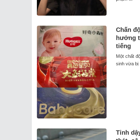
Chấn độ
hưởng tớ
tiếng
Một chất độ
sinh vừa bị 
Tỉnh dậy