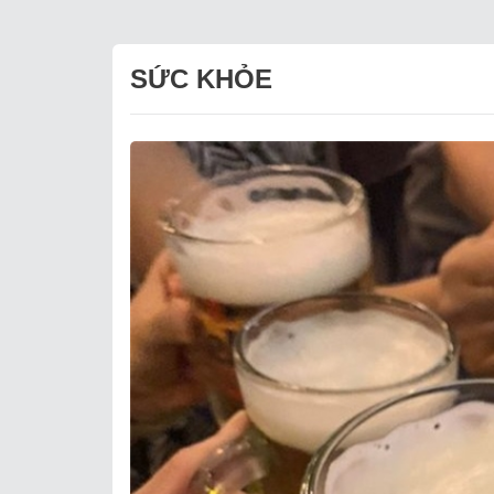
SỨC KHỎE