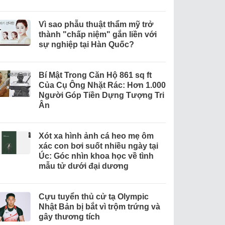
Vì sao phẫu thuật thẩm mỹ trở
thành "chấp niệm" gắn liền với
sự nghiệp tại Hàn Quốc?
Bí Mật Trong Căn Hộ 861 sq ft
Của Cụ Ông Nhặt Rác: Hơn 1.000
Người Góp Tiền Dựng Tượng Tri
Ân
Xót xa hình ảnh cá heo mẹ ôm
xác con bơi suốt nhiều ngày tại
Úc: Góc nhìn khoa học về tình
mẫu tử dưới đại dương
Cựu tuyển thủ cử tạ Olympic
Nhật Bản bị bắt vì trộm trứng và
gây thương tích