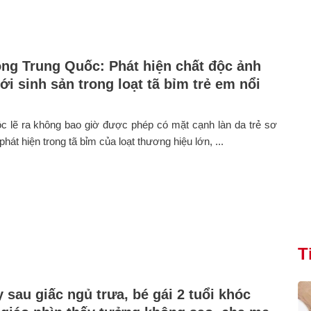
ng Trung Quốc: Phát hiện chất độc ảnh
i sinh sản trong loạt tã bỉm trẻ em nổi
c lẽ ra không bao giờ được phép có mặt cạnh làn da trẻ sơ
phát hiện trong tã bỉm của loạt thương hiệu lớn, ...
T
 sau giấc ngủ trưa, bé gái 2 tuổi khóc