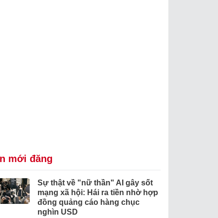
in mới đăng
Sự thật về "nữ thần" AI gây sốt
mạng xã hội: Hái ra tiền nhờ hợp
đồng quảng cáo hàng chục
nghìn USD