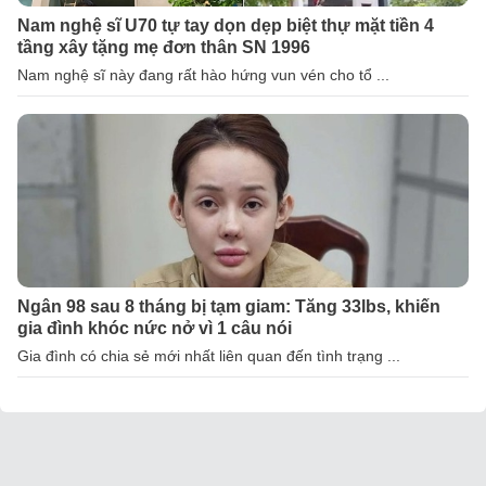
Nam nghệ sĩ U70 tự tay dọn dẹp biệt thự mặt tiền 4
tầng xây tặng mẹ đơn thân SN 1996
Nam nghệ sĩ này đang rất hào hứng vun vén cho tổ ...
Ngân 98 sau 8 tháng bị tạm giam: Tăng 33lbs, khiến
gia đình khóc nức nở vì 1 câu nói
Gia đình có chia sẻ mới nhất liên quan đến tình trạng ...