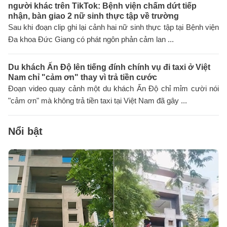
người khác trên TikTok: Bệnh viện chấm dứt tiếp
nhận, bàn giao 2 nữ sinh thực tập về trường
Sau khi đoạn clip ghi lại cảnh hai nữ sinh thực tập tại Bệnh viện
Đa khoa Đức Giang có phát ngôn phản cảm lan ...
Du khách Ấn Độ lên tiếng đính chính vụ đi taxi ở Việt
Nam chỉ "cảm ơn" thay vì trả tiền cước
Đoạn video quay cảnh một du khách Ấn Độ chỉ mỉm cười nói
"cảm ơn" mà không trả tiền taxi tại Việt Nam đã gây ...
Nổi bật