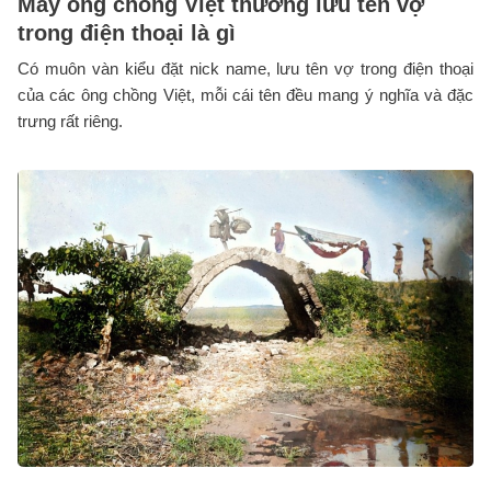
Mấy ông chồng Việt thường lưu tên vợ
trong điện thoại là gì
Có muôn vàn kiểu đặt nick name, lưu tên vợ trong điện thoại
của các ông chồng Việt, mỗi cái tên đều mang ý nghĩa và đặc
trưng rất riêng.