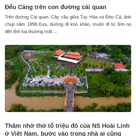
Đểu Cáng trên con đường cái quan
Trên đường Cái quan. Cây cầu giữa Tuy Hòa và Đèo Cả, ảnh
chụp năm 1898.Xưa, dường đi khó khăn, muốn đi từ tỉnh nọ
đến tỉnh kia thường mất ...
Thăm nhờ thờ tổ triệu đô của NS Hoài Linh
ở Việt Nam, bước vào trong nhà ai cũng