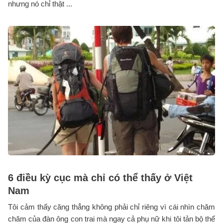
nhưng nó chỉ thật ...
6 điều kỳ cục mà chỉ có thể thấy ở Việt
Nam
Tôi cảm thấy căng thẳng không phải chỉ riêng vì cái nhìn chăm
chăm của đàn ông con trai mà ngay cả phụ nữ khi tôi tản bộ thể