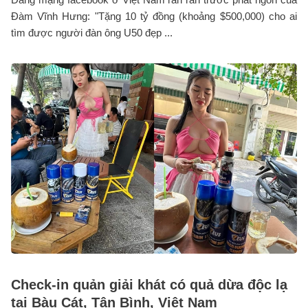
Đàm Vĩnh Hưng: "Tặng 10 tỷ đồng (khoảng $500,000) cho ai
tìm được người đàn ông U50 đẹp ...
Check-in quản giải khát có quả dừa độc lạ
tại Bàu Cát, Tân Bình, Việt Nam