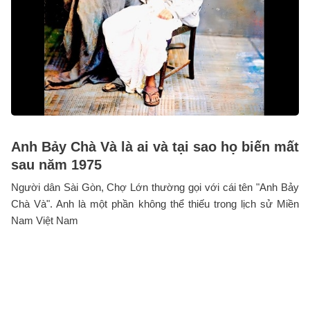
Anh Bảy Chà Và là ai và tại sao họ biến mất
sau năm 1975
Người dân Sài Gòn, Chợ Lớn thường gọi với cái tên "Anh Bảy
Chà Và". Anh là một phần không thể thiếu trong lịch sử Miền
Nam Việt Nam