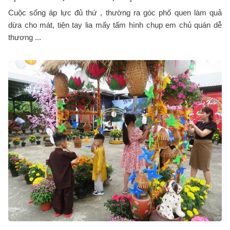
Cuộc sống áp lực đủ thứ , thường ra góc phố quen làm quả
dừa cho mát, tiện tay lia mấy tấm hình chụp em chủ quán dễ
thương ...