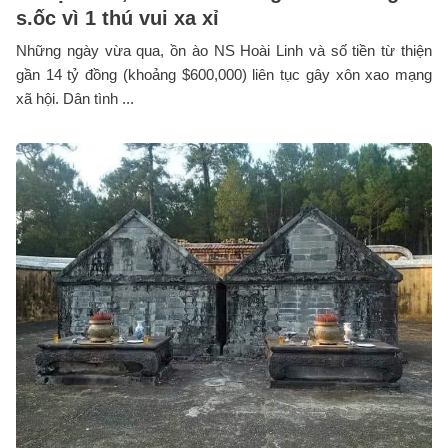
s.ốc vì 1 thú vui xa xỉ
Những ngày vừa qua, ồn ào NS Hoài Linh và số tiền từ thiện
gần 14 tỷ đồng (khoảng $600,000) liên tục gây xôn xao mạng
xã hội. Dân tình ...