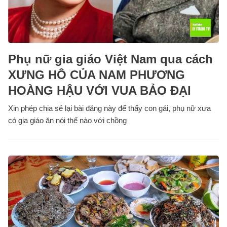
Phụ nữ gia giáo Việt Nam qua cách
XƯNG HÔ CỦA NAM PHƯƠNG
HOÀNG HẬU VỚI VUA BẢO ĐẠI
Xin phép chia sẻ lại bài đăng này để thấy con gái, phụ nữ xưa
có gia giáo ăn nói thế nào với chồng