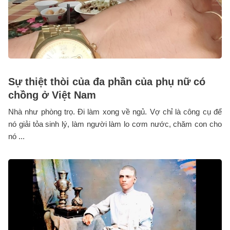
Sự thiệt thòi của đa phần của phụ nữ có
chồng ở Việt Nam
Nhà như phòng trọ. Đi làm xong về ngủ. Vợ chỉ là công cụ để
nó giải tỏa sinh lý, làm người làm lo cơm nước, chăm con cho
nó ...