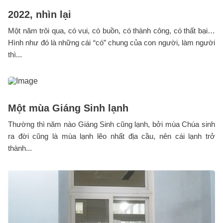
2022, nhìn lại
Một năm trôi qua, có vui, có buồn, có thành công, có thất bại…
Hình như đó là những cái “có” chung của con người, làm người
thì...
Một mùa Giáng Sinh lạnh
Thường thì năm nào Giáng Sinh cũng lạnh, bởi mùa Chúa sinh
ra đời cũng là mùa lạnh lẽo nhất địa cầu, nên cái lạnh trở
thành...