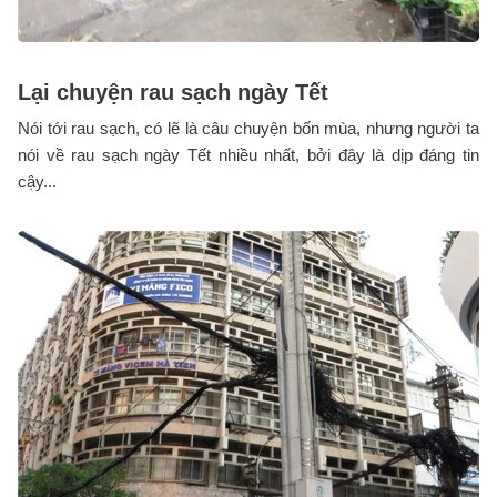
Lại chuyện rau sạch ngày Tết
Nói tới rau sạch, có lẽ là câu chuyện bốn mùa, nhưng người ta
nói về rau sạch ngày Tết nhiều nhất, bởi đây là dịp đáng tin
cậy...