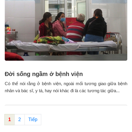
Đời sống ngầm ở bệnh viện
Có thể nói rằng ở bệnh viện, ngoài mối tương giao giữa bệnh
nhân và bác sĩ, y tá, hay nói khác đi là các tương tác giữa...
1
2
Tiếp