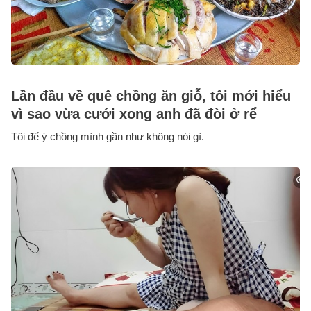
Lần đầu về quê chồng ăn giỗ, tôi mới hiểu
vì sao vừa cưới xong anh đã đòi ở rể
Tôi để ý chồng mình gần như không nói gì.