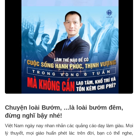
Chuyện loài Bướm, ...là loài bướm đêm,
đừng nghĩ bậy nhé!
Việt Nam ngày nay nhan nhản các quảng cáo dạy làm giàu. Mọi
lý thuyết, mọi giáo huấn phét lác trên đời, bạn có thể nghe,