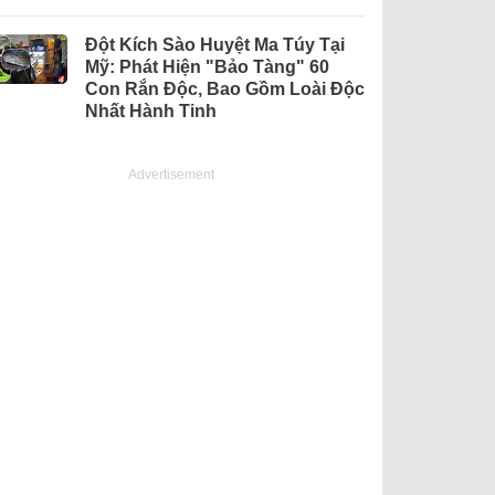
Đột Kích Sào Huyệt Ma Túy Tại
Mỹ: Phát Hiện "Bảo Tàng" 60
Con Rắn Độc, Bao Gồm Loài Độc
Nhất Hành Tinh
Advertisement