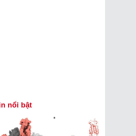
in nổi bật