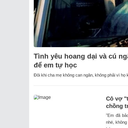
Tình yêu hoang dại và cú ng
để em tự học
Đôi khi cha mẹ không can ngăn, không phải vì họ k
Cô vợ "
chồng t
"Em đã bảo
nhé, không 