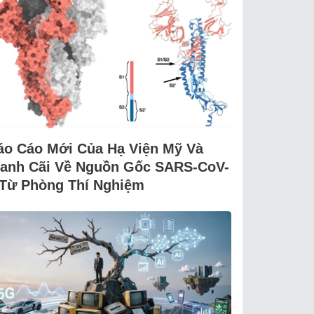
áo Cáo Mới Của Hạ Viện Mỹ Và
ranh Cãi Về Nguồn Gốc SARS-CoV-
 Từ Phòng Thí Nghiệm