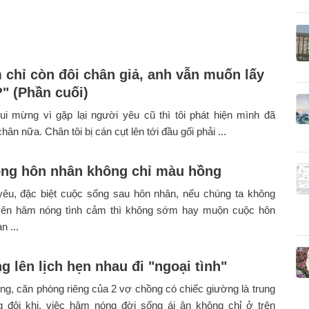
 chỉ còn đôi chân giả, anh vẫn muốn lấy
" (Phần cuối)
ui mừng vì gặp lại người yêu cũ thì tôi phát hiện mình đã
ân nữa. Chân tôi bị cán cụt lên tới đầu gối phải ...
ng hôn nhân không chỉ màu hồng
 yêu, đặc biệt cuộc sống sau hôn nhân, nếu chúng ta không
ên hâm nóng tình cảm thì không sớm hay muộn cuộc hôn
n ...
g lên lịch hẹn nhau đi "ngoại tình"
g, căn phòng riêng của 2 vợ chồng có chiếc giường là trung
 đôi khi, việc hâm nóng đời sống ái ân không chỉ ở trên