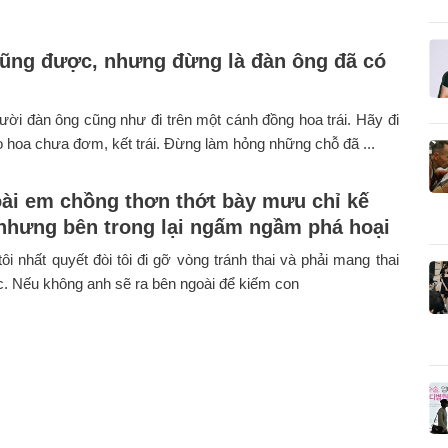
cũng được, nhưng đừng là đàn ông đã có
ời đàn ông cũng như đi trên một cánh đồng hoa trái. Hãy đi
 hoa chưa đơm, kết trái. Đừng làm hỏng những chỗ đã ...
ài em chồng thơn thớt bày mưu chỉ kế
 nhưng bên trong lại ngấm ngầm phá hoại
ôi nhất quyết đòi tôi đi gỡ vòng tránh thai và phải mang thai
c. Nếu không anh sẽ ra bên ngoài để kiếm con