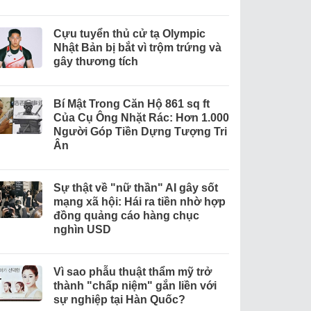
Cựu tuyển thủ cử tạ Olympic
Nhật Bản bị bắt vì trộm trứng và
gây thương tích
Bí Mật Trong Căn Hộ 861 sq ft
Của Cụ Ông Nhặt Rác: Hơn 1.000
Người Góp Tiền Dựng Tượng Tri
Ân
Sự thật về "nữ thần" AI gây sốt
mạng xã hội: Hái ra tiền nhờ hợp
đồng quảng cáo hàng chục
nghìn USD
Vì sao phẫu thuật thẩm mỹ trở
thành "chấp niệm" gắn liền với
sự nghiệp tại Hàn Quốc?