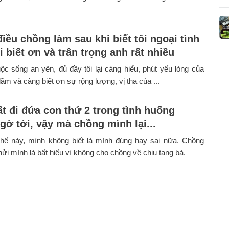
iều chồng làm sau khi biết tôi ngoại tình
i biết ơn và trân trọng anh rất nhiều
c sống an yên, đủ đầy tôi lại càng hiểu, phút yếu lòng của
lầm và càng biết ơn sự rộng lượng, vị tha của ...
t đi đứa con thứ 2 trong tình huống
gờ tới, vậy mà chồng mình lại...
 thế này, mình không biết là mình đúng hay sai nữa. Chồng
ửi mình là bất hiếu vì không cho chồng về chịu tang bà.