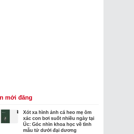
in mới đăng
Xót xa hình ảnh cá heo mẹ ôm
xác con bơi suốt nhiều ngày tại
Úc: Góc nhìn khoa học về tình
mẫu tử dưới đại dương