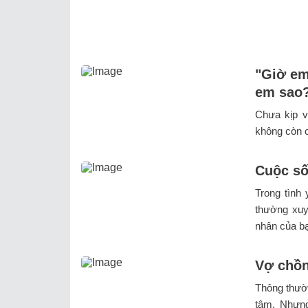
"Giờ em
em sao?
Chưa kịp v
không còn ch
Cuộc số
Trong tình
thường xuy
nhân của bạ
Vợ chồn
Thông thườn
tâm. Nhưng