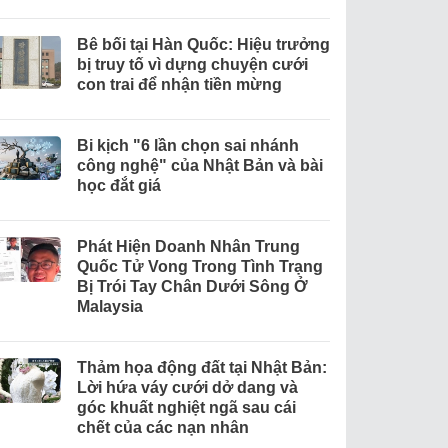
Bê bối tại Hàn Quốc: Hiệu trưởng
bị truy tố vì dựng chuyện cưới
con trai để nhận tiền mừng
Bi kịch "6 lần chọn sai nhánh
công nghệ" của Nhật Bản và bài
học đắt giá
Phát Hiện Doanh Nhân Trung
Quốc Tử Vong Trong Tình Trạng
Bị Trói Tay Chân Dưới Sông Ở
Malaysia
Thảm họa động đất tại Nhật Bản:
Lời hứa váy cưới dở dang và
góc khuất nghiệt ngã sau cái
chết của các nạn nhân