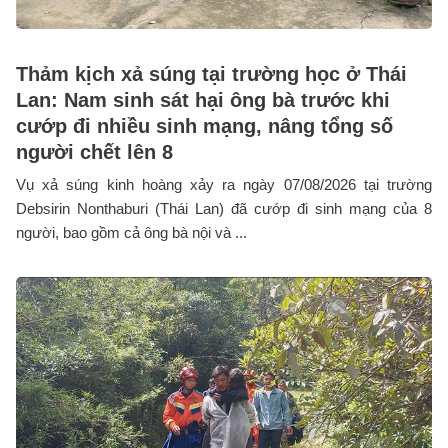
Thảm kịch xả súng tại trường học ở Thái
Lan: Nam sinh sát hại ông bà trước khi
cướp đi nhiều sinh mạng, nâng tổng số
người chết lên 8
Vụ xả súng kinh hoàng xảy ra ngày 07/08/2026 tại trường
Debsirin Nonthaburi (Thái Lan) đã cướp đi sinh mạng của 8
người, bao gồm cả ông bà nội và ...