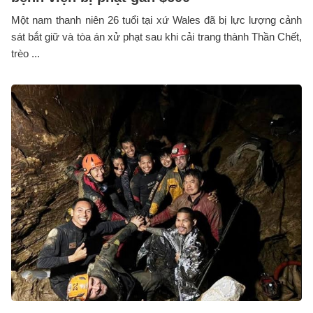
Một nam thanh niên 26 tuổi tại xứ Wales đã bị lực lượng cảnh
sát bắt giữ và tòa án xử phạt sau khi cải trang thành Thần Chết,
trèo ...