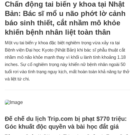
Chấn động tai biến y khoa tại Nhật
Bản: Bác sĩ mổ u não phớt lờ cảnh
báo sinh thiết, cắt nhầm mô khỏe
khiến bệnh nhân liệt toàn thân
Một vụ tai biến y khoa đặc biệt nghiêm trọng vừa xảy ra tại
Bệnh viện Đại học Kyoto (Nhật Bản) khi bác sĩ phẫu thuật cắt
nhầm mô não khỏe mạnh thay vì khối u lành tính khoảng 1.18
inches. Sự cố nghiêm trọng này khiến nữ bệnh nhân ngoài 50
tuổi rơi vào tình trạng nguy kịch, mất hoàn toàn khả năng tự thở
và liệt tứ chi.
Đế chế du lịch Trip.com bị phạt $770 triệu:
Góc khuất độc quyền và bài học đắt giá