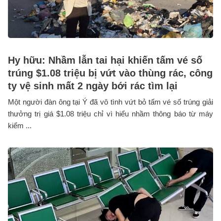
Hy hữu: Nhầm lẫn tai hại khiến tấm vé số
trúng $1.08 triệu bị vứt vào thùng rác, công
ty vệ sinh mất 2 ngày bới rác tìm lại
Một người đàn ông tại Ý đã vô tình vứt bỏ tấm vé số trúng giải
thưởng trị giá $1.08 triệu chỉ vì hiểu nhầm thông báo từ máy
kiểm ...