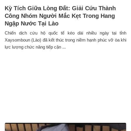
Kỳ Tích Giữa Lòng Đất: Giải Cứu Thành
Công Nhóm Người Mắc Kẹt Trong Hang
Ngập Nước Tại Lào
Chiến dịch cứu hộ quốc tế kéo dài nhiều ngày tại tỉnh
Xaysomboun (Lào) đã kết thúc trong niềm hạnh phúc vỡ òa khi
lực lượng chức năng tiếp cận ...