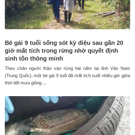
Bé gái 9 tuổi sống sót kỳ diệu sau gần 20
giờ mất tích trong rừng nhờ quyết định
sinh tồn thông minh
Theo chân người thân vào rừng hái nấm tại tỉnh Vân Nam
(Trung Quốc), một bé gái 9 tuổi đã mất tích suốt nhiều giờ giữa
thời tiết mưa giông ...