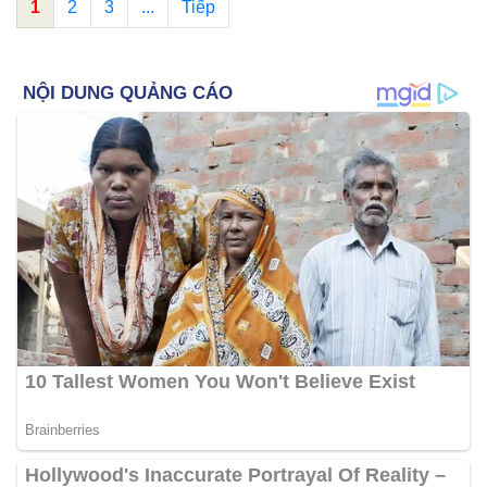
1
2
3
...
Tiếp