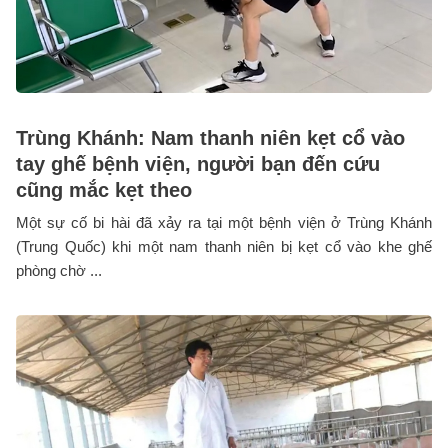
Trùng Khánh: Nam thanh niên kẹt cổ vào
tay ghế bệnh viện, người bạn đến cứu
cũng mắc kẹt theo
Một sự cố bi hài đã xảy ra tại một bệnh viện ở Trùng Khánh
(Trung Quốc) khi một nam thanh niên bị kẹt cổ vào khe ghế
phòng chờ ...