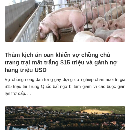
Thảm kịch án oan khiến vợ chồng chủ
trang trại mất trắng $15 triệu và gánh nợ
hàng triệu USD
Vợ chồng nông dân từng gây dựng cơ nghiệp chăn nuôi trị giá
$15 triệu tại Trung Quốc bất ngờ bị tạm giam vì cáo buộc gian
lận trợ cấp. ...