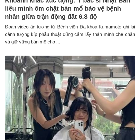
Khoảnh khắc xúc động: Y bác sĩ Nhật Bản
liều mình ôm chặt bàn mổ bảo vệ bệnh
nhân giữa trận động đất 6.8 độ
Đoạn video ấn tượng từ Bệnh viện Đa khoa Kumamoto ghi lại
cảnh tượng kíp phẫu thuật dũng cảm lấy thân mình che chắn
và giữ vững bàn mổ cho ...