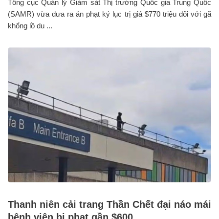
Tổng cục Quản lý Giám sát Thị trường Quốc gia Trung Quốc
(SAMR) vừa đưa ra án phạt kỷ lục trị giá $770 triệu đối với gã
khổng lồ du ...
Thanh niên cải trang Thần Chết đại náo mái
bệnh viện bị phạt gần $600