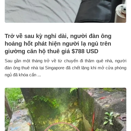
Trở về sau kỳ nghỉ dài, người đàn ông
hoảng hốt phát hiện người lạ ngủ trên
giường căn hộ thuê giá $788 USD
Sau gần một tháng trở về từ chuyến đi thăm quê nhà, người
đàn ông thuê nhà tại Singapore đã chết lặng khi mở cửa phòng
ngủ đã khóa cẩn ...