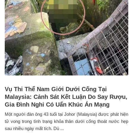
Vụ Thi Thể Nam Giới Dưới Cống Tại
Malaysia: Cảnh Sát Kết Luận Do Say Rượu,
Gia Đình Nghi Có Uẩn Khúc Án Mạng
Một người đàn ông 43 tuổi tại Johor (Malaysia) được phát hiện
tử vong trong tình trạng khỏa thân dưới cống thoát nước hẹp
sau nhiều ngày mất tích. Dù ...