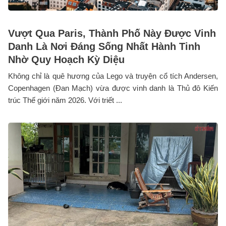
Vượt Qua Paris, Thành Phố Này Được Vinh
Danh Là Nơi Đáng Sống Nhất Hành Tinh
Nhờ Quy Hoạch Kỳ Diệu
Không chỉ là quê hương của Lego và truyện cổ tích Andersen,
Copenhagen (Đan Mạch) vừa được vinh danh là Thủ đô Kiến
trúc Thế giới năm 2026. Với triết ...