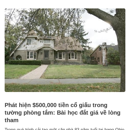
Phát hiện $500,000 tiền cổ giấu trong
tường phòng tắm: Bài học đắt giá về lòng
tham
Trong quá trình cải tạo một căn nhà 83 năm tuổi tại bang Ohio,