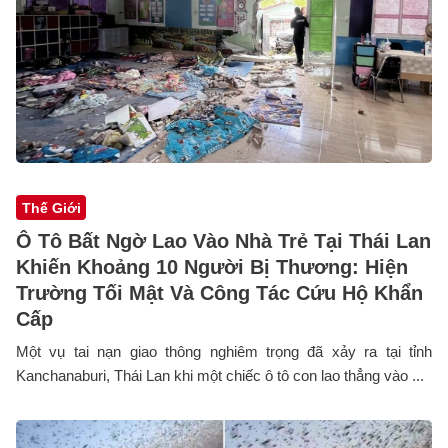
Thế Giới
Ô Tô Bất Ngờ Lao Vào Nhà Trẻ Tại Thái Lan
Khiến Khoảng 10 Người Bị Thương: Hiện
Trường Tối Mật Và Công Tác Cứu Hộ Khẩn
Cấp
Một vụ tai nạn giao thông nghiêm trọng đã xảy ra tại tỉnh
Kanchanaburi, Thái Lan khi một chiếc ô tô con lao thẳng vào ...