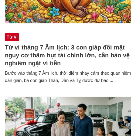
Tử Vi
Tử vi tháng 7 Âm lịch: 3 con giáp đối mặt
nguy cơ thâm hụt tài chính lớn, cần bảo vệ
nghiêm ngặt ví tiền
Bước vào tháng 7 Âm lịch, thời điểm nhạy cảm theo quan niệm
dân gian, ba con giáp Thân, Dần và Tỵ được dự báo ...