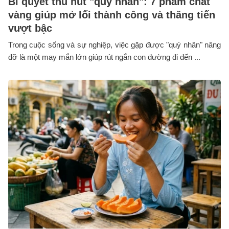
Bí quyết thu hút "quý nhân": 7 phẩm chất
vàng giúp mở lối thành công và thăng tiến
vượt bậc
Trong cuộc sống và sự nghiệp, việc gặp được "quý nhân" nâng
đỡ là một may mắn lớn giúp rút ngắn con đường đi đến ...