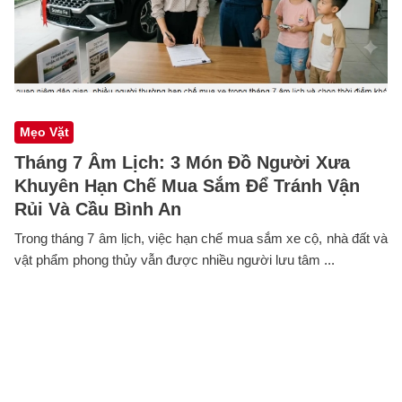
Mẹo Vặt
Tháng 7 Âm Lịch: 3 Món Đồ Người Xưa
Khuyên Hạn Chế Mua Sắm Để Tránh Vận
Rủi Và Cầu Bình An
Trong tháng 7 âm lịch, việc hạn chế mua sắm xe cộ, nhà đất và
vật phẩm phong thủy vẫn được nhiều người lưu tâm ...