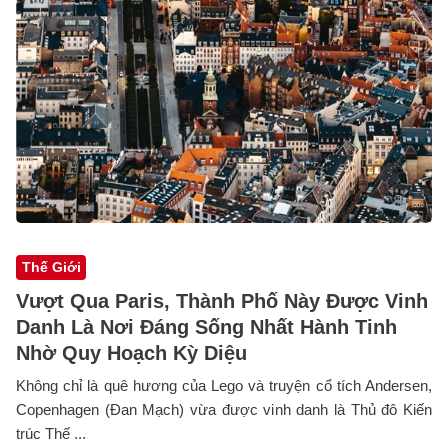
Thế Giới
Vượt Qua Paris, Thành Phố Này Được Vinh
Danh Là Nơi Đáng Sống Nhất Hành Tinh
Nhờ Quy Hoạch Kỳ Diệu
Không chỉ là quê hương của Lego và truyện cổ tích Andersen,
Copenhagen (Đan Mạch) vừa được vinh danh là Thủ đô Kiến
trúc Thế ...