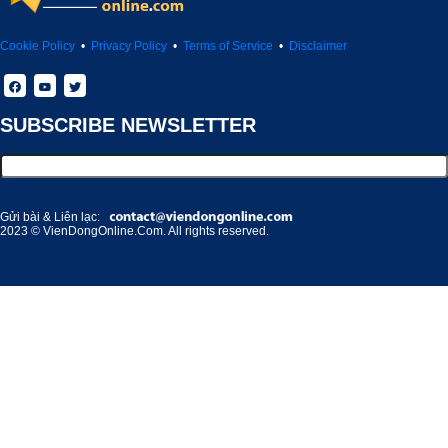
Cookie Policy
•
Privacy Policy
•
Terms of Service
•
Disclaimer
SUBSCRIBE NEWSLETTER
Gửi bài & Liên lạc:
2023 © VienDongOnline.Com. All rights reserved.