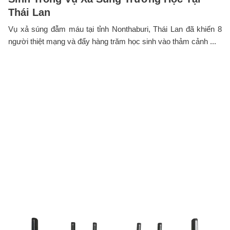
Thái Lan
Vụ xả súng đẫm máu tại tỉnh Nonthaburi, Thái Lan đã khiến 8
người thiệt mạng và đẩy hàng trăm học sinh vào thảm cảnh ...