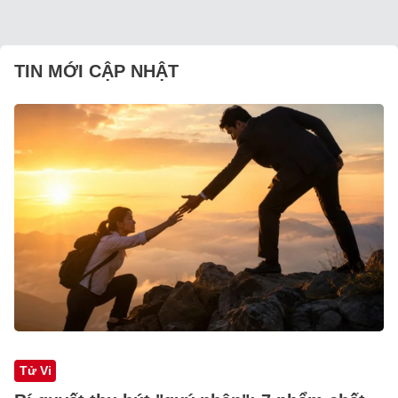
TIN MỚI CẬP NHẬT
Tử Vi