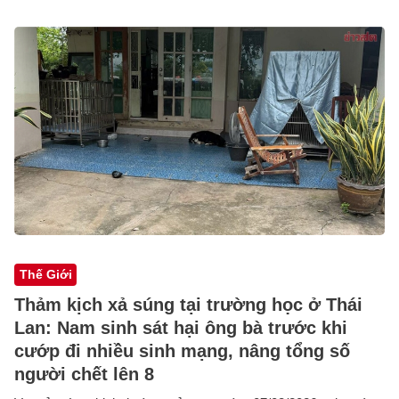
Thế Giới
Thảm kịch xả súng tại trường học ở Thái
Lan: Nam sinh sát hại ông bà trước khi
cướp đi nhiều sinh mạng, nâng tổng số
người chết lên 8