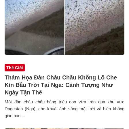
Thế Giới
Thảm Họa Đàn Châu Chấu Khổng Lồ Che
Kín Bầu Trời Tại Nga: Cảnh Tượng Như
Ngày Tận Thế
Một đàn châu chấu hàng triệu con vừa tràn qua khu vực
Dagestan (Nga), che khuất ánh sáng mặt trời và biến không
gian ban ...