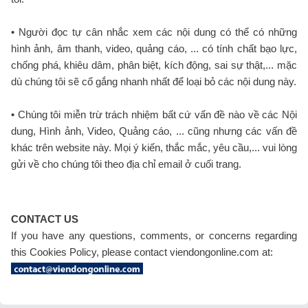
• Người đọc tự cân nhắc xem các nội dung có thể có những
hình ảnh, âm thanh, video, quảng cáo, ... có tính chất bạo lực,
chống phá, khiêu dâm, phân biệt, kích động, sai sự thật,... mặc
dù chúng tôi sẽ cố gắng nhanh nhất để loại bỏ các nội dung này.
• Chúng tôi miễn trừ trách nhiệm bất cứ vấn đề nào về các Nội
dung, Hình ảnh, Video, Quảng cáo, ... cũng nhưng các vấn đề
khác trên website này. Mọi ý kiến, thắc mắc, yêu cầu,... vui lòng
gửi về cho chúng tôi theo địa chỉ email ở cuối trang.
CONTACT US
If you have any questions, comments, or concerns regarding
this Cookies Policy, please contact viendongonline.com at: