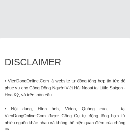
DISCLAIMER
• VienDongOnline.Com là website tự động tổng hợp tin tức để
phục vụ cho Cộng Đồng Người Việt Hải Ngoại tại Little Saigon -
Hoa Kỳ, và trên toàn cầu.
• Nội dung, Hình ảnh, Video, Quảng cáo, ... tại
VienDongOnline.Com được Công Cụ tự động tổng hợp từ
nhiều nguồn khác nhau và không thể hiện quan điểm của chúng
tôi.