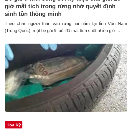
giờ mất tích trong rừng nhờ quyết định
sinh tồn thông minh
Theo chân người thân vào rừng hái nấm tại tỉnh Vân Nam
(Trung Quốc), một bé gái 9 tuổi đã mất tích suốt nhiều giờ ...
Hoa Kỳ