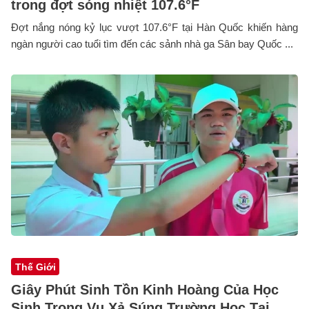
trong đợt sóng nhiệt 107.6°F
Đợt nắng nóng kỷ lục vượt 107.6°F tại Hàn Quốc khiến hàng
ngàn người cao tuổi tìm đến các sảnh nhà ga Sân bay Quốc ...
Thế Giới
Giây Phút Sinh Tồn Kinh Hoàng Của Học
Sinh Trong Vụ Xả Súng Trường Học Tại