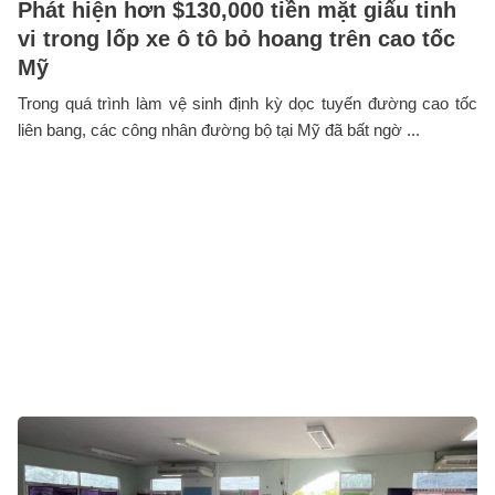
Phát hiện hơn $130,000 tiền mặt giấu tinh
vi trong lốp xe ô tô bỏ hoang trên cao tốc
Mỹ
Trong quá trình làm vệ sinh định kỳ dọc tuyến đường cao tốc
liên bang, các công nhân đường bộ tại Mỹ đã bất ngờ ...