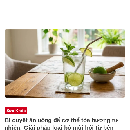
Sức Khỏe
Bí quyết ăn uống để cơ thể tỏa hương tự
nhiên: Giải pháp loại bỏ mùi hôi từ bên