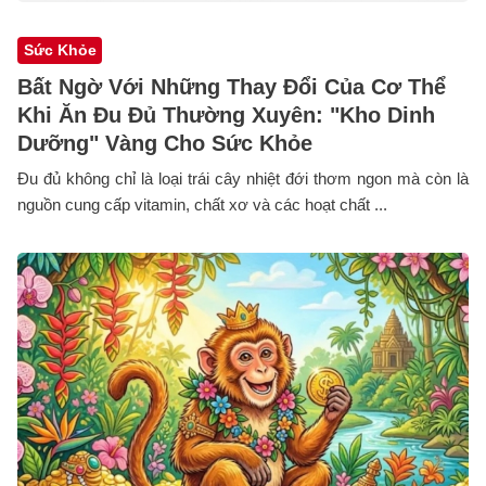
Sức Khỏe
Bất Ngờ Với Những Thay Đổi Của Cơ Thể
Khi Ăn Đu Đủ Thường Xuyên: "Kho Dinh
Dưỡng" Vàng Cho Sức Khỏe
Đu đủ không chỉ là loại trái cây nhiệt đới thơm ngon mà còn là
nguồn cung cấp vitamin, chất xơ và các hoạt chất ...