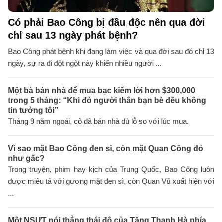
Có phải Bao Công bị đầu độc nên qua đời
chỉ sau 13 ngày phát bệnh?
Bao Công phát bệnh khi đang làm việc và qua đời sau đó chỉ 13
ngày, sự ra đi đột ngột này khiến nhiều người ...
Một bà bán nhà để mua bạc kiếm lời hơn $300,000
trong 5 tháng: “Khi đó người thân bạn bè đều không
tin tưởng tôi”
Tháng 9 năm ngoái, cô đã bán nhà dù lỗ so với lúc mua.
Vì sao mặt Bao Công đen sì, còn mặt Quan Công đỏ
như gấc?
Trong truyện, phim hay kịch của Trung Quốc, Bao Công luôn
được miêu tả với gương mặt đen sì, còn Quan Vũ xuất hiện với
...
Một NSƯT nói thẳng thái độ của Tăng Thanh Hà phía