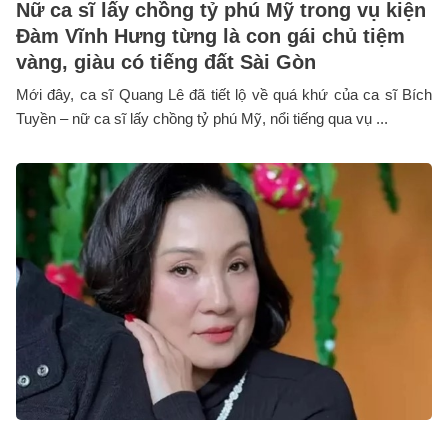
Nữ ca sĩ lấy chồng tỷ phú Mỹ trong vụ kiện
Đàm Vĩnh Hưng từng là con gái chủ tiệm
vàng, giàu có tiếng đất Sài Gòn
Mới đây, ca sĩ Quang Lê đã tiết lộ về quá khứ của ca sĩ Bích
Tuyền – nữ ca sĩ lấy chồng tỷ phú Mỹ, nổi tiếng qua vụ ...