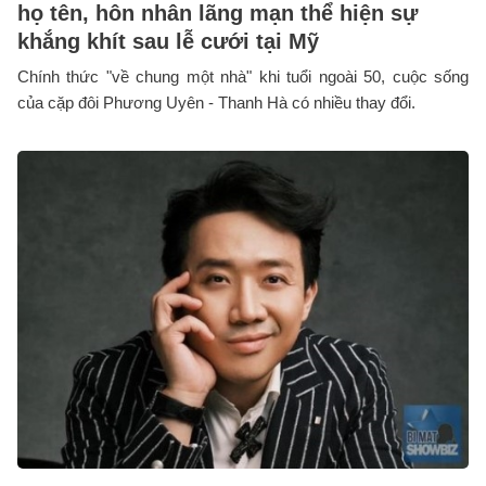
họ tên, hôn nhân lãng mạn thể hiện sự
khắng khít sau lễ cưới tại Mỹ
Chính thức "về chung một nhà" khi tuổi ngoài 50, cuộc sống
của cặp đôi Phương Uyên - Thanh Hà có nhiều thay đổi.