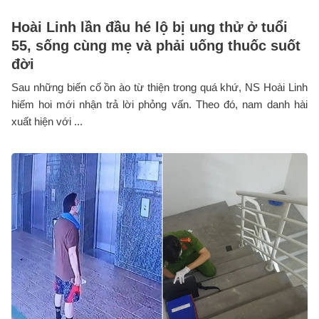
Hoài Linh lần đầu hé lộ bị ung thử ở tuổi
55, sống cùng mẹ và phải uống thuốc suốt
đời
Sau những biến cố ồn ào từ thiện trong quá khứ, NS Hoài Linh
hiếm hoi mới nhận trả lời phỏng vấn. Theo đó, nam danh hài
xuất hiện với ...