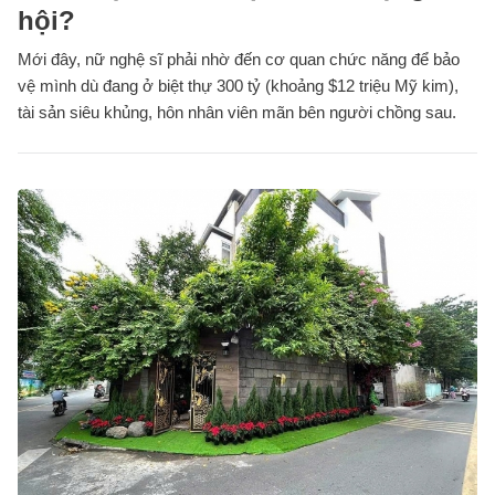
hội?
Mới đây, nữ nghệ sĩ phải nhờ đến cơ quan chức năng để bảo
vệ mình dù đang ở biệt thự 300 tỷ (khoảng $12 triệu Mỹ kim),
tài sản siêu khủng, hôn nhân viên mãn bên người chồng sau.