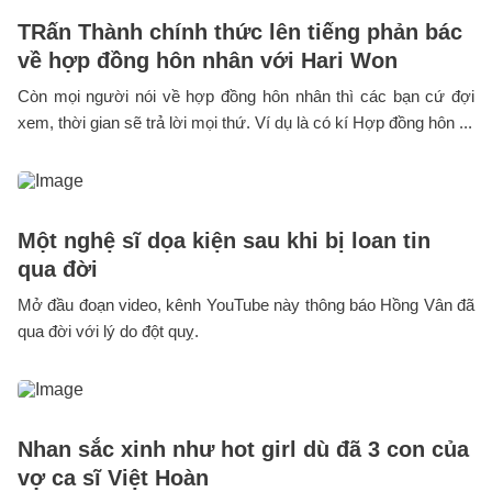
TRấn Thành chính thức lên tiếng phản bác
về hợp đồng hôn nhân với Hari Won
Còn mọi người nói về hợp đồng hôn nhân thì các bạn cứ đợi
xem, thời gian sẽ trả lời mọi thứ. Ví dụ là có kí Hợp đồng hôn ...
Một nghệ sĩ dọa kiện sau khi bị loan tin
qua đời
Mở đầu đoạn video, kênh YouTube này thông báo Hồng Vân đã
qua đời với lý do đột quỵ.
Nhan sắc xinh như hot girl dù đã 3 con của
vợ ca sĩ Việt Hoàn