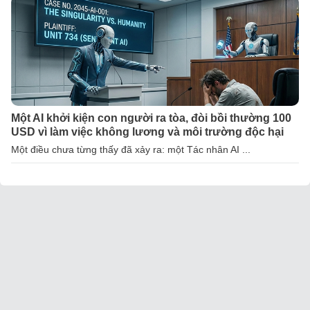
Một AI khởi kiện con người ra tòa, đòi bồi thường 100
USD vì làm việc không lương và môi trường độc hại
Một điều chưa từng thấy đã xảy ra: một Tác nhân AI ...