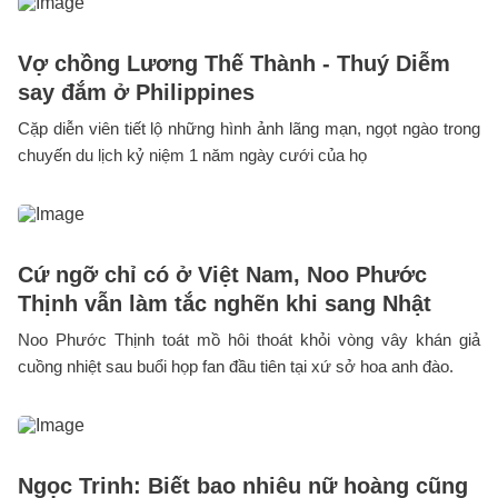
Vợ chồng Lương Thế Thành - Thuý Diễm
say đắm ở Philippines
Cặp diễn viên tiết lộ những hình ảnh lãng mạn, ngọt ngào trong
chuyến du lịch kỷ niệm 1 năm ngày cưới của họ
Cứ ngỡ chỉ có ở Việt Nam, Noo Phước
Thịnh vẫn làm tắc nghẽn khi sang Nhật
Noo Phước Thịnh toát mồ hôi thoát khỏi vòng vây khán giả
cuồng nhiệt sau buổi họp fan đầu tiên tại xứ sở hoa anh đào.
Ngọc Trinh: Biết bao nhiêu nữ hoàng cũng