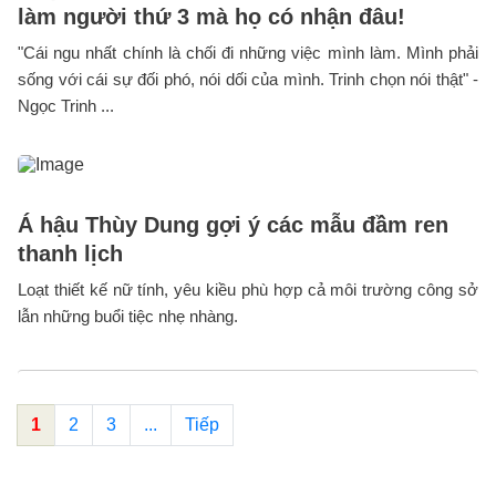
làm người thứ 3 mà họ có nhận đâu!
"Cái ngu nhất chính là chối đi những việc mình làm. Mình phải
sống với cái sự đối phó, nói dối của mình. Trinh chọn nói thật" -
Ngọc Trinh ...
Á hậu Thùy Dung gợi ý các mẫu đầm ren
thanh lịch
Loạt thiết kế nữ tính, yêu kiều phù hợp cả môi trường công sở
lẫn những buổi tiệc nhẹ nhàng.
1
2
3
...
Tiếp