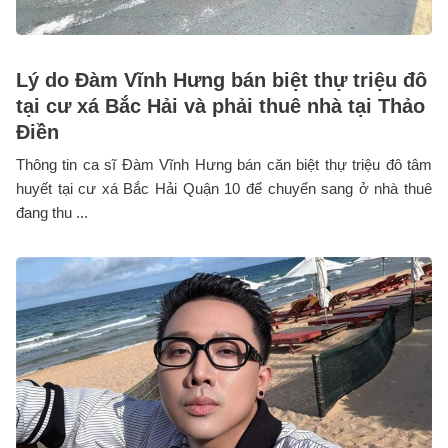
Lý do Đàm Vĩnh Hưng bán biệt thự triệu đô
tại cư xá Bắc Hải và phải thuê nhà tại Thảo
Điền
Thông tin ca sĩ Đàm Vĩnh Hưng bán căn biệt thự triệu đô tâm
huyết tại cư xá Bắc Hải Quận 10 để chuyển sang ở nhà thuê
đang thu ...