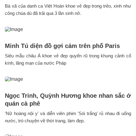
Bà xã của danh ca Việt Hoàn khoe vẻ đẹp trong trẻo, xinh như
công chúa dù đã trải qua 3 lần sinh nở.
Minh Tú diện đồ gợi cảm trên phố Paris
Siêu mẫu châu Á khoe vẻ đẹp quyến rũ trong khung cảnh cổ
kính, lãng mạn của nước Pháp
Ngọc Trinh, Quỳnh Hương khoe nhan sắc ở
quán cà phê
'Nữ hoàng nội y' và diễn viên phim 'Sói trắng' rủ nhau đi uống
nước, trò chuyện về thời trang, làm đẹp.