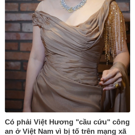
Có phải Việt Hương "cầu cứu" công
an ở Việt Nam vì bị tố trên mạng xã