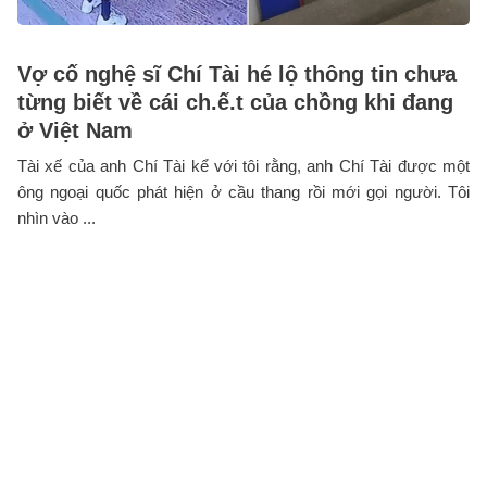
Vợ cố nghệ sĩ Chí Tài hé lộ thông tin chưa
từng biết về cái ch.ế.t của chồng khi đang
ở Việt Nam
Tài xế của anh Chí Tài kể với tôi rằng, anh Chí Tài được một
ông ngoại quốc phát hiện ở cầu thang rồi mới gọi người. Tôi
nhìn vào ...