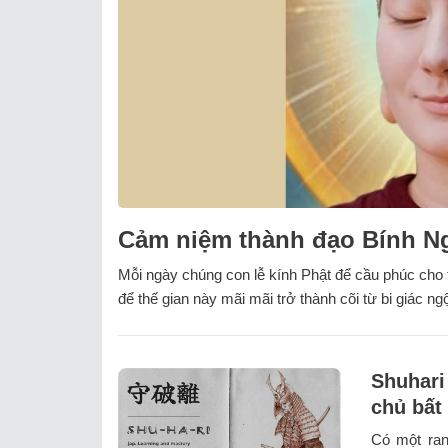
Cảm niệm thành đạo Bính N
Mỗi ngày chúng con lễ kính Phật để cầu phúc cho
để thế gian này mãi mãi trở thành cõi từ bi giác ng
Shuhari
chủ bất
Có một ran