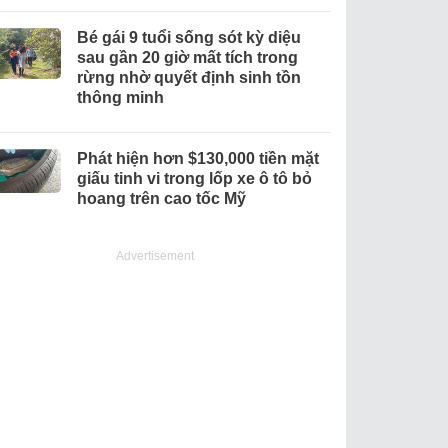
Bé gái 9 tuổi sống sót kỳ diệu
sau gần 20 giờ mất tích trong
rừng nhờ quyết định sinh tồn
thông minh
Phát hiện hơn $130,000 tiền mặt
giấu tinh vi trong lốp xe ô tô bỏ
hoang trên cao tốc Mỹ
Advertisement