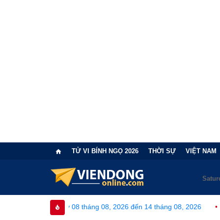
TỬ VI BÍNH NGỌ 2026
THỜI SỰ
VIỆT NAM
ày 08 tháng 08, 2026 đến 14 tháng 08, 2026
•
Bi kịch "6 lần c