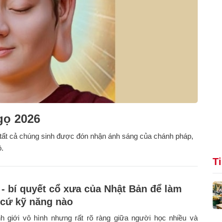
gọ 2026
 tất cả chúng sinh được đón nhận ánh sáng của chánh pháp,
ộ.
T
 - bí quyết cổ xưa của Nhật Bản để làm
 cứ kỹ năng nào
h giới vô hình nhưng rất rõ ràng giữa người học nhiều và