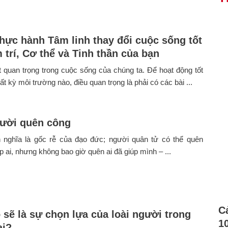
thực hành Tâm linh thay đổi cuộc sống tốt
 trí, Cơ thể và Tinh thần của bạn
t quan trọng trong cuộc sống của chúng ta. Để hoạt động tốt
ất kỳ môi trường nào, điều quan trọng là phải có các bài ...
ười quên công
 nghĩa là gốc rễ của đạo đức; người quân tử có thể quên
p ai, nhưng không bao giờ quên ai đã giúp mình – ...
C
 sẽ là sự chọn lựa của loài người trong
1
ai?