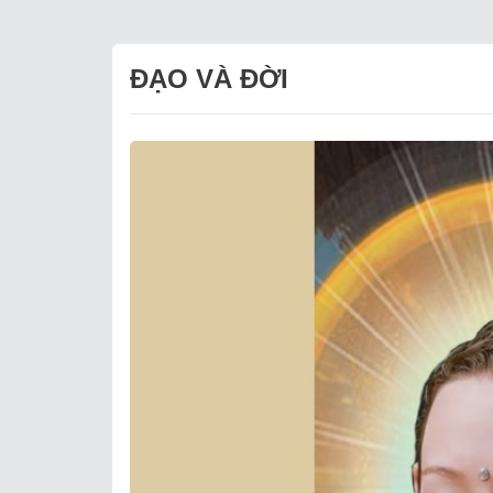
ĐẠO VÀ ĐỜI