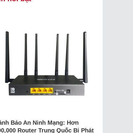
ảnh Báo An Ninh Mạng: Hơn
00,000 Router Trung Quốc Bị Phát