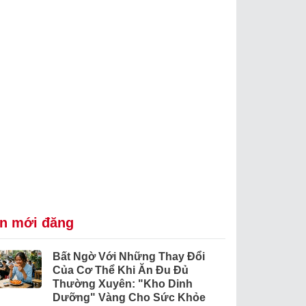
in mới đăng
Bất Ngờ Với Những Thay Đổi
Của Cơ Thể Khi Ăn Đu Đủ
Thường Xuyên: "Kho Dinh
Dưỡng" Vàng Cho Sức Khỏe