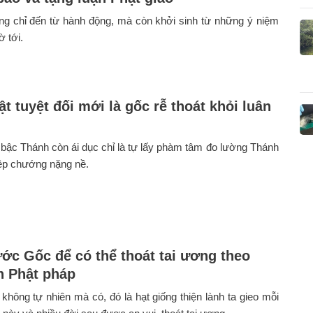
ng chỉ đến từ hành động, mà còn khởi sinh từ những ý niệm
ờ tới.
t tuyệt đối mới là gốc rễ thoát khỏi luân
 bậc Thánh còn ái dục chỉ là tự lấy phàm tâm đo lường Thánh
hiệp chướng nặng nề.
ớc Gốc để có thể thoát tai ương theo
n Phật pháp
hông tự nhiên mà có, đó là hạt giống thiện lành ta gieo mỗi