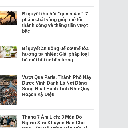
Bí quyết thu hút "quý nhân": 7
phẩm chất vàng giúp mở lối
thành công và thăng tiến vượt
bậc
Bí quyết ăn uống để cơ thể tỏa
hương tự nhiên: Giải pháp loại
bỏ mùi hôi từ bên trong
Vượt Qua Paris, Thành Phố Này
Được Vinh Danh Là Nơi Đáng
Sống Nhất Hành Tinh Nhờ Quy
Hoạch Kỳ Diệu
Tháng 7 Âm Lịch: 3 Món Đồ
Người Xưa Khuyên Hạn Chế