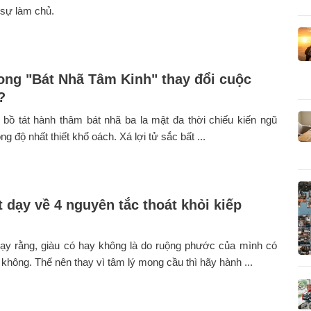
 sự làm chủ.
rong "Bát Nhã Tâm Kinh" thay đổi cuộc
?
 bồ tát hành thâm bát nhã ba la mật đa thời chiếu kiến ngũ
ng độ nhất thiết khổ oách. Xá lợi tử sắc bất ...
t dạy về 4 nguyên tắc thoát khỏi kiếp
ạy rằng, giàu có hay không là do ruộng phước của mình có
y không. Thế nên thay vì tâm lý mong cầu thì hãy hành ...