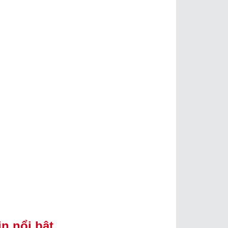
in nổi bật